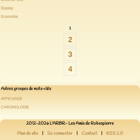
Duplay
Economie
1
2
3
4
Autres groupes de mots-clés
AFFICHAGE
CHRONOLOGIE
2012-2026 L’ARBR- Les Amis de Robespierre
Plan du site
|
Se connecter
|
Contact
|
RSS 2.0