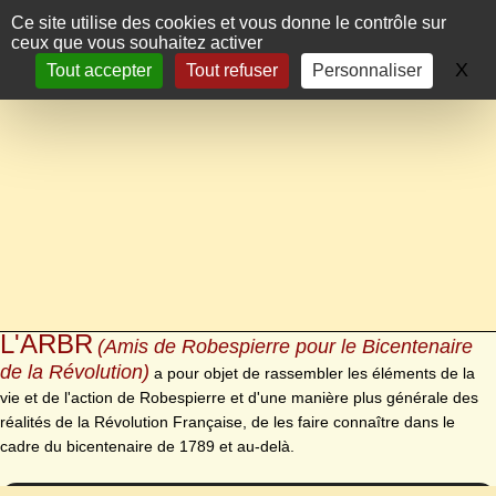
Panneau de gestion des cookies
Ce site utilise des cookies et vous donne le contrôle sur
ceux que vous souhaitez activer
X
Ma
Tout accepter
Tout refuser
Personnaliser
L'ARBR
(Amis de Robespierre pour le Bicentenaire
de la Révolution)
a pour objet de rassembler les éléments de la
vie et de l'action de Robespierre et d'une manière plus générale des
réalités de la Révolution Française, de les faire connaître dans le
cadre du bicentenaire de 1789 et au-delà.