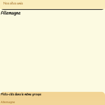
Nos sites amis
Allemagne
Mots-clés dans le même groupe
Allemagne