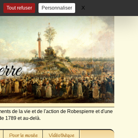
X
Masquer le bandeau 
Tout refuser
Personnaliser
ents de la vie et de l'action de Robespierre et d'une
de 1789 et au-delà.
Pour le musée
Vidéothèque