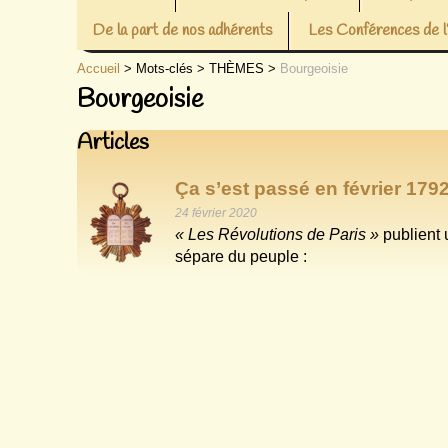
De la part de nos adhérents
Les Conférences de
Accueil
> Mots-clés > THÈMES >
Bourgeoisie
Bourgeoisie
Articles
Ça s’est passé en février 1792
24 février 2020
« Les Révolutions de Paris »
publient 
sépare du peuple :