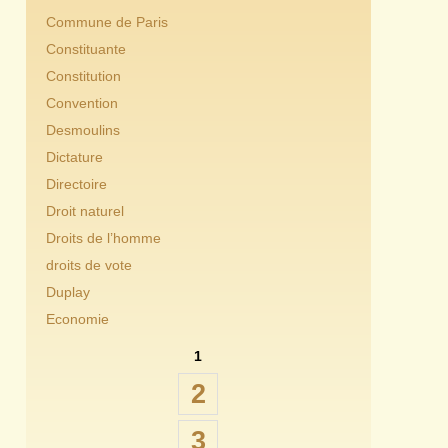
Commune de Paris
Constituante
Constitution
Convention
Desmoulins
Dictature
Directoire
Droit naturel
Droits de l’homme
droits de vote
Duplay
Economie
1
2
3