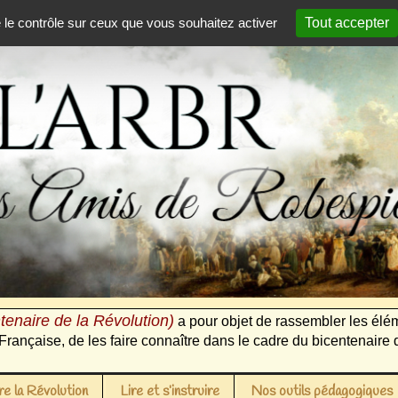
e le contrôle sur ceux que vous souhaitez activer
Tout accepter
tenaire de la Révolution)
a pour objet de rassembler les élém
Française, de les faire connaître dans le cadre du bicentenaire 
e la Révolution
Lire et s’instruire
Nos outils pédagogiques