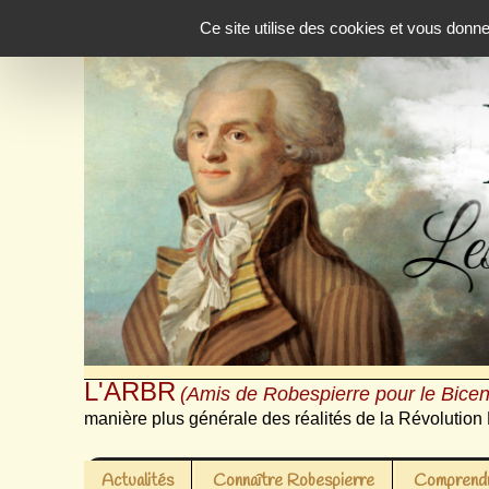
Panneau de gestion des cookies
Ce site utilise des cookies et vous donn
L'ARBR
(Amis de Robespierre pour le Bicen
manière plus générale des réalités de la Révolution 
Actualités
Connaître Robespierre
Comprendr