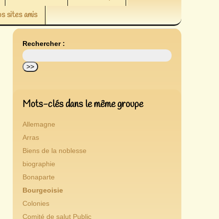
s sites amis
Rechercher :
Mots-clés dans le même groupe
Allemagne
Arras
Biens de la noblesse
biographie
Bonaparte
Bourgeoisie
Colonies
Comité de salut Public