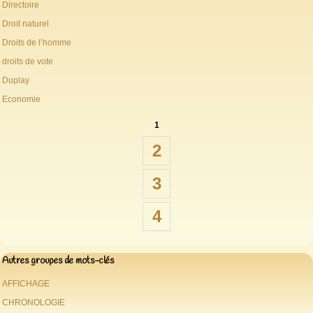
Directoire
Droit naturel
Droits de l’homme
droits de vote
Duplay
Economie
1
2
3
4
Autres groupes de mots-clés
AFFICHAGE
CHRONOLOGIE