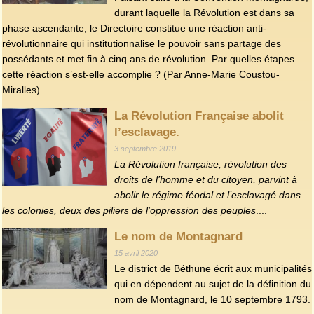
durant laquelle la Révolution est dans sa
phase ascendante, le Directoire constitue une réaction anti-
révolutionnaire qui institutionnalise le pouvoir sans partage des
possédants et met fin à cinq ans de révolution. Par quelles étapes
cette réaction s’est-elle accomplie ? (Par Anne-Marie Coustou-
Miralles)
La Révolution Française abolit
l’esclavage.
3 septembre 2019
La Révolution française, révolution des
droits de l’homme et du citoyen, parvint à
abolir le régime féodal et l’esclavagé dans
les colonies, deux des piliers de l’oppression des peuples
....
Le nom de Montagnard
15 avril 2020
Le district de Béthune écrit aux municipalités
qui en dépendent au sujet de la définition du
nom de Montagnard, le 10 septembre 1793.