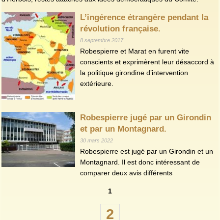
L’ingérence étrangère pendant la
révolution française.
8 septembre 2017
Robespierre et Marat en furent vite
conscients et exprimèrent leur désaccord à
la politique girondine d’intervention
extérieure.
Robespierre jugé par un Girondin
et par un Montagnard.
30 mars 2022
Robespierre est jugé par un Girondin et un
Montagnard. Il est donc intéressant de
comparer deux avis différents
1
2