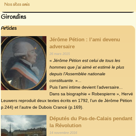
Nos sites amis
Girondins
Articles
Jérôme Pétion : l’ami devenu
adversaire
26 mars 2015
«
Jérôme Pétion est celui de tous les
hommes que j’ai aimé et estimé le plus
depuis l’Assemblée nationale
constituante.
»...
Puis l’ami intime devient l’adversaire...
Dans sa biographie « Robespierre », Hervé
Leuwers reproduit deux textes écrits en 1792, l’un de Jérôme Pétion
p.244) et l’autre de Dubois Crancé (p.169).
Députés du Pas-de-Calais pendant
la Révolution
14 novembre 2016