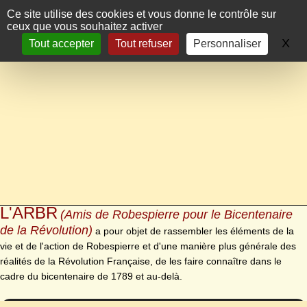
Panneau de gestion des cookies
Ce site utilise des cookies et vous donne le contrôle sur
ceux que vous souhaitez activer
X
Ma
Tout accepter
Tout refuser
Personnaliser
L'ARBR
(Amis de Robespierre pour le Bicentenaire
de la Révolution)
a pour objet de rassembler les éléments de la
vie et de l'action de Robespierre et d'une manière plus générale des
réalités de la Révolution Française, de les faire connaître dans le
cadre du bicentenaire de 1789 et au-delà.