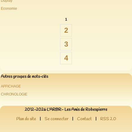
Duplay
Economie
1
2
3
4
Autres groupes de mots-clés
AFFICHAGE
CHRONOLOGIE
2012-2026 L’ARBR- Les Amis de Robespierre
Plan du site
|
Se connecter
|
Contact
|
RSS 2.0