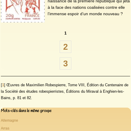
naissance de la première république qui jeta
à la face des nations coalisées contre elle
l’immense espoir d’un monde nouveau ?
1
2
3
[
1
]
Œuvres de Maximilien Robespierre, Tome VIII, Édition du Centenaire de
la Société des études robespierristes, Éditions du Miraval à Enghien-les-
Bains, p. 81 et 82.
Mots-clés dans le même groupe
Allemagne
Arras