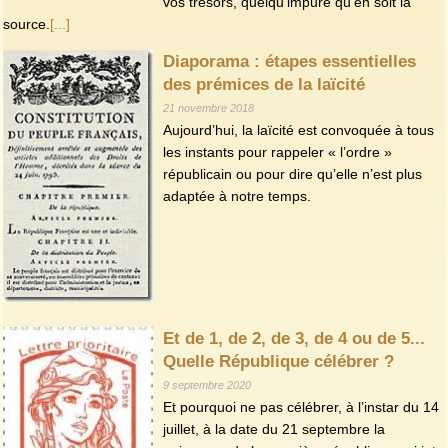
vos trésors, quelqu’impure qu’en soit la
source.
[...]
Diaporama : étapes essentielles
des prémices de la laïcité
21 novembre 2018
Aujourd’hui, la laïcité est convoquée à tous
les instants pour rappeler « l’ordre »
républicain ou pour dire qu’elle n’est plus
adaptée à notre temps.
Et de 1, de 2, de 3, de 4 ou de 5...
Quelle République célébrer ?
9 septembre 2020
Et pourquoi ne pas célébrer, à l’instar du 14
juillet, à la date du 21 septembre la