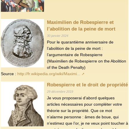
Maximilien de Robespierre et
l’abolition de la peine de mort
30 janvier 2024
Pour le quarantième anniversaire de
l’abolition de la peine de mort :
l’argumentaire de Robespierre
(Maximilien de Robespierre on the Abolition
of the Death Penalty)
Source :
http://fr.wikipedia.org/wiki/Maximi...
Robespierre et le droit de propriété
29 décembre 2019
Je vous proposerai d’abord quelques
articles nécessaires pour compléter votre
théorie sur la propriété. Que ce mot
n’alarme personne : âmes de boue, qui
n’estimez que l’or, je ne veux point toucher à