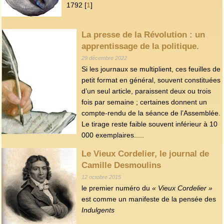
1792
[
1
]
La presse de la Révolution : un
apprentissage de la politique.
29 décembre 2022
Si les journaux se multiplient, ces feuilles de
petit format en général, souvent constituées
d’un seul article, paraissent deux ou trois
fois par semaine ; certaines donnent un
compte-rendu de la séance de l’Assemblée.
Le tirage reste faible souvent inférieur à 10
000 exemplaires.....
Le Vieux Cordelier, le journal de
Camille Desmoulins
12 octobre 2015
le premier numéro du
« Vieux Cordelier »
est comme un manifeste de la pensée des
Indulgents