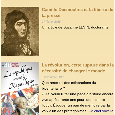
Camille Desmoulins et la liberté de
la presse
17 février 2015
Un article de Suzanne LEVIN, doctorante
La révolution, cette rupture dans la
nécessité de changer le monde
9 novembre 2017
Que reste-t-il des célébrations du
bicentenaire ?
« J’ai voulu livrer une page d’histoire encore
vive après trente ans pour lutter contre
l’oubli. Évoquer un pan de mémoire par la
voix d’un des protagonistes. »
Michel Vovelle