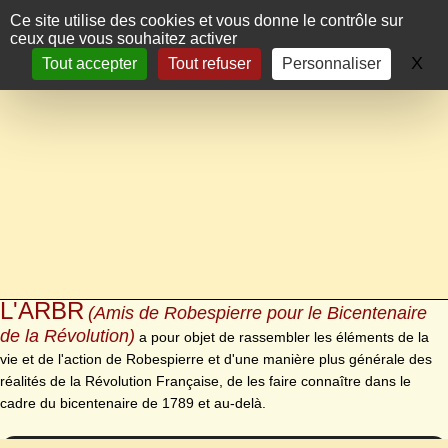
Panneau de gestion des cookies
Ce site utilise des cookies et vous donne le contrôle sur
ceux que vous souhaitez activer
X
Ma
Tout accepter
Tout refuser
Personnaliser
L'ARBR
(Amis de Robespierre pour le Bicentenaire
de la Révolution)
a pour objet de rassembler les éléments de la
vie et de l'action de Robespierre et d'une manière plus générale des
réalités de la Révolution Française, de les faire connaître dans le
cadre du bicentenaire de 1789 et au-delà.