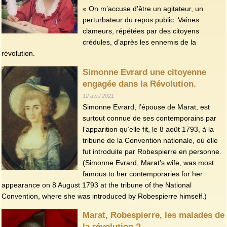
« On m’accuse d’être un agitateur, un
perturbateur du repos public. Vaines
clameurs, répétées par des citoyens
crédules, d’après les ennemis de la
révolution.
Simonne Evrard une citoyenne
engagée dans la Révolution.
12 avril 2021
Simonne Evrard, l’épouse de Marat, est
surtout connue de ses contemporains par
l’apparition qu’elle fit, le 8 août 1793, à la
tribune de la Convention nationale, où elle
fut introduite par Robespierre en personne.
(Simonne Evrard, Marat’s wife, was most
famous to her contemporaries for her
appearance on 8 August 1793 at the tribune of the National
Convention, where she was introduced by Robespierre himself.)
Marat, Robespierre, les malades de
la révolution ?