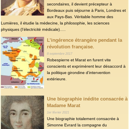
secondaires, il devient précepteur à
Bordeaux puis séjourne à Paris, Londres et
aux Pays-Bas. Véritable homme des
Lumières, il étudie la médecine, la philosophie, les sciences
physiques (l’électricité médicale).....
L’ingérence étrangère pendant la
révolution française.
8 septembre 2017
Robespierre et Marat en furent vite
conscients et exprimèrent leur désaccord à
la politique girondine d’intervention
extérieure.
Une biographie inédite consacrée à
Madame Marat
1er février 2021
Une biographie totalement consacrée à
Simonne Evrard la compagne du