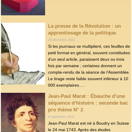
La presse de la Révolution : un
apprentissage de la politique.
29 décembre 2022
Si les journaux se multiplient, ces feuilles de
petit format en général, souvent constituées
d’un seul article, paraissent deux ou trois
fois par semaine ; certaines donnent un
compte-rendu de la séance de l’Assemblée.
Le tirage reste faible souvent inférieur à 10
000 exemplaires.....
Jean-Paul Marat : Ébauche d’une
séquence d’histoire : seconde bac
pro thème N° 2
9 septembre 2019
Jean-Paul Marat est né à Boudry en Suisse
le 24 mai 1743. Après des études