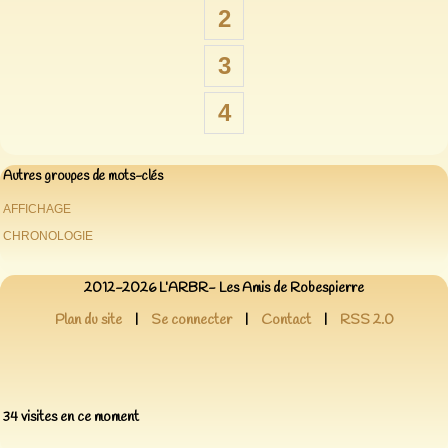
2
3
4
Autres groupes de mots-clés
AFFICHAGE
CHRONOLOGIE
2012-2026 L’ARBR- Les Amis de Robespierre
Plan du site
|
Se connecter
|
Contact
|
RSS 2.0
34 visites en ce moment