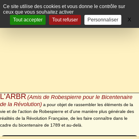
Panneau de gestion des cookies
Ce site utilise des cookies et vous donne le contrôle sur
ceux que vous souhaitez activer
X
Ma
Tout accepter
Tout refuser
Personnaliser
L'ARBR
(Amis de Robespierre pour le Bicentenaire
de la Révolution)
a pour objet de rassembler les éléments de la
vie et de l'action de Robespierre et d'une manière plus générale des
réalités de la Révolution Française, de les faire connaître dans le
cadre du bicentenaire de 1789 et au-delà.