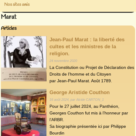
Nos sites amis
Marat
Articles
Jean-Paul Marat : la liberté des
cultes et les ministres de la
religion.
24 novembre 2020
La Constitution ou Projet de Déclaration des
Droits de l’homme et du Citoyen
par Jean-Paul Marat. Août 1789.
George Aristide Couthon
16 août 2024, par Alcide CARTON_1
Pour le 27 juillet 2024, au Panthéon,
Georges Couthon fut mis à l’honneur par
l’ARBR.
Sa biographie présentée ici par Philippe
Bourdin