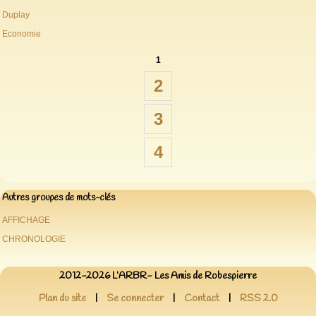
Duplay
Economie
1
2
3
4
Autres groupes de mots-clés
AFFICHAGE
CHRONOLOGIE
2012-2026 L’ARBR- Les Amis de Robespierre
Plan du site
|
Se connecter
|
Contact
|
RSS 2.0