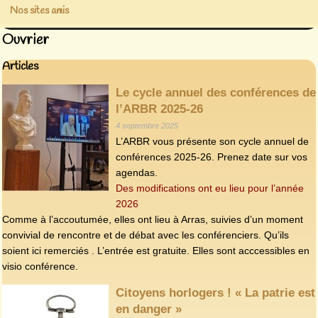
Nos sites amis
Ouvrier
Articles
Le cycle annuel des conférences de
l’ARBR 2025-26
4 septembre 2025
L’ARBR vous présente son cycle annuel de
conférences 2025-26. Prenez date sur vos
agendas.
Des modifications ont eu lieu pour l’année
2026
Comme à l’accoutumée, elles ont lieu à Arras, suivies d’un moment
convivial de rencontre et de débat avec les conférenciers. Qu’ils
soient ici remerciés . L’entrée est gratuite. Elles sont acccessibles en
visio conférence.
Citoyens horlogers ! « La patrie est
en danger »