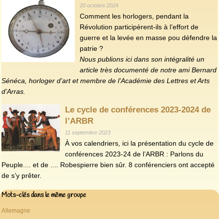
20 octobre 2024
Comment les horlogers, pendant la
Révolution participèrent-ils à l’effort de
guerre et la levée en masse pou défendre la
patrie ?
Nous publions ici dans son intégralité un
article très documenté de notre ami Bernard
Sénéca, horloger d’art et membre de l’Académie des Lettres et Arts
d’Arras.
Le cycle de conférences 2023-2024 de
l’ARBR
11 septembre 2023
À vos calendriers, ici la présentation du cycle de
conférences 2023-24 de l’ARBR : Parlons du
Peuple.... et de .... Robespierre bien sûr. 8 conférenciers ont accepté
de s’y prêter.
Mots-clés dans le même groupe
Allemagne