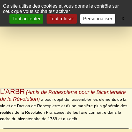
Panneau de gestion des cookies
Ce site utilise des cookies et vous donne le contrôle sur
ceux que vous souhaitez activer
X
Ma
Tout accepter
Tout refuser
Personnaliser
L'ARBR
(Amis de Robespierre pour le Bicentenaire
de la Révolution)
a pour objet de rassembler les éléments de la
vie et de l'action de Robespierre et d'une manière plus générale des
réalités de la Révolution Française, de les faire connaître dans le
cadre du bicentenaire de 1789 et au-delà.