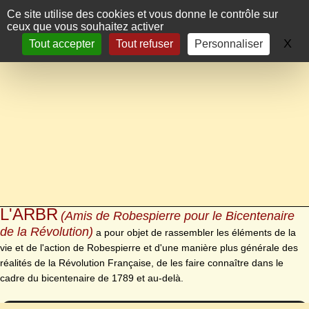
Panneau de gestion des cookies
Ce site utilise des cookies et vous donne le contrôle sur
ceux que vous souhaitez activer
X
Ma
Tout accepter
Tout refuser
Personnaliser
L'ARBR
(Amis de Robespierre pour le Bicentenaire
de la Révolution)
a pour objet de rassembler les éléments de la
vie et de l'action de Robespierre et d'une manière plus générale des
réalités de la Révolution Française, de les faire connaître dans le
cadre du bicentenaire de 1789 et au-delà.