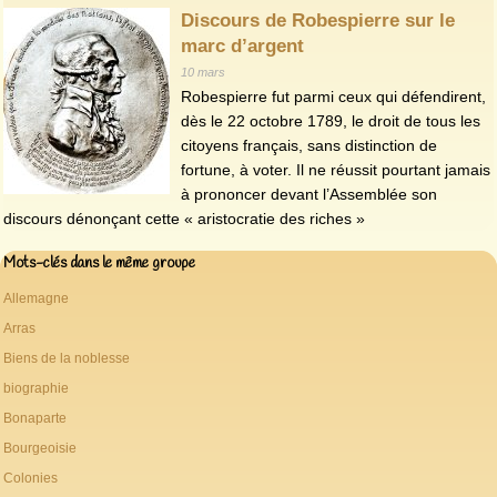
Discours de Robespierre sur le
marc d’argent
10 mars
Robespierre fut parmi ceux qui défendirent,
dès le 22 octobre 1789, le droit de tous les
citoyens français, sans distinction de
fortune, à voter. Il ne réussit pourtant jamais
à prononcer devant l’Assemblée son
discours dénonçant cette « aristocratie des riches »
Mots-clés dans le même groupe
Allemagne
Arras
Biens de la noblesse
biographie
Bonaparte
Bourgeoisie
Colonies