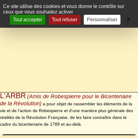
Panneau de gestion des cookies
Ce site utilise des cookies et vous donne le contrôle sur
ceux que vous souhaitez activer
X
Ma
Tout accepter
Tout refuser
Personnaliser
L'ARBR
(Amis de Robespierre pour le Bicentenaire
de la Révolution)
a pour objet de rassembler les éléments de la
vie et de l'action de Robespierre et d'une manière plus générale des
réalités de la Révolution Française, de les faire connaître dans le
cadre du bicentenaire de 1789 et au-delà.