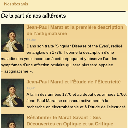
Nos sites amis
De la part de nos adhérents
Jean-Paul Marat et la première description
de l’astigmatisme
8 juillet
Dans son traité ’Singular Disease of the Eyes’, rédigé
en anglais en 1776, il donne la description d’une
maladie des yeux inconnue à cette époque et y observe l’un des
symptômes d’une affection oculaire qui sera plus tard appelée
« astigmatisme ».
Jean-Paul Marat et l’Étude de l’Électricité
13 juin
À la fin des années 1770 et au début des années 1780,
Jean-Paul Marat se consacra activement à la
recherche en électrothérapie et à l’étude de l’électricité.
Réhabiliter le Marat Savant : Ses
Découvertes en Optique et sa Critique