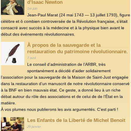
d’Isaac Newton
1er juin
Jean-Paul Marat (24 mai 1743 — 13 juillet 1793), figure
célèbre et ô combien controversée de la Révolution française, s’était
consacré avec succès à la médecine et à la physique bien avant le
début des événements révolutionnaires.
À propos de la sauvegarde et la
restauration du patrimoine révolutionnaire.
7 avril
Le conseil d’administration de l’ARBR, très
spontanément a décidé d’aider solidairement
l’association pour la sauvegarde de la Maison de Saint-Just engagée
dans la restauration d’un manuscrit de notre révolutionnaire conservé
à la BNF en bien mauvais état. Ce geste, a donné lieu à un riche
débat autour du rôle des associations et de celui de de l’État en la
matière.
À vos plumes nous publierons les avis argumentés. C’est parti !
Les Enfants de la Liberté de Michel Benoit
29 janvier