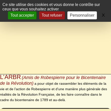
Panneau de gestion des cookies
Ce site utilise des cookies et vous donne le contrôle sur
ceux que vous souhaitez activer
X
Ma
Tout accepter
Tout refuser
Personnaliser
L'ARBR
(Amis de Robespierre pour le Bicentenaire
de la Révolution)
a pour objet de rassembler les éléments de la
vie et de l'action de Robespierre et d'une manière plus générale des
réalités de la Révolution Française, de les faire connaître dans le
cadre du bicentenaire de 1789 et au-delà.