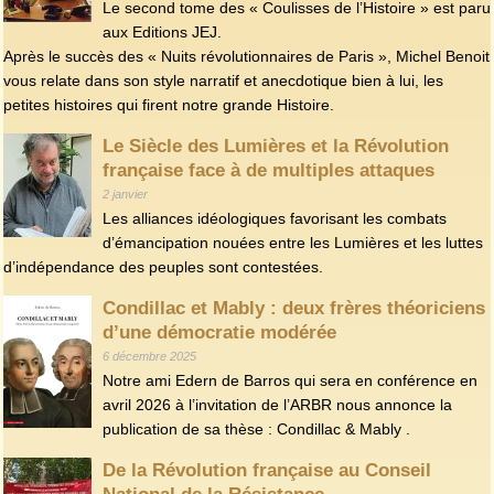
Le second tome des « Coulisses de l’Histoire » est paru
aux Editions JEJ.
Après le succès des « Nuits révolutionnaires de Paris », Michel Benoit
vous relate dans son style narratif et anecdotique bien à lui, les
petites histoires qui firent notre grande Histoire.
Le Siècle des Lumières et la Révolution
française face à de multiples attaques
2 janvier
Les alliances idéologiques favorisant les combats
d’émancipation nouées entre les Lumières et les luttes
d’indépendance des peuples sont contestées.
Condillac et Mably : deux frères théoriciens
d’une démocratie modérée
6 décembre 2025
Notre ami Edern de Barros qui sera en conférence en
avril 2026 à l’invitation de l’ARBR nous annonce la
publication de sa thèse : Condillac & Mably .
De la Révolution française au Conseil