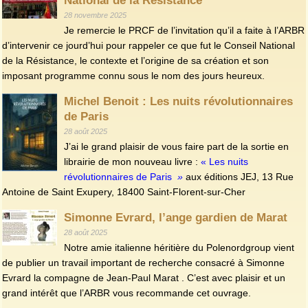
National de la Résistance
28 novembre 2025
Je remercie le PRCF de l’invitation qu’il a faite à l’ARBR
d’intervenir ce jourd’hui pour rappeler ce que fut le Conseil National
de la Résistance, le contexte et l’origine de sa création et son
imposant programme connu sous le nom des jours heureux.
Michel Benoit : Les nuits révolutionnaires
de Paris
28 août 2025
J’ai le grand plaisir de vous faire part de la sortie en
librairie de mon nouveau livre :
« Les nuits
révolutionnaires de Paris
»
aux éditions JEJ, 13 Rue
Antoine de Saint Exupery, 18400 Saint‑Florent‑sur‑Cher
Simonne Evrard, l’ange gardien de Marat
28 août 2025
Notre amie italienne héritière du Polenordgroup vient
de publier un travail important de recherche consacré à Simonne
Evrard la compagne de Jean-Paul Marat . C’est avec plaisir et un
grand intérêt que l’ARBR vous recommande cet ouvrage.