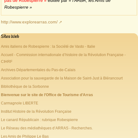
pas de Robespierre »
éditée par
« l’ARBR, les Amis de
Robespierre »
http://www.explorearras.com/
Sites Web
Amis italiens de Robespierre : la Société de Vasto - Italie
Accueil - Commission internationale d’histoire de la Révolution Française -
CIHRF
Archives Départementales du Pas-de-Calais
Association pour la sauvegarde de la Maison de Saint-Just à Blérancourt
Bibliothèque de la Sorbonne
Bienvenue sur le site de l’Office de Tourisme d’Arras
Carmagnole LIBERTE
Institut Histoire de la Révolution Française
Le canard Républicain : rubrique Robespierre
Le Réseau des médiathèques d’ARRAS - Recherches.
Les Amis de Philippe Le Bas