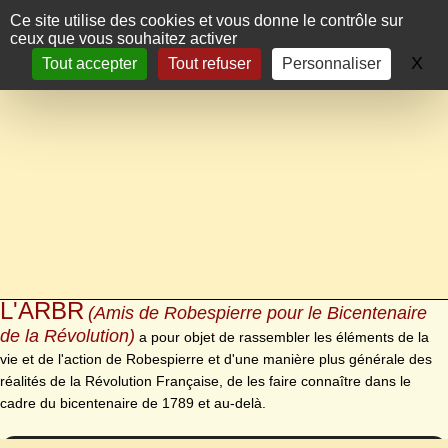
Panneau de gestion des cookies
Ce site utilise des cookies et vous donne le contrôle sur
ceux que vous souhaitez activer
X
Ma
Tout accepter
Tout refuser
Personnaliser
L'ARBR
(Amis de Robespierre pour le Bicentenaire
de la Révolution)
a pour objet de rassembler les éléments de la
vie et de l'action de Robespierre et d'une manière plus générale des
réalités de la Révolution Française, de les faire connaître dans le
cadre du bicentenaire de 1789 et au-delà.