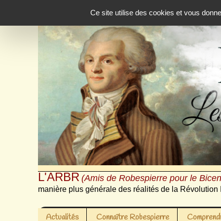
Panneau de gestion des cookies
Ce site utilise des cookies et vous donn
L'ARBR
(Amis de Robespierre pour le Bicen
manière plus générale des réalités de la Révolution 
Actualités
Connaître Robespierre
Comprendr