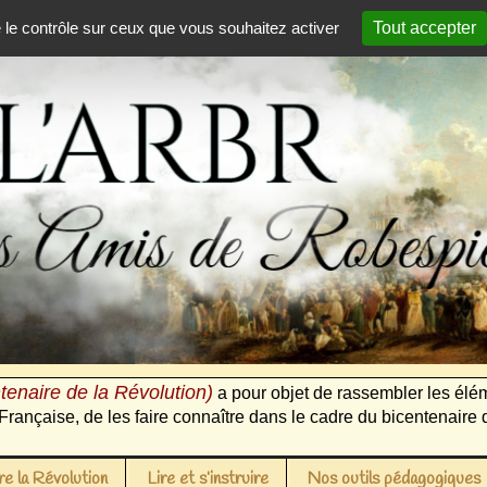
e le contrôle sur ceux que vous souhaitez activer
Tout accepter
tenaire de la Révolution)
a pour objet de rassembler les élém
Française, de les faire connaître dans le cadre du bicentenaire 
e la Révolution
Lire et s’instruire
Nos outils pédagogiques