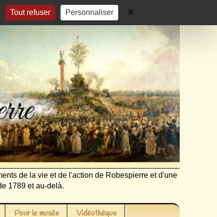
X
Masquer le bandeau 
Tout refuser
Personnaliser
ents de la vie et de l'action de Robespierre et d'une
de 1789 et au-delà.
Pour le musée
Vidéothèque