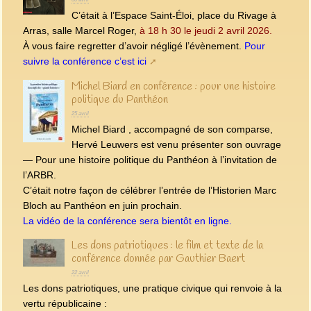
C’était à l’Espace Saint-Éloi, place du Rivage à
Arras, salle Marcel Roger,
à 18 h 30 le jeudi 2 avril 2026.
À vous faire regretter d’avoir négligé l’évènement.
Pour
suivre la conférence c’est ici
Michel Biard en conférence : pour une histoire
politique du Panthéon
25 avril
Michel Biard , accompagné de son comparse,
Hervé Leuwers est venu présenter son ouvrage
— Pour une histoire politique du Panthéon à l’invitation de
l’ARBR.
C’était notre façon de célébrer l’entrée de l’Historien Marc
Bloch au Panthéon en juin prochain.
La vidéo de la conférence sera bientôt en ligne.
Les dons patriotiques : le film et texte de la
conférence donnée par Gauthier Baert
22 avril
Les dons patriotiques, une pratique civique qui renvoie à la
vertu républicaine :