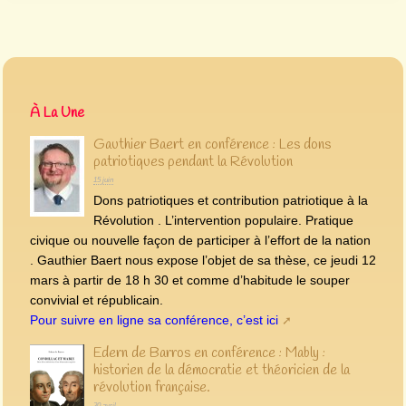
À La Une
Gauthier Baert en conférence : Les dons
patriotiques pendant la Révolution
15 juin
Dons patriotiques et contribution patriotique à la
Révolution . L’intervention populaire. Pratique
civique ou nouvelle façon de participer à l’effort de la nation
. Gauthier Baert nous expose l’objet de sa thèse, ce jeudi 12
mars à partir de 18 h 30 et comme d’habitude le souper
convivial et républicain.
Pour suivre en ligne sa conférence, c’est ici
Edern de Barros en conférence : Mably :
historien de la démocratie et théoricien de la
révolution française.
30 avril