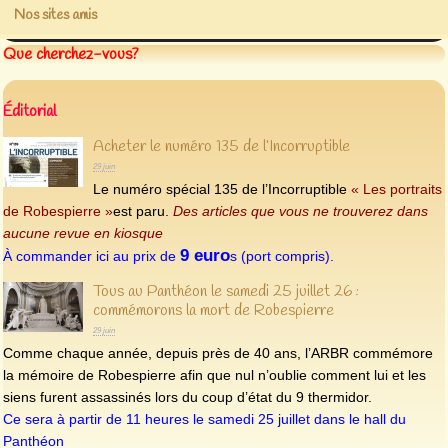
Nos sites amis
Que cherchez-vous?
Éditorial
Acheter le numéro 135 de l’Incorruptible
29 juin
Le numéro spécial 135 de l’Incorruptible
« Les portraits
de Robespierre »
est paru.
Des articles que vous ne trouverez dans
aucune revue en kiosque
9 euro
À commander ici au prix de
s (port compris).
Tous au Panthéon le samedi 25 juillet 26 :
commémorons la mort de Robespierre
29 juin
Comme chaque année, depuis près de 40 ans, l’ARBR commémore
la mémoire de Robespierre afin que nul n’oublie comment lui et les
siens furent assassinés lors du coup d’état du 9 thermidor.
Ce sera à partir de 11 heures le samedi 25 juillet dans le hall du
Panthéon