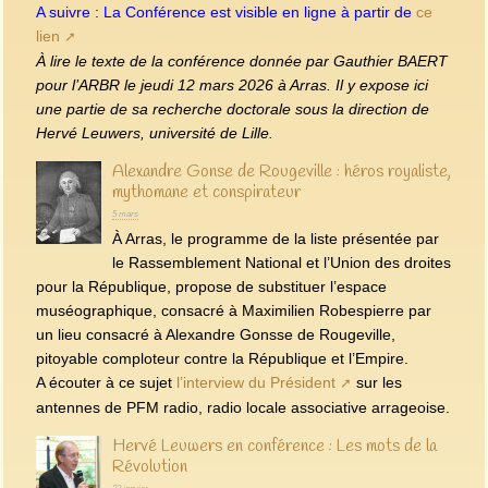
A suivre : La Conférence est visible en ligne à partir de
ce
lien
À lire le texte de la conférence donnée par Gauthier BAERT
pour l’ARBR le jeudi 12 mars 2026 à Arras. Il y expose ici
une partie de sa recherche doctorale sous la direction de
Hervé Leuwers, université de Lille.
Alexandre Gonse de Rougeville : héros royaliste,
mythomane et conspirateur
5 mars
À Arras, le programme de la liste présentée par
le Rassemblement National et l’Union des droites
pour la République, propose de substituer l’espace
muséographique, consacré à Maximilien Robespierre par
un lieu consacré à Alexandre Gonsse de Rougeville,
pitoyable comploteur contre la République et l’Empire.
A écouter à ce sujet
l’interview du Président
sur les
antennes de PFM radio, radio locale associative arrageoise.
Hervé Leuwers en conférence : Les mots de la
Révolution