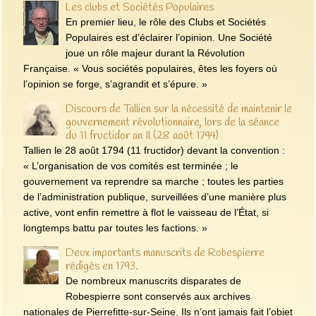
Les clubs et Sociétés Populaires
En premier lieu, le rôle des Clubs et Sociétés
Populaires est d’éclairer l’opinion. Une Société
joue un rôle majeur durant la Révolution
Française. « Vous sociétés populaires, êtes les foyers où
l’opinion se forge, s’agrandit et s’épure. »
Discours de Tallien sur la nécessité de maintenir le
gouvernement révolutionnaire, lors de la séance
du 11 fructidor an Il (28 août 1794)
Tallien le 28 août 1794 (11 fructidor) devant la convention :
« L’organisation de vos comités est terminée ; le
gouvernement va reprendre sa marche ; toutes les parties
de l’administration publique, surveillées d’une manière plus
active, vont enfin remettre à flot le vaisseau de l’État, si
longtemps battu par toutes les factions. »
Deux importants manuscrits de Robespierre
rédigés en 1793.
De nombreux manuscrits disparates de
Robespierre sont conservés aux archives
nationales de Pierrefitte-sur-Seine. Ils n’ont jamais fait l’objet