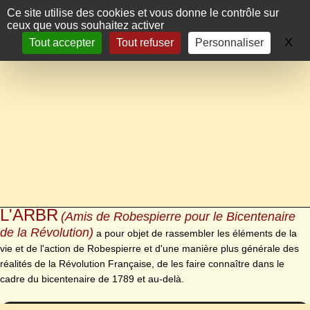
Panneau de gestion des cookies
Ce site utilise des cookies et vous donne le contrôle sur
ceux que vous souhaitez activer
X
Ma
Tout accepter
Tout refuser
Personnaliser
L'ARBR
(Amis de Robespierre pour le Bicentenaire
de la Révolution)
a pour objet de rassembler les éléments de la
vie et de l'action de Robespierre et d'une manière plus générale des
réalités de la Révolution Française, de les faire connaître dans le
cadre du bicentenaire de 1789 et au-delà.