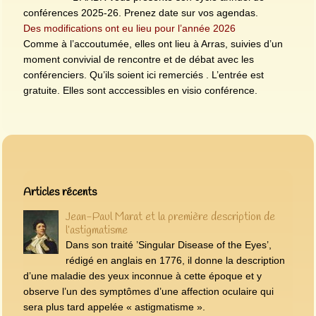
conférences 2025-26. Prenez date sur vos agendas.
Des modifications ont eu lieu pour l’année 2026
Comme à l’accoutumée, elles ont lieu à Arras, suivies d’un
moment convivial de rencontre et de débat avec les
conférenciers. Qu’ils soient ici remerciés . L’entrée est
gratuite. Elles sont acccessibles en visio conférence.
Articles les plus récents
Articles récents
Jean-Paul Marat et la première description de
l’astigmatisme
Dans son traité ’Singular Disease of the Eyes’,
rédigé en anglais en 1776, il donne la description
d’une maladie des yeux inconnue à cette époque et y
observe l’un des symptômes d’une affection oculaire qui
sera plus tard appelée « astigmatisme ».