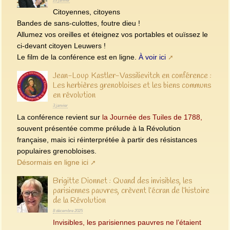
23 janvier
Citoyennes, citoyens
Bandes de sans-culottes, foutre dieu !
Allumez vos oreilles et éteignez vos portables et ouïssez le
ci-devant citoyen Leuwers !
Le film de la conférence est en ligne.
À voir ici
Jean-Loup Kastler-Vassilievitch en conférence :
Les herbières grenobloises et les biens communs
en révolution
3 janvier
La conférence revient sur
la Journée des Tuiles de 1788,
souvent présentée comme prélude à la Révolution
française, mais ici réinterprétée à partir des résistances
populaires grenobloises.
Désormais en ligne ici
Brigitte Dionnet : Quand des invisibles, les
parisiennes pauvres, crèvent l’écran de l’histoire
de la Révolution
8 décembre 2025
Invisibles, les parisiennes pauvres ne l’étaient