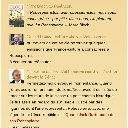
Marc Bloch au Panthéon.
« Robespierristes, anti-robespierristes, nous vous
crions grâce : par pitié, dites‑nous, simplement,
quel fut Robespierre ».
Marc Bloch
Quand France-culture aborde Robespierre.
Au travers de cet article retrouvez quelques
émissions que France-culture a consacrées à
Robespierre.
A écouter ou réécouter.
Allocution de Jack Ralite ancien ministre, sénateur
devant le Sénat
Permettez-moi d’évoquer mon enfance. Quand
j’étais écolier en primaire, deux maîtres avaient eu l’idée de
tracer sur les murs de la classe un petit chemin historique.
Je fus assis en regard du 18°’ siècle illustré par des
figurines dont l’une représentait Robespierre, avec une
légende : « L’Incorruptible ».....
Quand Jack Ralite parle de
son Robespierre
C’est ci-dessous :