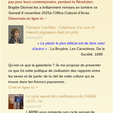
pas pour leurs contemporains, pendant la Révolution.
Brigitte Dionnet les a brillamment remises en lumière ce
Samedi 8 novembre 2025à l’Office Culturel d’Arras.
Désormais en ligne ici
Florence Gauthier : Galanterie à la cour et
Amours paysannes dans les prés
25 septembre 2025
« Le plaisir le plus délicat est de faire celui
d’autrui »
, La Bruyère, Les Caractères, De la
Société, 1688 .
Qu’est-ce que la galanterie ? Je me propose de présenter
ce que fut cette politique de civilisation des rapports entre
les sexes et de parler de la clef de cette culture qui se
trouve dans les Amours paysannes…
C’est en ligne ici
Le cycle annuel des conférences de l’ARBR
2025-26
4 septembre 2025
L’ARBR vous présente son cycle annuel de