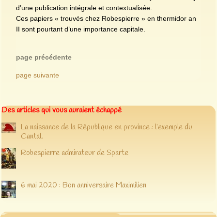
d’une publication intégrale et contextualisée.
Ces papiers « trouvés chez Robespierre » en thermidor an
II sont pourtant d’une importance capitale.
page précédente
page suivante
Des articles qui vous auraient échappé
La naissance de la République en province : l’exemple du
Cantal.
Robespierre admirateur de Sparte
6 mai 2020 : Bon anniversaire Maximilien