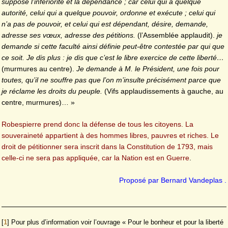
suppose l’infériorité et la dépendance ; car celui qui a quelque
autorité, celui qui a quelque pouvoir, ordonne et exécute ; celui qui
n’a pas de pouvoir, et celui qui est dépendant, désire, demande,
adresse ses vœux, adresse des pétitions.
(l’Assemblée applaudit).
je
demande si cette faculté ainsi définie peut-être contestée par qui que
ce soit. Je dis plus : je dis que c’est le libre exercice de cette liberté…
(murmures au centre).
Je demande à M. le Président, une fois pour
toutes, qu’il ne souffre pas que l’on m’insulte précisément parce que
je réclame les droits du peuple.
(Vifs applaudissements à gauche, au
centre, murmures)… »
Robespierre prend donc la défense de tous les citoyens. La
souveraineté appartient à des hommes libres, pauvres et riches. Le
droit de pétitionner sera inscrit dans la Constitution de 1793, mais
celle-ci ne sera pas appliquée, car la Nation est en Guerre
.
Proposé par Bernard Vandeplas .
[
1
]
Pour plus d’information voir l’ouvrage « Pour le bonheur et pour la liberté