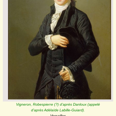
Vigneron, Robespierre (?) d’après Danloux (appelé
d’après Adélaïde Labille-Guiard).
Versailles