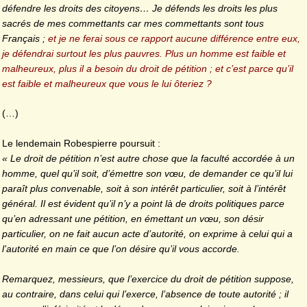
défendre les droits des citoyens… Je défends les droits les plus
sacrés de mes commettants car mes commettants sont tous
Français ;
et je ne ferai sous ce rapport aucune différence entre eux,
je défendrai surtout les plus pauvres. Plus un homme est faible et
malheureux, plus il a besoin du droit de pétition ; et c’est parce qu’il
est faible et malheureux que vous le lui ôteriez ?
(…)
Le lendemain Robespierre poursuit :
« Le droit de pétition n’est autre chose que la faculté accordée à un
homme, quel qu’il soit, d’émettre son vœu, de demander ce qu’il lui
paraît plus convenable, soit à son intérêt particulier, soit à l’intérêt
général. Il est évident qu’il n’y a point là de droits politiques parce
qu’en adressant une pétition, en émettant un vœu, son désir
particulier, on ne fait aucun acte d’autorité, on exprime à celui qui a
l’autorité en main ce que l’on désire qu’il vous accorde.
Remarquez, messieurs, que l’exercice du droit de pétition suppose,
au contraire, dans celui qui l’exerce, l’absence de toute autorité ; il