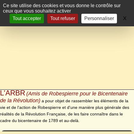
Panneau de gestion des cookies
Ce site utilise des cookies et vous donne le contrôle sur
ceux que vous souhaitez activer
X
Ma
Tout accepter
Tout refuser
Personnaliser
L'ARBR
(Amis de Robespierre pour le Bicentenaire
de la Révolution)
a pour objet de rassembler les éléments de la
vie et de l'action de Robespierre et d'une manière plus générale des
réalités de la Révolution Française, de les faire connaître dans le
cadre du bicentenaire de 1789 et au-delà.