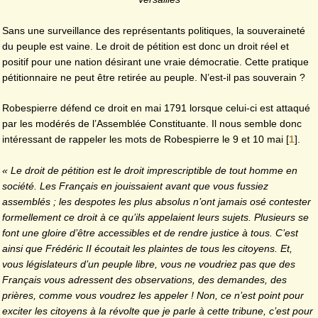
Sans une surveillance des représentants politiques, la souveraineté
du peuple est vaine. Le droit de pétition est donc un droit réel et
positif pour une nation désirant une vraie démocratie. Cette pratique
pétitionnaire ne peut être retirée au peuple. N’est-il pas souverain ?
Robespierre défend ce droit en mai 1791 lorsque celui-ci est attaqué
par les modérés de l’Assemblée Constituante. Il nous semble donc
intéressant de rappeler les mots de Robespierre le 9 et 10 mai
[
1
]
.
« Le droit de pétition est le droit imprescriptible de tout homme en
société. Les Français en jouissaient avant que vous fussiez
assemblés ; les despotes les plus absolus n’ont jamais osé contester
formellement ce droit à ce qu’ils appelaient leurs sujets. Plusieurs se
font une gloire d’être accessibles et de rendre justice à tous. C’est
ainsi que Frédéric II écoutait les plaintes de tous les citoyens. Et,
vous législateurs d’un peuple libre, vous ne voudriez pas que des
Français vous adressent des observations, des demandes, des
prières, comme vous voudrez les appeler ! Non, ce n’est point pour
exciter les citoyens à la révolte que je parle à cette tribune, c’est pour