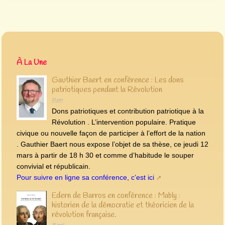
À La Une
Gauthier Baert en conférence : Les dons
patriotiques pendant la Révolution
15 juin
Dons patriotiques et contribution patriotique à la
Révolution . L’intervention populaire. Pratique
civique ou nouvelle façon de participer à l’effort de la nation
. Gauthier Baert nous expose l’objet de sa thèse, ce jeudi 12
mars à partir de 18 h 30 et comme d’habitude le souper
convivial et républicain.
Pour suivre en ligne sa conférence, c’est ici
Edern de Barros en conférence : Mably :
historien de la démocratie et théoricien de la
révolution française.
30 avril