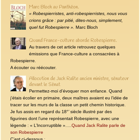
Marc Bloch au Panthéon.
« Robespierristes, anti-robespierristes, nous vous
crions grâce : par pitié, dites‑nous, simplement,
quel fut Robespierre ».
Marc Bloch
Quand France-culture aborde Robespierre.
Au travers de cet article retrouvez quelques
émissions que France-culture a consacrées à
Robespierre.
A écouter ou réécouter.
Allocution de Jack Ralite ancien ministre, sénateur
devant le Sénat
Permettez-moi d’évoquer mon enfance. Quand
j’étais écolier en primaire, deux maîtres avaient eu l’idée de
tracer sur les murs de la classe un petit chemin historique.
Je fus assis en regard du 18°’ siècle illustré par des
figurines dont l’une représentait Robespierre, avec une
légende : « L’Incorruptible ».....
Quand Jack Ralite parle de
son Robespierre
C’est ci-dessous :