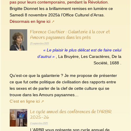
pas pour leurs contemporains, pendant la Révolution.
Brigitte Dionnet les a brillamment remises en lumière ce
Samedi 8 novembre 2025à l’Office Culturel d’Arras.
Désormais en ligne ici
Florence Gauthier : Galanterie à la cour et
Amours paysannes dans les prés
25 septembre 2025
« Le plaisir le plus délicat est de faire celui
d’autrui »
, La Bruyère, Les Caractères, De la
Société, 1688 .
Qu’est-ce que la galanterie ? Je me propose de présenter
ce que fut cette politique de civilisation des rapports entre
les sexes et de parler de la clef de cette culture qui se
trouve dans les Amours paysannes…
C’est en ligne ici
Le cycle annuel des conférences de l’ARBR
2025-26
4 septembre 2025
L’ARBR vous présente son cycle annuel de