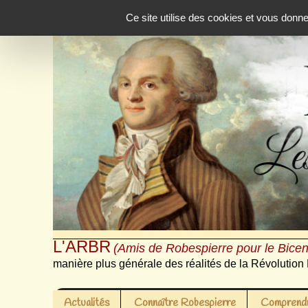
Panneau de gestion des cookies
Ce site utilise des cookies et vous donn
L'ARBR
(Amis de Robespierre pour le Bicen
manière plus générale des réalités de la Révolution 
Actualités
Connaître Robespierre
Comprendr