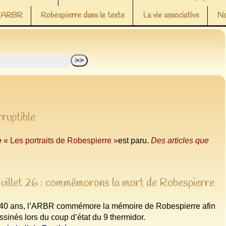
 l’ARBR
Robespierre dans le texte
La vie associative
No
rruptible
le
« Les portraits de Robespierre »
est paru.
Des articles que
juillet 26 : commémorons la mort de Robespierre
40 ans, l’ARBR commémore la mémoire de Robespierre afin
ssinés lors du coup d’état du 9 thermidor.