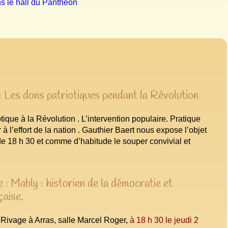
ns le hall du Panthéon
 Les dons patriotiques pendant la Révolution
otique à la Révolution . L’intervention populaire. Pratique
 à l’effort de la nation . Gauthier Baert nous expose l’objet
 de 18 h 30 et comme d’habitude le souper convivial et
: Mably : historien de la démocratie et
çaise.
u Rivage à Arras, salle Marcel Roger,
à 18 h 30 le jeudi 2