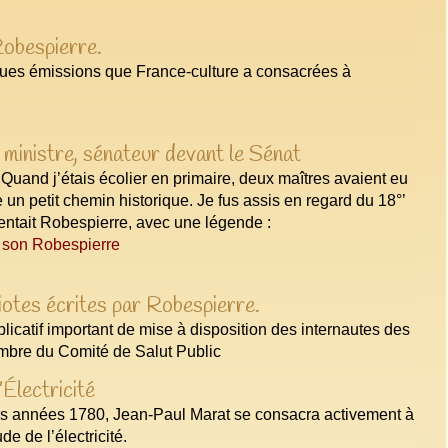
obespierre.
lques émissions que France-culture a consacrées à
 ministre, sénateur devant le Sénat
uand j’étais écolier en primaire, deux maîtres avaient eu
e un petit chemin historique. Je fus assis en regard du 18°’
ésentait Robespierre, avec une légende :
e son Robespierre
iotes écrites par Robespierre.
plicatif important de mise à disposition des internautes des
embre du Comité de Salut Public
Électricité
des années 1780, Jean-Paul Marat se consacra activement à
de de l’électricité.