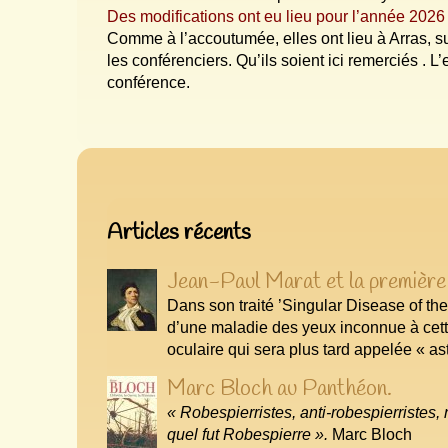
Des modifications ont eu lieu pour l’année 2026
Comme à l’accoutumée, elles ont lieu à Arras, s
les conférenciers. Qu’ils soient ici remerciés . L
conférence.
Articles les plus récents
Articles récents
Jean-Paul Marat et la première 
Dans son traité ’Singular Disease of the
d’une maladie des yeux inconnue à cett
oculaire qui sera plus tard appelée « a
Marc Bloch au Panthéon.
« Robespierristes, anti-robespierristes,
quel fut Robespierre ».
Marc Bloch