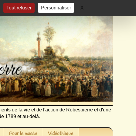
X
Masquer le bandeau 
Tout refuser
Personnaliser
ents de la vie et de l'action de Robespierre et d'une
de 1789 et au-delà.
Pour le musée
Vidéothèque