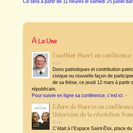
Ce sera à partir de 11 heures le samedi 25 juillet da
À La Une
Gauthier Baert en conférence :
15 juin
Dons patriotiques et contribution patri
civique ou nouvelle façon de participer
de sa thèse, ce jeudi 12 mars à partir
républicain.
Pour suivre en ligne sa conférence, c’est ici
Edern de Barros en conférence 
théoricien de la révolution fran
30 avril
C’était à l’Espace Saint-Éloi, place d