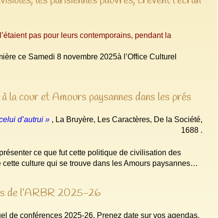
isibles, les parisiennes pauvres, crèvent l’écran
 l’étaient pas pour leurs contemporains, pendant la
umière ce Samedi 8 novembre 2025à l’Office Culturel
 à la cour et Amours paysannes dans les prés
celui d’autrui »
, La Bruyère, Les Caractères, De la Société,
1688 .
ésenter ce que fut cette politique de civilisation des
 de cette culture qui se trouve dans les Amours paysannes…
nces de l’ARBR 2025-26
el de conférences 2025-26. Prenez date sur vos agendas.