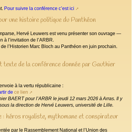
nt.
Pour suivre la conférence c’est ici
our une histoire politique du Panthéon
mparse, Hervé Leuwers est venu présenter son ouvrage —
n à l’invitation de l’ARBR.
ée de l’Historien Marc Bloch au Panthéon en juin prochain.
 et texte de la conférence donnée par Gauthier
envoie à la vertu républicaine :
rtir de
ce lien
thier BAERT pour l’ARBR le jeudi 12 mars 2026 à Arras. Il y
sous la direction de Hervé Leuwers, université de Lille.
 : héros royaliste, mythomane et conspirateur
sentée par le Rassemblement National et l’Union des