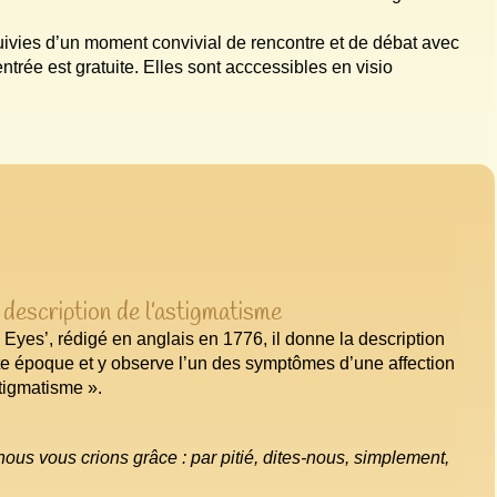
uivies d’un moment convivial de rencontre et de débat avec
’entrée est gratuite. Elles sont acccessibles en visio
description de l’astigmatisme
 Eyes’, rédigé en anglais en 1776, il donne la description
e époque et y observe l’un des symptômes d’une affection
stigmatisme ».
 nous vous crions grâce : par pitié, dites‑nous, simplement,