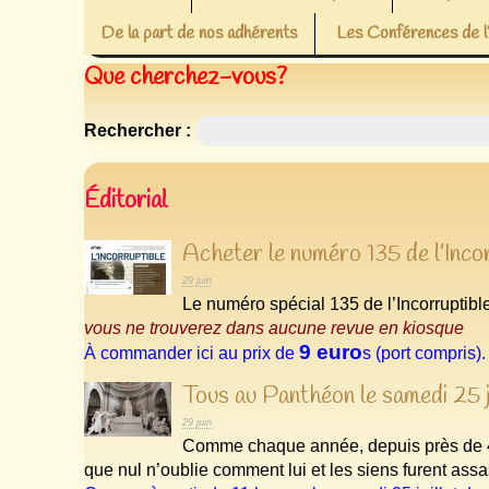
De la part de nos adhérents
Les Conférences de
Que cherchez-vous?
Rechercher :
Éditorial
Acheter le numéro 135 de l’Inco
29 juin
Le numéro spécial 135 de l’Incorruptib
vous ne trouverez dans aucune revue en kiosque
9 euro
À commander ici au prix de
s (port compris).
Tous au Panthéon le samedi 25 
29 juin
Comme chaque année, depuis près de 
que nul n’oublie comment lui et les siens furent assa