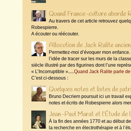
Quand France-culture aborde R
Au travers de cet article retrouvez que
Robespierre.
A écouter ou réécouter.
Allocution de Jack Ralite ancien
Permettez-moi d’évoquer mon enfance. Q
l’idée de tracer sur les murs de la class
siècle illustré par des figurines dont l’une repr
« L’Incorruptible ».....
Quand Jack Ralite parle d
C’est ci-dessous :
Quelques notes et listes de patr
Bruno Decriem poursuit ici un travail ex
notes et écrits de Robespierre alors m
Jean-Paul Marat et l’Étude de l’
À la fin des années 1770 et au début 
la recherche en électrothérapie et à l’étu