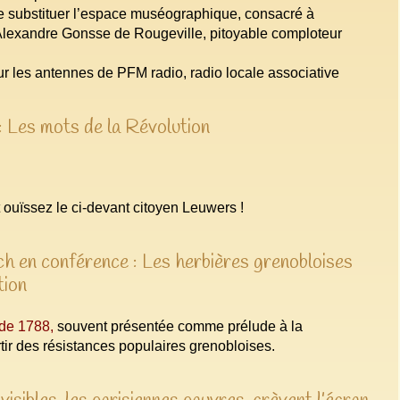
de substituer l’espace muséographique, consacré à
Alexandre Gonsse de Rougeville, pitoyable comploteur
r les antennes de PFM radio, radio locale associative
 Les mots de la Révolution
t ouïssez le ci-devant citoyen Leuwers !
h en conférence : Les herbières grenobloises
tion
 de 1788,
souvent présentée comme prélude à la
rtir des résistances populaires grenobloises.