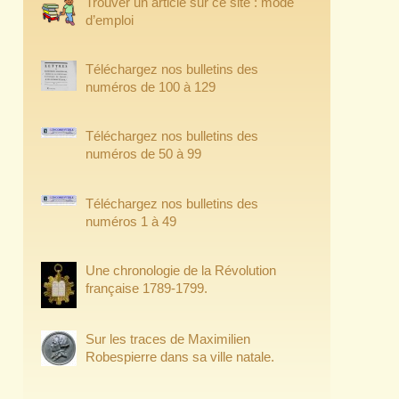
Trouver un article sur ce site : mode
d’emploi
Téléchargez nos bulletins des
numéros de 100 à 129
Téléchargez nos bulletins des
numéros de 50 à 99
Téléchargez nos bulletins des
numéros 1 à 49
Une chronologie de la Révolution
française 1789-1799.
Sur les traces de Maximilien
Robespierre dans sa ville natale.