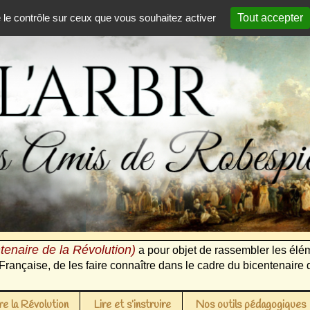
e le contrôle sur ceux que vous souhaitez activer
Tout accepter
tenaire de la Révolution)
a pour objet de rassembler les élém
Française, de les faire connaître dans le cadre du bicentenaire 
e la Révolution
Lire et s’instruire
Nos outils pédagogiques