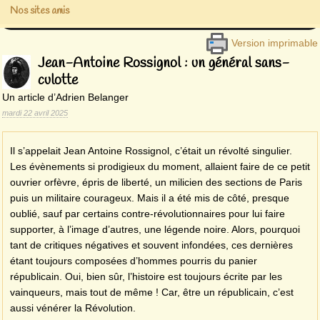
Nos sites amis
Version imprimable
Jean-Antoine Rossignol : un général sans-
culotte
Un article d’Adrien Belanger
mardi 22 avril 2025
Il s’appelait Jean Antoine Rossignol, c’était un révolté singulier.
Les évènements si prodigieux du moment, allaient faire de ce petit
ouvrier orfèvre, épris de liberté, un milicien des sections de Paris
puis un militaire courageux. Mais il a été mis de côté, presque
oublié, sauf par certains contre-révolutionnaires pour lui faire
supporter, à l’image d’autres, une légende noire. Alors, pourquoi
tant de critiques négatives et souvent infondées, ces dernières
étant toujours composées d’hommes pourris du panier
républicain. Oui, bien sûr, l’histoire est toujours écrite par les
vainqueurs, mais tout de même ! Car, être un républicain, c’est
aussi vénérer la Révolution.