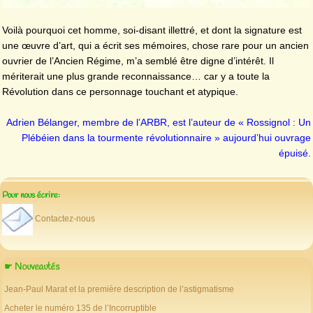
Voilà pourquoi cet homme, soi-disant illettré, et dont la signature est
une œuvre d’art, qui a écrit ses mémoires, chose rare pour un ancien
ouvrier de l’Ancien Régime, m’a semblé être digne d’intérêt. Il
mériterait une plus grande reconnaissance… car y a toute la
Révolution dans ce personnage touchant et atypique.
Adrien Bélanger, membre de l’ARBR, est l’auteur de « Rossignol : Un
Plébéien dans la tourmente révolutionnaire » aujourd’hui ouvrage
épuisé.
Pour nous écrire:
Contactez-nous
☛ Nouveautés
Jean-Paul Marat et la première description de l’astigmatisme
Acheter le numéro 135 de l’Incorruptible