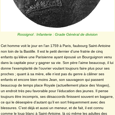
Rossignol : Infanterie : Grade Général de division
Cet homme voit le jour en l’an 1759 à Paris, faubourg Saint-Antoine
non loin de la Bastille. Il est le petit dernier d’une fratrie de cinq
enfants qu’élève une Parisienne ayant épousé un Bourguignon venu
dans la capitale pour y gagner sa vie. Son père l’aime beaucoup, il lui
donne l’exemplarité de l’ouvrier voulant toujours faire plus pour ses
proches ; quant à sa mère, elle n’est pas du genre à câliner ses
enfants et encore bien moins Jean, son sauvageon qui passent
beaucoup de temps place Royale (actuellement place des Vosges),
un endroit très peu favorable pour l’éducation des jeunes. Il pense
toujours être incompris, ses désaccords finissent souvent en bagarre,
ce qui le désespère d’autant qu’il en sort fréquemment avec des
blessures. C’est déjà et aussi un meneur, et de fait, il est connu
comme le loup blanc à Saint-Antoine, là où même les adultes des