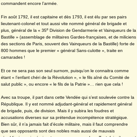
commandent encore l’armée.
Fin août 1792, il est capitaine et dès 1793, il est élu par ses pairs
lieutenant-colonel et tout aussi vite nommé général de brigade et
e
plus, général de la « 35
Division de Gendarmerie et Vainqueurs de la
Bastille » (assemblage de militaires Gardes-françaises, et de miliciens
des sections de Paris, souvent des Vainqueurs de la Bastille) forte de
800 hommes que le premier « général Sans-culotte », traite en
camarades !
Et ce ne sera pas son seul surnom, puisqu’on le connaitra comme
étant « l’enfant chéri de la Révolution », « le fils aîné du Comité de
salut public », ou encore « le fils de la Patrie »… rien que cela !
Avec sa troupe, il part dans cette Vendée qui s’est soulevée contre la
République. Il y est nommé adjudant-général et rapidement général
de brigade, puis, de division. Mais il y subira les foudres et
accusations diverses sur sa prétendue incompétence stratégique.
Bien sûr, il n’a jamais fait d’école militaire, mais il faut comprendre
que ses opposants sont des nobles mais aussi de mauvais