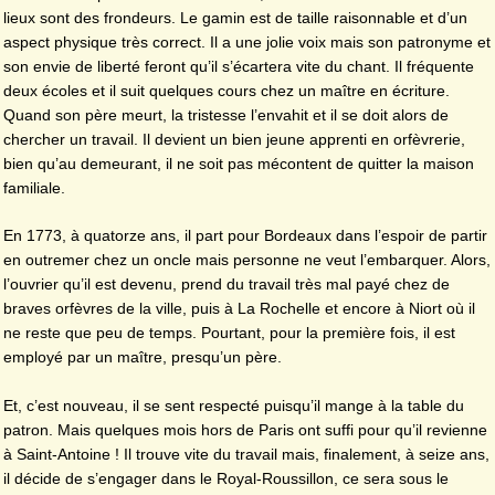
lieux sont des frondeurs. Le gamin est de taille raisonnable et d’un
aspect physique très correct. Il a une jolie voix mais son patronyme et
son envie de liberté feront qu’il s’écartera vite du chant. Il fréquente
deux écoles et il suit quelques cours chez un maître en écriture.
Quand son père meurt, la tristesse l’envahit et il se doit alors de
chercher un travail. Il devient un bien jeune apprenti en orfèvrerie,
bien qu’au demeurant, il ne soit pas mécontent de quitter la maison
familiale.
En 1773, à quatorze ans, il part pour Bordeaux dans l’espoir de partir
en outremer chez un oncle mais personne ne veut l’embarquer. Alors,
l’ouvrier qu’il est devenu, prend du travail très mal payé chez de
braves orfèvres de la ville, puis à La Rochelle et encore à Niort où il
ne reste que peu de temps. Pourtant, pour la première fois, il est
employé par un maître, presqu’un père.
Et, c’est nouveau, il se sent respecté puisqu’il mange à la table du
patron. Mais quelques mois hors de Paris ont suffi pour qu’il revienne
à Saint-Antoine ! Il trouve vite du travail mais, finalement, à seize ans,
il décide de s’engager dans le Royal-Roussillon, ce sera sous le