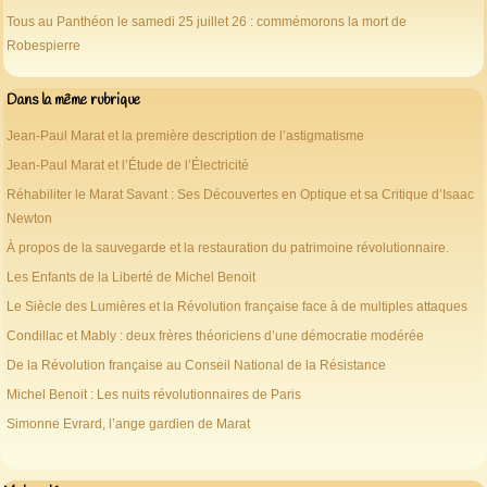
Tous au Panthéon le samedi 25 juillet 26 : commémorons la mort de
Robespierre
Dans la même rubrique
Jean-Paul Marat et la première description de l’astigmatisme
Jean-Paul Marat et l’Étude de l’Électricité
Réhabiliter le Marat Savant : Ses Découvertes en Optique et sa Critique d’Isaac
Newton
À propos de la sauvegarde et la restauration du patrimoine révolutionnaire.
Les Enfants de la Liberté de Michel Benoit
Le Siècle des Lumières et la Révolution française face à de multiples attaques
Condillac et Mably : deux frères théoriciens d’une démocratie modérée
De la Révolution française au Conseil National de la Résistance
Michel Benoit : Les nuits révolutionnaires de Paris
Simonne Evrard, l’ange gardien de Marat