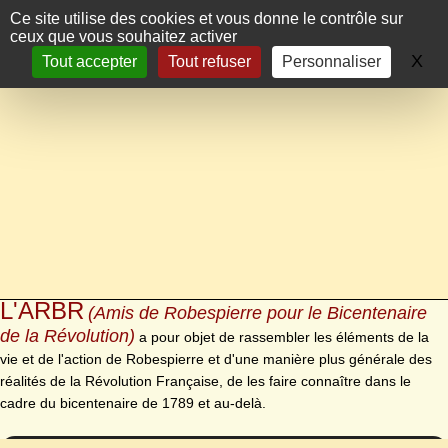
Panneau de gestion des cookies
Ce site utilise des cookies et vous donne le contrôle sur
ceux que vous souhaitez activer
X
Ma
Tout accepter
Tout refuser
Personnaliser
L'ARBR
(Amis de Robespierre pour le Bicentenaire
de la Révolution)
a pour objet de rassembler les éléments de la
vie et de l'action de Robespierre et d'une manière plus générale des
réalités de la Révolution Française, de les faire connaître dans le
cadre du bicentenaire de 1789 et au-delà.