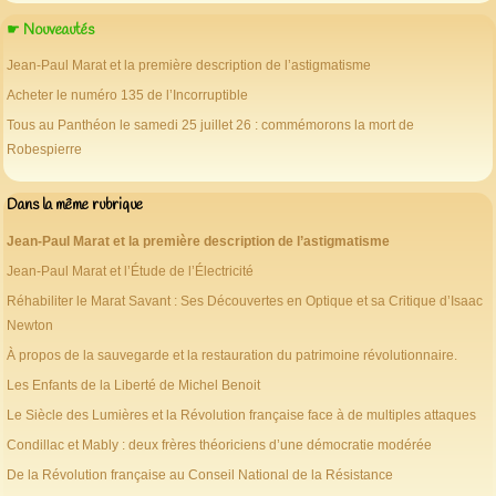
☛ Nouveautés
Jean-Paul Marat et la première description de l’astigmatisme
Acheter le numéro 135 de l’Incorruptible
Tous au Panthéon le samedi 25 juillet 26 : commémorons la mort de
Robespierre
Dans la même rubrique
Jean-Paul Marat et la première description de l’astigmatisme
Jean-Paul Marat et l’Étude de l’Électricité
Réhabiliter le Marat Savant : Ses Découvertes en Optique et sa Critique d’Isaac
Newton
À propos de la sauvegarde et la restauration du patrimoine révolutionnaire.
Les Enfants de la Liberté de Michel Benoit
Le Siècle des Lumières et la Révolution française face à de multiples attaques
Condillac et Mably : deux frères théoriciens d’une démocratie modérée
De la Révolution française au Conseil National de la Résistance