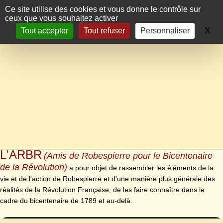
Panneau de gestion des cookies
Ce site utilise des cookies et vous donne le contrôle sur
ceux que vous souhaitez activer
X
Ma
Tout accepter
Tout refuser
Personnaliser
L'ARBR
(Amis de Robespierre pour le Bicentenaire
de la Révolution)
a pour objet de rassembler les éléments de la
vie et de l'action de Robespierre et d'une manière plus générale des
réalités de la Révolution Française, de les faire connaître dans le
cadre du bicentenaire de 1789 et au-delà.