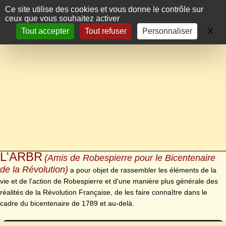
Panneau de gestion des cookies
Ce site utilise des cookies et vous donne le contrôle sur
ceux que vous souhaitez activer
X
Ma
Tout accepter
Tout refuser
Personnaliser
L'ARBR
(Amis de Robespierre pour le Bicentenaire
de la Révolution)
a pour objet de rassembler les éléments de la
vie et de l'action de Robespierre et d'une manière plus générale des
réalités de la Révolution Française, de les faire connaître dans le
cadre du bicentenaire de 1789 et au-delà.