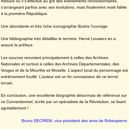
mesure où il s’effectue au gré des évènements révolutionnaires,
s’arrangeant parfois avec ses évolutions, mais finalement resté fidèle
à la première République.
Une abondante et très riche iconographie illustre l’ouvrage.
Une bibliographie très détaillée le termine. Hervé Leuwers en a
assuré la préface.
Les sources renvoient principalement à celles des Archives
Nationales et surtout à celles des Archives Départementales, des
Vosges et de la Meurthe-et-Moselle. L’aspect local du personnage est
extrêmement fouillé. L’auteur est un fin connaisseur de ce terroir
lorrain.
En conclusion, une excellente biographie désormais de référence sur
ce Conventionnel, écrite par un spécialiste de la Révolution, se lisant
agréablement !
Bruno DECRIEM, vice-président des amis de Robespierre.