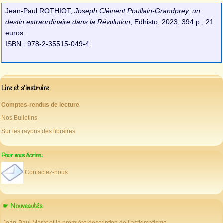
Jean-Paul ROTHIOT,
Joseph Clément Poullain-Grandprey, un
destin extraordinaire dans la Révolution
, Edhisto, 2023, 394 p., 21
euros.
ISBN : 978-2-35515-049-4.
Lire et s’instruire
Comptes-rendus de lecture
Nos Bulletins
Sur les rayons des libraires
Pour nous écrire:
Contactez-nous
☛ Nouveautés
Jean-Paul Marat et la première description de l’astigmatisme