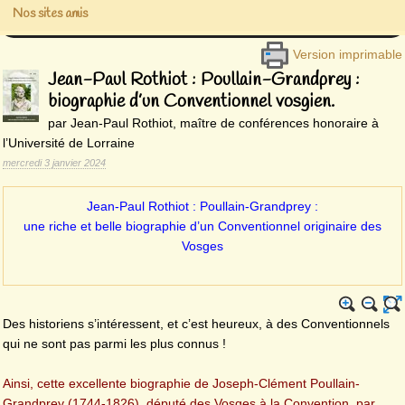
Nos sites amis
Version imprimable
Jean-Paul Rothiot : Poullain-Grandprey :
biographie d’un Conventionnel vosgien.
par Jean-Paul Rothiot, maître de conférences honoraire à
l’Université de Lorraine
mercredi 3 janvier 2024
Jean-Paul Rothiot : Poullain-Grandprey :
une riche et belle biographie d’un Conventionnel originaire des
Vosges
Des historiens s’intéressent, et c’est heureux, à des Conventionnels
qui ne sont pas parmi les plus connus !
Ainsi, cette excellente biographie de Joseph-Clément Poullain-
Grandprey (1744-1826), député des Vosges à la Convention, par