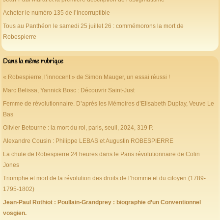
Acheter le numéro 135 de l’Incorruptible
Tous au Panthéon le samedi 25 juillet 26 : commémorons la mort de
Robespierre
Dans la même rubrique
« Robespierre, l’innocent » de Simon Mauger, un essai réussi !
Marc Belissa, Yannick Bosc : Découvrir Saint-Just
Femme de révolutionnaire. D’aprés les Mémoires d’Elisabeth Duplay, Veuve Le
Bas
Olivier Betourne : la mort du roi, paris, seuil, 2024, 319 P.
Alexandre Cousin : Philippe LEBAS et Augustin ROBESPIERRE
La chute de Robespierre 24 heures dans le Paris révolutionnaire de Colin
Jones
Triomphe et mort de la révolution des droits de l’homme et du citoyen (1789-
1795-1802)
Jean-Paul Rothiot : Poullain-Grandprey : biographie d’un Conventionnel
vosgien.