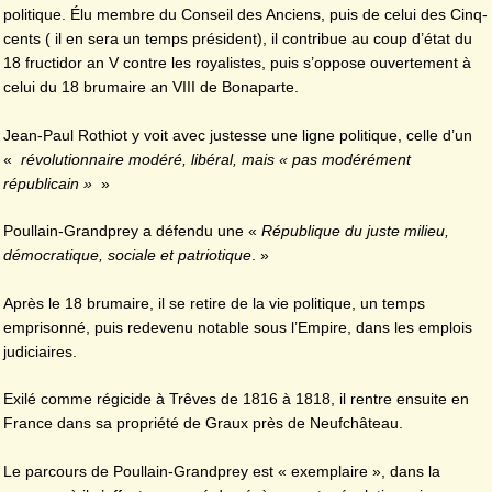
politique. Élu membre du Conseil des Anciens, puis de celui des Cinq-
cents ( il en sera un temps président), il contribue au coup d’état du
18 fructidor an V contre les royalistes, puis s’oppose ouvertement à
celui du 18 brumaire an VIII de Bonaparte.
Jean-Paul Rothiot y voit avec justesse une ligne politique, celle d’un
«
révolutionnaire modéré, libéral, mais « pas modérément
républicain »
»
Poullain-Grandprey a défendu une «
République du juste milieu,
démocratique, sociale et patriotique
. »
Après le 18 brumaire, il se retire de la vie politique, un temps
emprisonné, puis redevenu notable sous l’Empire, dans les emplois
judiciaires.
Exilé comme régicide à Trêves de 1816 à 1818, il rentre ensuite en
France dans sa propriété de Graux près de Neufchâteau.
Le parcours de Poullain-Grandprey est « exemplaire », dans la