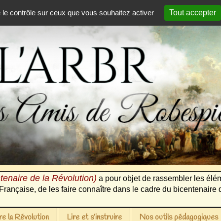
e le contrôle sur ceux que vous souhaitez activer
Tout accepter
tenaire de la Révolution)
a pour objet de rassembler les élém
Française, de les faire connaître dans le cadre du bicentenaire 
e la Révolution
Lire et s’instruire
Nos outils pédagogiques