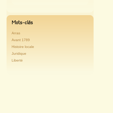
Mots-clés
Arras
Avant 1789
Histoire locale
Juridique
Liberté