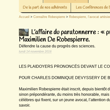
De la part de nos adhérents
Les Conférences de
Accueil
>
Connaître Robespierre
>
Robespierre, l’avocat artésie
L’affaire du paratonnerre : « 
Maximilien De Robespierre.
Défendre la cause du progrès des sciences.
lundi 14 novembre 2016
LES PLAIDOYERS PRONONCÉS DEVANT LE CON
POUR CHARLES DOMINIQUE DEVYSSERY DE B
Maximilien Robespierre était inscrit, depuis bientôt de
sinon prépondérante, du moins très honorable, mais i
célèbres qui fixent, sur un jeune avocat, l’attention 
savoir.