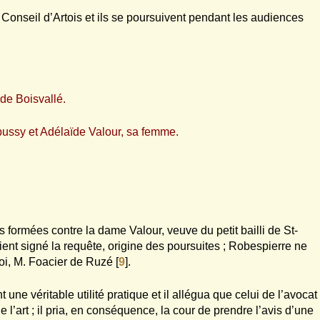
 Conseil d’Artois et ils se poursuivent pendant les audiences
e Boisvallé.
ssy et Adélaïde Valour, sa femme.
formées contre la dame Valour, veuve du petit bailli de St-
nt signé la requête, origine des poursuites ; Robespierre ne
roi, M. Foacier de Ruzé
[
9
]
.
une véritable utilité pratique et il allégua que celui de l’avocat
e l’art ; il pria, en conséquence, la cour de prendre l’avis d’une