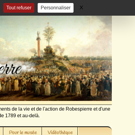
X
Masquer le bandeau 
Tout refuser
Personnaliser
ents de la vie et de l'action de Robespierre et d'une
de 1789 et au-delà.
Pour le musée
Vidéothèque