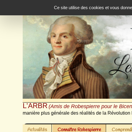
Panneau de gestion des cookies
Ce site utilise des cookies et vous donn
L'ARBR
(Amis de Robespierre pour le Bicen
manière plus générale des réalités de la Révolution 
Actualités
Connaître Robespierre
Comprendr