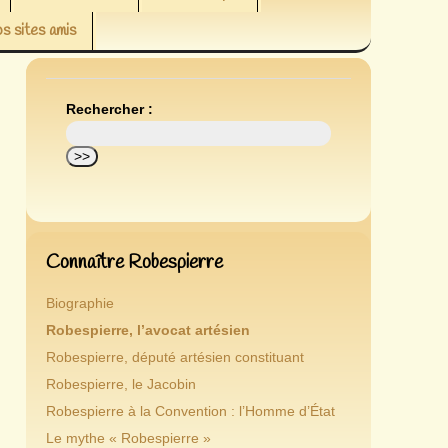
s sites amis
Rechercher :
Connaître Robespierre
Biographie
Robespierre, l’avocat artésien
Robespierre, député artésien constituant
Robespierre, le Jacobin
Robespierre à la Convention : l’Homme d’État
Le mythe « Robespierre »