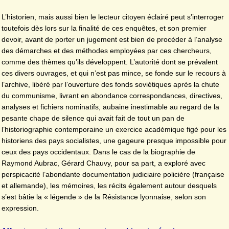
L’historien, mais aussi bien le lecteur citoyen éclairé peut s’interroger
toutefois dès lors sur la finalité de ces enquêtes, et son premier
devoir, avant de porter un jugement est bien de procéder à l’analyse
des démarches et des méthodes employées par ces chercheurs,
comme des thèmes qu’ils développent. L’autorité dont se prévalent
ces divers ouvrages, et qui n’est pas mince, se fonde sur le recours à
l’archive, libéré par l’ouverture des fonds soviétiques après la chute
du communisme, livrant en abondance correspondances, directives,
analyses et fichiers nominatifs, aubaine inestimable au regard de la
pesante chape de silence qui avait fait de tout un pan de
l’historiographie contemporaine un exercice académique figé pour les
historiens des pays socialistes, une gageure presque impossible pour
ceux des pays occidentaux. Dans le cas de la biographie de
Raymond Aubrac, Gérard Chauvy, pour sa part, a exploré avec
perspicacité l’abondante documentation judiciaire policière (française
et allemande), les mémoires, les récits également autour desquels
s’est bâtie la « légende » de la Résistance lyonnaise, selon son
expression.