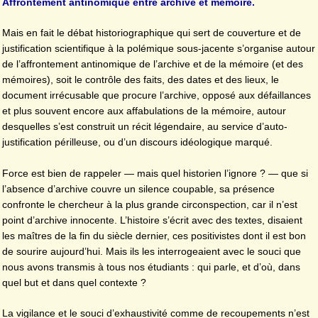
Affrontement antinomique entre archive et mémoire.
Mais en fait le débat historiographique qui sert de couverture et de
justification scientifique à la polémique sous-jacente s’organise autour
de l’affrontement antinomique de l’archive et de la mémoire (et des
mémoires), soit le contrôle des faits, des dates et des lieux, le
document irrécusable que procure l’archive, opposé aux défaillances
et plus souvent encore aux affabulations de la mémoire, autour
desquelles s’est construit un récit légendaire, au service d’auto-
justification périlleuse, ou d’un discours idéologique marqué.
Force est bien de rappeler — mais quel historien l’ignore ? — que si
l’absence d’archive couvre un silence coupable, sa présence
confronte le chercheur à la plus grande circonspection, car il n’est
point d’archive innocente. L’histoire s’écrit avec des textes, disaient
les maîtres de la fin du siècle dernier, ces positivistes dont il est bon
de sourire aujourd’hui. Mais ils les interrogeaient avec le souci que
nous avons transmis à tous nos étudiants : qui parle, et d’où, dans
quel but et dans quel contexte ?
La vigilance et le souci d’exhaustivité comme de recoupements n’est