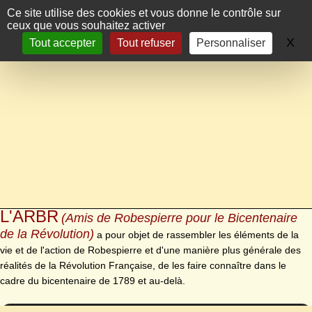
Panneau de gestion des cookies
Ce site utilise des cookies et vous donne le contrôle sur
ceux que vous souhaitez activer
X
Ma
Tout accepter
Tout refuser
Personnaliser
L'ARBR
(Amis de Robespierre pour le Bicentenaire
de la Révolution)
a pour objet de rassembler les éléments de la
vie et de l'action de Robespierre et d'une manière plus générale des
réalités de la Révolution Française, de les faire connaître dans le
cadre du bicentenaire de 1789 et au-delà.