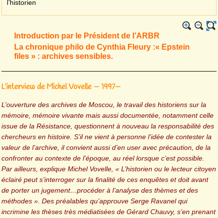
l’historien
Introduction par le Président de l’ARBR
La chronique philo de Cynthia Fleury :« Epstein
files » : archives sensibles.
L’interview de Michel Vovelle — 1997—
L’ouverture des archives de Moscou, le travail des historiens sur la
mémoire, mémoire vivante mais aussi documentée, notamment celle
issue de la Résistance, questionnent à nouveau la responsabilité des
chercheurs en histoire. S’il ne vient à personne l’idée de contester la
valeur de l’archive, il convient aussi d’en user avec précaution, de la
confronter au contexte de l’époque, au réel lorsque c’est possible.
Par ailleurs, explique Michel Vovelle,
« L’historien ou le lecteur citoyen
éclairé peut s’interroger sur la finalité de ces enquêtes et doit avant
de porter un jugement…procéder à l’analyse des thèmes et des
méthodes »
. Des préalables qu’approuve Serge Ravanel qui
incrimine les thèses très médiatisées de Gérard Chauvy, s’en prenant