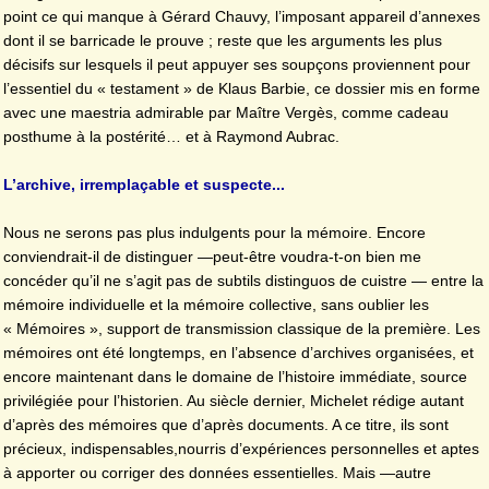
point ce qui manque à Gérard Chauvy, l’imposant appareil d’annexes
dont il se barricade le prouve ; reste que les arguments les plus
décisifs sur lesquels il peut appuyer ses soupçons proviennent pour
l’essentiel du « testament » de Klaus Barbie, ce dossier mis en forme
avec une maestria admirable par Maître Vergès, comme cadeau
posthume à la postérité… et à Raymond Aubrac.
L’archive, irremplaçable et suspecte...
Nous ne serons pas plus indulgents pour la mémoire. Encore
conviendrait-il de distinguer —peut-être voudra-t-on bien me
concéder qu’il ne s’agit pas de subtils distinguos de cuistre — entre la
mémoire individuelle et la mémoire collective, sans oublier les
« Mémoires », support de transmission classique de la première. Les
mémoires ont été longtemps, en l’absence d’archives organisées, et
encore maintenant dans le domaine de l’histoire immédiate, source
privilégiée pour l’historien. Au siècle dernier, Michelet rédige autant
d’après des mémoires que d’après documents. A ce titre, ils sont
précieux, indispensables,nourris d’expériences personnelles et aptes
à apporter ou corriger des données essentielles. Mais —autre