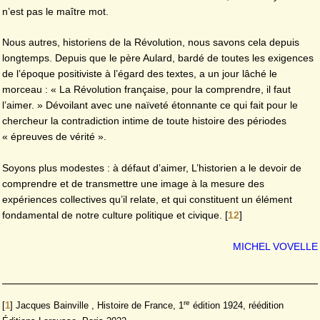
n’est pas le maître mot.
Nous autres, historiens de la Révolution, nous savons cela depuis
longtemps. Depuis que le père Aulard, bardé de toutes les exigences
de l’époque positiviste à l’égard des textes, a un jour lâché le
morceau : « La Révolution française, pour la comprendre, il faut
l’aimer. » Dévoilant avec une naïveté étonnante ce qui fait pour le
chercheur la contradiction intime de toute histoire des périodes
« épreuves de vérité ».
Soyons plus modestes : à défaut d’aimer, L’historien a le devoir de
comprendre et de transmettre une image à la mesure des
expériences collectives qu’il relate, et qui constituent un élément
fondamental de notre culture politique et civique.
[
12
]
MICHEL VOVELLE
re
[
1
]
Jacques Bainville , Histoire de France, 1
édition 1924, réédition