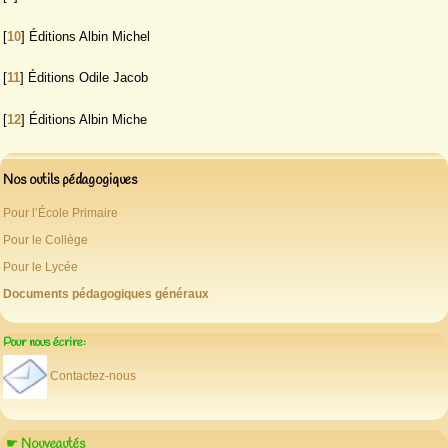
[
10
]
Éditions Albin Michel
[
11
]
Éditions Odile Jacob
[
12
]
Éditions Albin Miche
Nos outils pédagogiques
Pour l’École Primaire
Pour le Collège
Pour le Lycée
Documents pédagogiques généraux
Pour nous écrire:
Contactez-nous
☛ Nouveautés