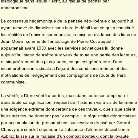
idéologique dans lequel il écrit, au risque de pêcher par
anachronisme.
Le consensus hégémonique de la pensée néo-libérale d’aujourd’hui
ayant achevé de diaboliser sans faire le détail tout ce qui a constitué
les réalités de l’univers communiste, la mise en évidence des liens de
Jean Moulin comme de l’entourage de Pierre Cot auquel il
appartenait avant 1939 avec les services soviétiques lui donne
aujourd’hui statut de traître aux yeux de toute une partie des lecteurs,
et singulièrement des plus jeunes, ce qui est générateur d’une
incompréhension radicale à l’égard des conditions mêmes et des
motivations de l’engagement des compagnons de route du Parti
communiste.
La vérité, « l’âpre vérité » certes, mais dans toute son ampleur et
dans toute sa signification, requiert de l’historien vis à vis de lui-même
une exigence extrême dont certains de ces travaux, quels que soient
leurs mérites, ne donnent pas l’exemple. Le réquisitoire dénonciateur
par accumulation de présomptions successives dressé par Gérard
Chauvy qui conclut cependant à l’absence d’élément décisif contre
Aubrac laisse sur le malaise d’un combat douteux, dont la loyauté