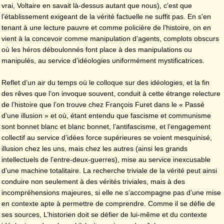
vrai, Voltaire en savait là-dessus autant que nous), c’est que
l’établissement exigeant de la vérité factuelle ne suffit pas. En s’en
tenant à une lecture pauvre et comme policière de l’histoire, on en
vient à la concevoir comme manipulation d’agents, complots obscurs
où les héros déboulonnés font place à des manipulations ou
manipulés, au service d’idéologies uniformément mystificatrices.
Reflet d’un air du temps où le colloque sur des idéologies, et la fin
des rêves que l’on invoque souvent, conduit à cette étrange relecture
de l’histoire que l’on trouve chez François Furet dans le « Passé
d’une illusion » et où, étant entendu que fascisme et communisme
sont bonnet blanc et blanc bonnet, l’antifascisme, et l’engagement
collectif au service d’idées force supérieures se voient mesquinisé,
illusion chez les uns, mais chez les autres (ainsi les grands
intellectuels de l’entre-deux-guerres), mise au service inexcusable
d’une machine totalitaire. La recherche triviale de la vérité peut ainsi
conduire non seulement à des vérités triviales, mais à des
incompréhensions majeures, si elle ne s’accompagne pas d’une mise
en contexte apte à permettre de comprendre. Comme il se défie de
ses sources, L’historien doit se défier de lui-même et du contexte