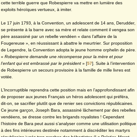
cette terrible guerre que Robespierre va mettre en lumière des
exploits héroïques vertueux, à imiter.
Le 17 juin 1793, à la Convention, un adolescent de 14 ans, Derudder,
se présente à la barre avec sa mère et relate comment il vengea son
père assassiné par un rebelle vendéen « dans l’affaire de la
Fougereuse », en réussissant à abattre le meurtrier. Sur proposition
de Legendre, la Convention adopta le jeune homme orphelin de père.
«
Robespierre demande une récompense pour la mère et pour
l’enfant qui est embrassé par le président
»
[
57
]
. Suite à l’intervention
de Robespierre un secours provisoire à la famille de mille livres est
votée.
L’Incorruptible reprendra cette position mais en l’approfondissant afin
de proposer aux jeunes Français un héros adolescent qui préféra,
dit-on, se sacrifier plutôt que de renier ses convictions républicaines.
Ce jeune garçon, Joseph Bara, assassiné lâchement par des rebelles
vendéens, se dresse contre les brigands royalistes ! Cependant
l’histoire de Bara peut aussi s’analyser comme une utilisation politique
à des fins intérieures destinée notamment à discréditer les martyrs