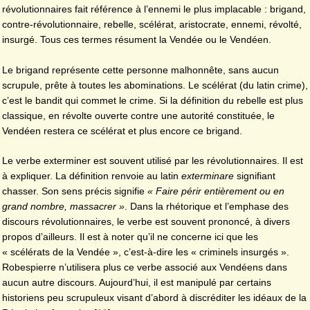
révolutionnaires fait référence à l’ennemi le plus implacable : brigand,
contre-révolutionnaire, rebelle, scélérat, aristocrate, ennemi, révolté,
insurgé. Tous ces termes résument la Vendée ou le Vendéen.
Le brigand représente cette personne malhonnête, sans aucun
scrupule, prête à toutes les abominations. Le scélérat (du latin crime),
c’est le bandit qui commet le crime. Si la définition du rebelle est plus
classique, en révolte ouverte contre une autorité constituée, le
Vendéen restera ce scélérat et plus encore ce brigand.
Le verbe exterminer est souvent utilisé par les révolutionnaires. Il est
à expliquer. La définition renvoie au latin
exterminare
signifiant
chasser. Son sens précis signifie
« Faire périr entièrement ou en
grand nombre, massacrer »
. Dans la rhétorique et l’emphase des
discours révolutionnaires, le verbe est souvent prononcé, à divers
propos d’ailleurs. Il est à noter qu’il ne concerne ici que les
« scélérats de la Vendée », c’est-à-dire les « criminels insurgés ».
Robespierre n’utilisera plus ce verbe associé aux Vendéens dans
aucun autre discours. Aujourd’hui, il est manipulé par certains
historiens peu scrupuleux visant d’abord à discréditer les idéaux de la