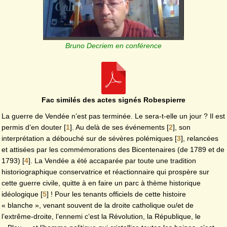
Bruno Decriem en conférence
Fac similés des actes signés Robespierre
La guerre de Vendée n’est pas terminée. Le sera-t-elle un jour ? Il est
permis d’en douter
[
1
]
. Au delà de ses événements
[
2
]
, son
interprétation a débouché sur de sévères polémiques
[
3
]
, relancées
et attisées par les commémorations des Bicentenaires (de 1789 et de
1793)
[
4
]
. La Vendée a été accaparée par toute une tradition
historiographique conservatrice et réactionnaire qui prospère sur
cette guerre civile, quitte à en faire un parc à thème historique
idéologique
[
5
]
! Pour les tenants officiels de cette histoire
« blanche », venant souvent de la droite catholique ou/et de
l’extrême-droite, l’ennemi c’est la Révolution, la République, le