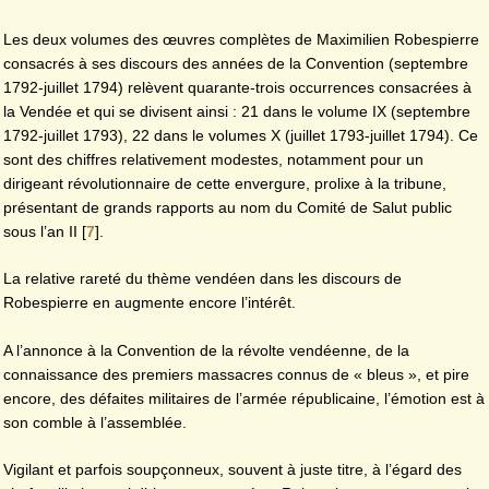
Les deux volumes des œuvres complètes de Maximilien Robespierre
consacrés à ses discours des années de la Convention (septembre
1792-juillet 1794) relèvent quarante-trois occurrences consacrées à
la Vendée et qui se divisent ainsi : 21 dans le volume IX (septembre
1792-juillet 1793), 22 dans le volumes X (juillet 1793-juillet 1794). Ce
sont des chiffres relativement modestes, notamment pour un
dirigeant révolutionnaire de cette envergure, prolixe à la tribune,
présentant de grands rapports au nom du Comité de Salut public
sous l’an II
[
7
]
.
La relative rareté du thème vendéen dans les discours de
Robespierre en augmente encore l’intérêt.
A l’annonce à la Convention de la révolte vendéenne, de la
connaissance des premiers massacres connus de « bleus », et pire
encore, des défaites militaires de l’armée républicaine, l’émotion est à
son comble à l’assemblée.
Vigilant et parfois soupçonneux, souvent à juste titre, à l’égard des