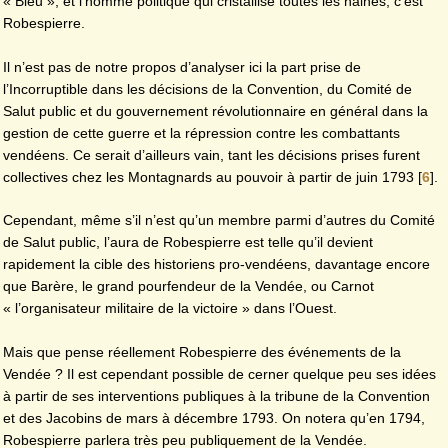
« Bleu », et l’homme politique qui cristallise toutes les haines, c’est
Robespierre.
Il n’est pas de notre propos d’analyser ici la part prise de
l’Incorruptible dans les décisions de la Convention, du Comité de
Salut public et du gouvernement révolutionnaire en général dans la
gestion de cette guerre et la répression contre les combattants
vendéens. Ce serait d’ailleurs vain, tant les décisions prises furent
collectives chez les Montagnards au pouvoir à partir de juin 1793
[
6
]
.
Cependant, même s’il n’est qu’un membre parmi d’autres du Comité
de Salut public, l’aura de Robespierre est telle qu’il devient
rapidement la cible des historiens pro-vendéens, davantage encore
que Barère, le grand pourfendeur de la Vendée, ou Carnot
« l’organisateur militaire de la victoire » dans l’Ouest.
Mais que pense réellement Robespierre des événements de la
Vendée ? Il est cependant possible de cerner quelque peu ses idées
à partir de ses interventions publiques à la tribune de la Convention
et des Jacobins de mars à décembre 1793. On notera qu’en 1794,
Robespierre parlera très peu publiquement de la Vendée.