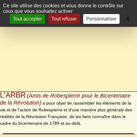
Panneau de gestion des cookies
Ce site utilise des cookies et vous donne le contrôle sur
ceux que vous souhaitez activer
X
Ma
Tout accepter
Tout refuser
Personnaliser
L'ARBR
(Amis de Robespierre pour le Bicentenaire
de la Révolution)
a pour objet de rassembler les éléments de la
vie et de l'action de Robespierre et d'une manière plus générale des
réalités de la Révolution Française, de les faire connaître dans le
cadre du bicentenaire de 1789 et au-delà.