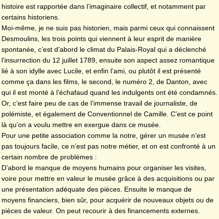
histoire est rapportée dans l’imaginaire collectif, et notamment par
certains historiens.
Moi-même, je ne suis pas historien, mais parmi ceux qui connaissent
Desmoulins, les trois points qui viennent à leur esprit de manière
spontanée, c’est d’abord le climat du Palais-Royal qui a déclenché
l’insurrection du 12 juillet 1789, ensuite son aspect assez romantique
lié à son idylle avec Lucile, et enfin l’ami, ou plutôt il est présenté
comme ça dans les films, le second, le numéro 2, de Danton, avec
qui il est monté à l’échafaud quand les indulgents ont été condamnés.
Or, c’est faire peu de cas de l’immense travail de journaliste, de
polémiste, et également de Conventionnel de Camille. C’est ce point
là qu’on a voulu mettre en exergue dans ce musée.
Pour une petite association comme la notre, gérer un musée n’est
pas toujours facile, ce n’est pas notre métier, et on est confronté à un
certain nombre de problèmes :
D’abord le manque de moyens humains pour organiser les visites,
voire pour mettre en valeur le musée grâce à des acquisitions ou par
une présentation adéquate des pièces. Ensuite le manque de
moyens financiers, bien sûr, pour acquérir de nouveaux objets ou de
pièces de valeur. On peut recourir à des financements externes.