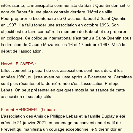
intéressante, la municipalité communiste de Saint-Quentin donnait le
nom de Babeuf à une place centrale derrière l’Hôtel de ville.
Pour préparer le bicentenaire de Gracchus Babeuf à Saint-Quentin
en 1997, il a fallu fonder une association en octobre 1996. Son
objectif est de faire connaître la mémoire de Babeuf et de préparer
un colloque. Ce colloque international s’est tenu à Saint-Quentin sous
la direction de Claude Mazauric les 16 et 17 octobre 1997. Voilà le
début de l’association.
Hervé LEUWERS :
Effectivement la plupart de ces associations sont nées durant les
années 1980, ou juste avant ou juste après le Bicentenaire. Certaines
sont plus récentes et la dernière née c’est l’association Philippe
Lebas. On peut présenter en quelques mots la naissance de cette
association et ses objectifs.
Florent HERICHER : (Lebas)
L’association des Amis de Philippe Lebas et la famille Duplay a été
créée le 21 janvier 2021 en hommage au conventionnel natif de
Frévent qui manifesta un courage exceptionnel le 9 thermidor en