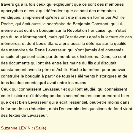
travers ça à la fois ceux qui expliquent que ce sont des mémoires
apocryphes et ceux qui défendent que ce sont des mémoires
véridiques, simplement qu’elles ont été mises en forme par Achille
Roche, qui était aussi le secrétaire de Benjamin Constant, qui lui-
même avait écrit un bouquin sur la Révolution française, qui n’était
pas du tout Montagnard, mais qui l’est devenu après la lecture de ces
mémoires, et dont Louis Blanc a pris aussi la défense sur la qualité
des mémoires de René Levasseur, qui n’ont jamais été contestés
ensuite et qui sont cités par de nombreux historiens. Donc, ce sont
des documents qui ont été entre les mains du fils qui discutait
constamment avec le père et Achille Roche lui-même pour pouvoir
construire le bouquin à partir de tous les éléments historiques et de
tous les documents qu’il avait entre les mains.
Ceux qui connaissent Levasseur et qui l’ont étudié, qui connaissent
cette histoire qu’il développe dans ses mémoires comprendront bien
que c’est bien Levasseur qui a écrit l’essentiel, peut-être moins dans
la forme de sa rédaction, mais l’ensemble des questions de fond vient
des textes de Levasseur.
Suzanne LEVIN : (Salle)