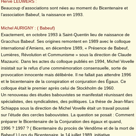
Hervé LEUWERS :
Beaucoup d’associations sont nées au moment du Bicentenaire et
l’association Babeuf, la naissance en 1993.
Michel AURIGNY : ( Babeuf)
Exactement, en octobre 1993 à Saint-Quentin lieu de naissance de
Gracchus Babeuf. Ses origines remontent en 1989 avec le colloque
international d’Amiens, en décembre 1989, « Présence de Babeuf,
Lumières, Révolution et Communisme » sous la direction de Claude
Mazauric. Dans les actes du colloque publiés en 1994, Michel Vovelle
insistait sur le refus d’une commémoration consensuelle, sorte de
provocation innocente mais délibérée. Il ne fallait pas attendre 1996
et le bicentenaire de la conspiration et conjuration des Égaux. Ce
colloque était le premier après celui de Stockholm de 1960.
Un renouveau des études babouvistes se manifestait réunissant des
spécialistes, des syndicalistes, des politiques. La thèse de Jean-Marc
Schiappa sous la direction de Michel Vovelle était un travail poussé
sur l’étude des cercles babouvistes. La question se posait : Comment
préparer le Bicentenaire de la Conjuration des égaux et quand,
1996 ? 1997 ? ( Bicentenaire du procès de Vendôme et de la mort de
Babeuf.) Lors du Bicentenaire, le 14 juillet 1989, initiative