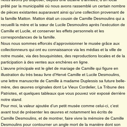
prêté par la municipalité où nous avons rassemblé un certain nombre
de pièces existantes auparavant ainsi qu’une collection provenant de
la famille Matton. Matton était un cousin de Camille Desmoulins qui a
recueilli la mère et la sœur de Lucile Desmoulins après l’exécution de
Camille et Lucile, et conserver les effets personnels et les
correspondances de la famille.
Nous nous sommes efforcés d’approvisionner le musée grâce aux
collectionneurs qui ont eu connaissance via les médias et la ville de
notre musée, via des bouquinistes, des reproductions locales et de la
participation à des ventes aux enchères en ligne.
L’œuvre principale est le gilet de mariage de Camille qui figure en
illustration du très beau livre d’Hervé Camille et Lucile Desmoulins,
une lettre manuscrite de Camille à madame Duplessis sa future belle-
mère, des œuvres originales dont Le Vieux Cordelier, La Tribune des
Patriotes, et quelques tableaux que vous pouvez voir exposé derrière
notre stand.
Pour moi, la valeur ajoutée d’un petit musée comme celui-ci, c’est
avant tout de présenter les œuvres et notamment les écrits de
Camille Desmoulins, et de montrer, faire vivre la mémoire de Camille
Desmoulins pour contourner un angle mort de la manière dont son