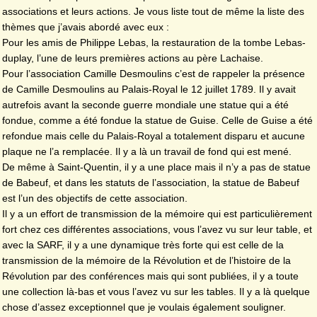
associations et leurs actions. Je vous liste tout de même la liste des
thèmes que j’avais abordé avec eux :
Pour les amis de Philippe Lebas, la restauration de la tombe Lebas-
duplay, l’une de leurs premières actions au père Lachaise.
Pour l’association Camille Desmoulins c’est de rappeler la présence
de Camille Desmoulins au Palais-Royal le 12 juillet 1789. Il y avait
autrefois avant la seconde guerre mondiale une statue qui a été
fondue, comme a été fondue la statue de Guise. Celle de Guise a été
refondue mais celle du Palais-Royal a totalement disparu et aucune
plaque ne l’a remplacée. Il y a là un travail de fond qui est mené.
De même à Saint-Quentin, il y a une place mais il n’y a pas de statue
de Babeuf, et dans les statuts de l’association, la statue de Babeuf
est l’un des objectifs de cette association.
Il y a un effort de transmission de la mémoire qui est particulièrement
fort chez ces différentes associations, vous l’avez vu sur leur table, et
avec la SARF, il y a une dynamique très forte qui est celle de la
transmission de la mémoire de la Révolution et de l’histoire de la
Révolution par des conférences mais qui sont publiées, il y a toute
une collection là-bas et vous l’avez vu sur les tables. Il y a là quelque
chose d’assez exceptionnel que je voulais également souligner.