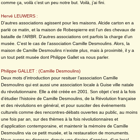
comme ça, voilà c’est un peu notre but. Voilà, j’ai fini.
Hervé LEUWERS :
D’autres associations agissent pour les maisons. Alcide carton en a
parlé ce matin, et la maison de Robespierre est l’un des chevaux de
bataille de l’ARBR. D’autres associations ont parfois la charge d’un
musée. C’est le cas de l’association Camille Desmoulins. Alors, la
maison de Camille Desmoulins n’existe plus, mais à proximité, il y a
un tout petit musée dont Philippe Gallet va nous parler.
Philippe GALLET : (Camille Desmoulins)
Deux mots d’introduction pour resituer l’association Camille
Desmoulins qui est aussi une association locale à Guise ville natale
du révolutionnaire. Elle a été créée en 2001. Son objet c’est à la fois
d’étudier l’histoire de Camille Desmoulins, de la Révolution française
et des révolutions en général, et pour susciter des événements
culturels comme des rencontres-débats ouvertes au public, au moins
une fois par an, sur des thèmes à la fois révolutionnaires et
d’application contemporaine, et maintenir la mémoire de Camille
Desmoulins via ce petit musée, et la restauration de monuments.
Nous avons pu disposer, depuis une dizaine d’années, d’un local