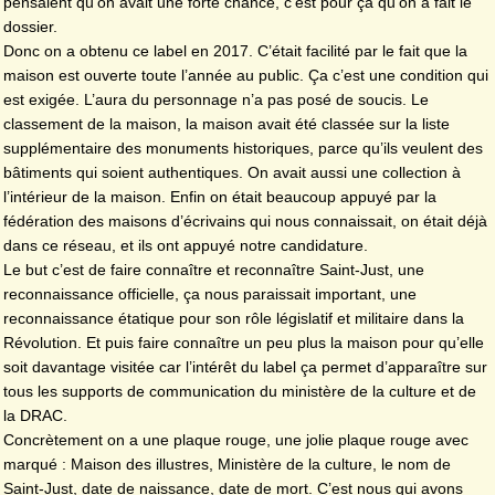
pensaient qu’on avait une forte chance, c’est pour ça qu’on a fait le
dossier.
Donc on a obtenu ce label en 2017. C’était facilité par le fait que la
maison est ouverte toute l’année au public. Ça c’est une condition qui
est exigée. L’aura du personnage n’a pas posé de soucis. Le
classement de la maison, la maison avait été classée sur la liste
supplémentaire des monuments historiques, parce qu’ils veulent des
bâtiments qui soient authentiques. On avait aussi une collection à
l’intérieur de la maison. Enfin on était beaucoup appuyé par la
fédération des maisons d’écrivains qui nous connaissait, on était déjà
dans ce réseau, et ils ont appuyé notre candidature.
Le but c’est de faire connaître et reconnaître Saint-Just, une
reconnaissance officielle, ça nous paraissait important, une
reconnaissance étatique pour son rôle législatif et militaire dans la
Révolution. Et puis faire connaître un peu plus la maison pour qu’elle
soit davantage visitée car l’intérêt du label ça permet d’apparaître sur
tous les supports de communication du ministère de la culture et de
la DRAC.
Concrètement on a une plaque rouge, une jolie plaque rouge avec
marqué : Maison des illustres, Ministère de la culture, le nom de
Saint-Just, date de naissance, date de mort. C’est nous qui avons