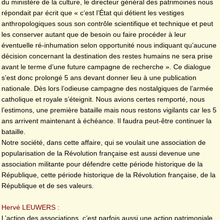
du ministère de la culture, le directeur général des patrimoines nous
répondait par écrit que « c’est l’État qui détient les vestiges
anthropologiques sous son contrôle scientifique et technique et peut
les conserver autant que de besoin ou faire procéder à leur
éventuelle ré-inhumation selon opportunité nous indiquant qu’aucune
décision concernant la destination des restes humains ne sera prise
avant le terme d’une future campagne de recherche ». Ce dialogue
s’est donc prolongé 5 ans devant donner lieu à une publication
nationale. Dès lors l’odieuse campagne des nostalgiques de l’armée
catholique et royale s’éteignit. Nous avions certes remporté, nous
l’estimons, une première bataille mais nous restons vigilants car les 5
ans arrivent maintenant à échéance. Il faudra peut-être continuer la
bataille.
Notre société, dans cette affaire, qui se voulait une association de
popularisation de la Révolution française est aussi devenue une
association militante pour défendre cette période historique de la
République, cette période historique de la Révolution française, de la
République et de ses valeurs.
Hervé LEUWERS :
L’action des associations, c’est parfois aussi une action patrimoniale