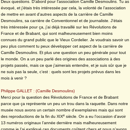
Deux questions. D’abord pour l’association Camille Desmoulins. Tu as
évoqué, et j’étais très intéressée par cela, la volonté de l’association
de mettre en avant d’autres aspects de la carrière de Camille
Desmoulins, sa carrière de Conventionnel et de journaliste. J’étais
très intéressée pour ça, j’ai déjà travaillé sur les Révolutions de
France et de Brabant, qui sont malheureusement bien moins
connues du grand public que le Vieux Cordelier. Je voudrais savoir un
peu plus comment tu peux développer cet aspect de la carrière de
Camille Desmoulins. Et plus une question un peu générale pour tout
le monde. On a un peu parlé des origines des associations à des
projets passés, mais ce que j’aimerais entendre, et je suis sûr que je
ne suis pas la seule, c’est : quels sont les projets prévus dans les
mois à venir ?
Philippe GALLET : (Camille Desmoulins)
Merci pour la question des Révolutions de France et de Brabant
parce que ça représente un peu un trou dans la raquette. Dans notre
musée nous avons un certain nombre d’exemplaires mais qui sont
e
des reproductions de la fin du XIX
siècle. On a eu l’occasion d’avoir
13 numéros originaux l’année dernière mais malheureusement
comme je l’ai expliqué ces documents coûtent chers et nous n’avons