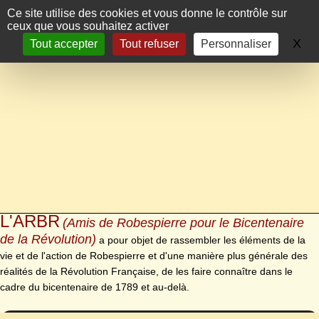
Panneau de gestion des cookies
Ce site utilise des cookies et vous donne le contrôle sur
ceux que vous souhaitez activer
X
Ma
Tout accepter
Tout refuser
Personnaliser
L'ARBR
(Amis de Robespierre pour le Bicentenaire
de la Révolution)
a pour objet de rassembler les éléments de la
vie et de l'action de Robespierre et d'une manière plus générale des
réalités de la Révolution Française, de les faire connaître dans le
cadre du bicentenaire de 1789 et au-delà.