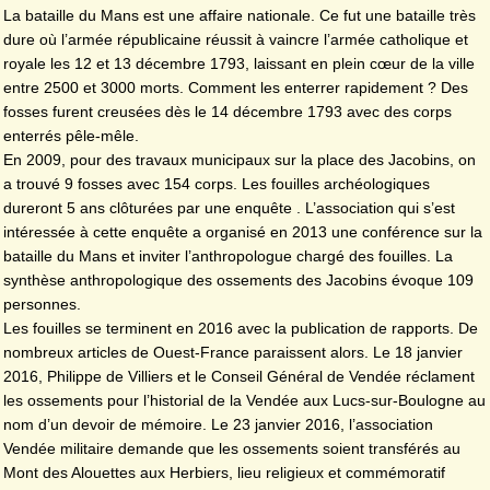
La bataille du Mans est une affaire nationale. Ce fut une bataille très
dure où l’armée républicaine réussit à vaincre l’armée catholique et
royale les 12 et 13 décembre 1793, laissant en plein cœur de la ville
entre 2500 et 3000 morts. Comment les enterrer rapidement ? Des
fosses furent creusées dès le 14 décembre 1793 avec des corps
enterrés pêle-mêle.
En 2009, pour des travaux municipaux sur la place des Jacobins, on
a trouvé 9 fosses avec 154 corps. Les fouilles archéologiques
dureront 5 ans clôturées par une enquête . L’association qui s’est
intéressée à cette enquête a organisé en 2013 une conférence sur la
bataille du Mans et inviter l’anthropologue chargé des fouilles. La
synthèse anthropologique des ossements des Jacobins évoque 109
personnes.
Les fouilles se terminent en 2016 avec la publication de rapports. De
nombreux articles de Ouest-France paraissent alors. Le 18 janvier
2016, Philippe de Villiers et le Conseil Général de Vendée réclament
les ossements pour l’historial de la Vendée aux Lucs-sur-Boulogne au
nom d’un devoir de mémoire. Le 23 janvier 2016, l’association
Vendée militaire demande que les ossements soient transférés au
Mont des Alouettes aux Herbiers, lieu religieux et commémoratif