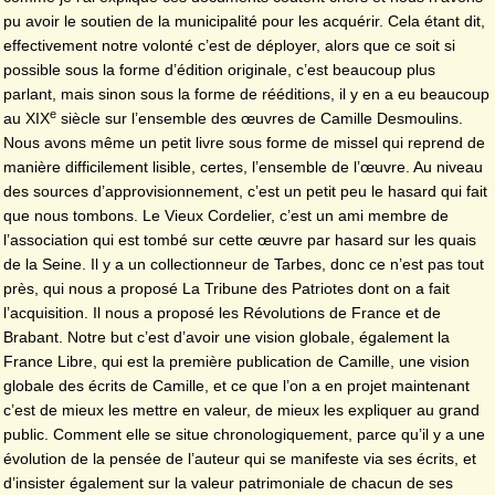
pu avoir le soutien de la municipalité pour les acquérir. Cela étant dit,
effectivement notre volonté c’est de déployer, alors que ce soit si
possible sous la forme d’édition originale, c’est beaucoup plus
parlant, mais sinon sous la forme de rééditions, il y en a eu beaucoup
e
au XIX
siècle sur l’ensemble des œuvres de Camille Desmoulins.
Nous avons même un petit livre sous forme de missel qui reprend de
manière difficilement lisible, certes, l’ensemble de l’œuvre. Au niveau
des sources d’approvisionnement, c’est un petit peu le hasard qui fait
que nous tombons. Le Vieux Cordelier, c’est un ami membre de
l’association qui est tombé sur cette œuvre par hasard sur les quais
de la Seine. Il y a un collectionneur de Tarbes, donc ce n’est pas tout
près, qui nous a proposé La Tribune des Patriotes dont on a fait
l’acquisition. Il nous a proposé les Révolutions de France et de
Brabant. Notre but c’est d’avoir une vision globale, également la
France Libre, qui est la première publication de Camille, une vision
globale des écrits de Camille, et ce que l’on a en projet maintenant
c’est de mieux les mettre en valeur, de mieux les expliquer au grand
public. Comment elle se situe chronologiquement, parce qu’il y a une
évolution de la pensée de l’auteur qui se manifeste via ses écrits, et
d’insister également sur la valeur patrimoniale de chacun de ses