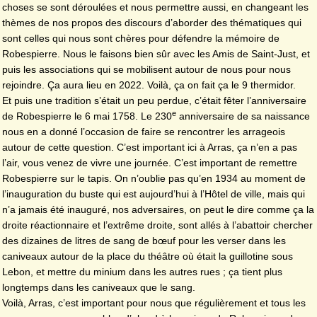
choses se sont déroulées et nous permettre aussi, en changeant les
thèmes de nos propos des discours d’aborder des thématiques qui
sont celles qui nous sont chères pour défendre la mémoire de
Robespierre. Nous le faisons bien sûr avec les Amis de Saint-Just, et
puis les associations qui se mobilisent autour de nous pour nous
rejoindre. Ça aura lieu en 2022. Voilà, ça on fait ça le 9 thermidor.
Et puis une tradition s’était un peu perdue, c’était fêter l’anniversaire
e
de Robespierre le 6 mai 1758. Le 230
anniversaire de sa naissance
nous en a donné l’occasion de faire se rencontrer les arrageois
autour de cette question. C’est important ici à Arras, ça n’en a pas
l’air, vous venez de vivre une journée. C’est important de remettre
Robespierre sur le tapis. On n’oublie pas qu’en 1934 au moment de
l’inauguration du buste qui est aujourd’hui à l’Hôtel de ville, mais qui
n’a jamais été inauguré, nos adversaires, on peut le dire comme ça la
droite réactionnaire et l’extrême droite, sont allés à l’abattoir chercher
des dizaines de litres de sang de bœuf pour les verser dans les
caniveaux autour de la place du théâtre où était la guillotine sous
Lebon, et mettre du minium dans les autres rues ; ça tient plus
longtemps dans les caniveaux que le sang.
Voilà, Arras, c’est important pour nous que régulièrement et tous les