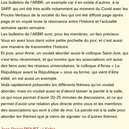
Les bulletins de l’ARBR, un exemple car il en existe d’autres, à la
SARF qui ont été très actifs notamment au moment du Covid avec les
Procès-Verbaux de la société du lieu qui ont été diffusé page après
page et on voyait toute la résonance entre l’histoire et l’actualité
semaine après semaine.
Les bulletins de l’ARBR sont, pour les membres, un lien précieux.
Vous en avez tous dans votre petite pochette du jour, et c’est aussi
une manière de transmettre l’histoire.
Et puis, pour Anne, on voulait aborder aussi le colloque Saint-Just, qui
s’est tenu récemment, et qui montre que les associations ont aussi
des liens avec les réseaux universitaires, le colloque d’Arras « La
République avant la République » sous sa forme, qui vient d’être
édité, en est aussi un exemple.
Voilà rapidement présentés les différents thèmes qu’on voulait
aborder, mais on voulait aussi et d’abord laisser la parole à la salle,
ce qui nous permet d’avoir 20-25 minutes de discussions, et ce qui
permet d’avoir une relation plus directe entre vous et les membres
des associations qui sont à côté de moi. La parole est à la salle pour
aborder les thèmes que je viens de signaler ou d’autres thèmes.
Jean-Daniel PIQUET : ( Salle)