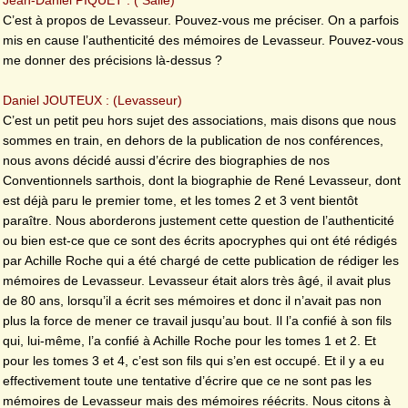
C’est à propos de Levasseur. Pouvez-vous me préciser. On a parfois
mis en cause l’authenticité des mémoires de Levasseur. Pouvez-vous
me donner des précisions là-dessus ?
Daniel JOUTEUX : (Levasseur)
C’est un petit peu hors sujet des associations, mais disons que nous
sommes en train, en dehors de la publication de nos conférences,
nous avons décidé aussi d’écrire des biographies de nos
Conventionnels sarthois, dont la biographie de René Levasseur, dont
est déjà paru le premier tome, et les tomes 2 et 3 vent bientôt
paraître. Nous aborderons justement cette question de l’authenticité
ou bien est-ce que ce sont des écrits apocryphes qui ont été rédigés
par Achille Roche qui a été chargé de cette publication de rédiger les
mémoires de Levasseur. Levasseur était alors très âgé, il avait plus
de 80 ans, lorsqu’il a écrit ses mémoires et donc il n’avait pas non
plus la force de mener ce travail jusqu’au bout. Il l’a confié à son fils
qui, lui-même, l’a confié à Achille Roche pour les tomes 1 et 2. Et
pour les tomes 3 et 4, c’est son fils qui s’en est occupé. Et il y a eu
effectivement toute une tentative d’écrire que ce ne sont pas les
mémoires de Levasseur mais des mémoires réécrits. Nous citons à