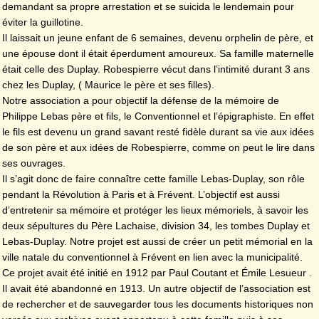
demandant sa propre arrestation et se suicida le lendemain pour
éviter la guillotine.
Il laissait un jeune enfant de 6 semaines, devenu orphelin de père, et
une épouse dont il était éperdument amoureux. Sa famille maternelle
était celle des Duplay. Robespierre vécut dans l’intimité durant 3 ans
chez les Duplay, ( Maurice le père et ses filles).
Notre association a pour objectif la défense de la mémoire de
Philippe Lebas père et fils, le Conventionnel et l’épigraphiste. En effet
le fils est devenu un grand savant resté fidèle durant sa vie aux idées
de son père et aux idées de Robespierre, comme on peut le lire dans
ses ouvrages.
Il s’agit donc de faire connaître cette famille Lebas-Duplay, son rôle
pendant la Révolution à Paris et à Frévent. L’objectif est aussi
d’entretenir sa mémoire et protéger les lieux mémoriels, à savoir les
deux sépultures du Père Lachaise, division 34, les tombes Duplay et
Lebas-Duplay. Notre projet est aussi de créer un petit mémorial en la
ville natale du conventionnel à Frévent en lien avec la municipalité.
Ce projet avait été initié en 1912 par Paul Coutant et Émile Lesueur .
Il avait été abandonné en 1913. Un autre objectif de l’association est
de rechercher et de sauvegarder tous les documents historiques non