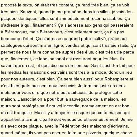
proposé le texte, on était très content, ça rend très bien, ça se voit
très bien. Souvent, quand je me promène dans les villes, je vois des
plaques identiques, elles sont immédiatement reconnaissables. Ça
s’adresse à qui, finalement ? Ça s’adresse aux gens qui passeraient
à Blérancourt, mais Blérancourt, c’est tellement petit, ça n’a pas
beaucoup d’effet. Ça s’adresse au grand public cultivé, grâce aux
catalogues qui sont mis en ligne, vendus et qui sont très bien faits. Ça
permet de nous faire connaître auprès des élus, c’est très utile parce
que, finalement, ce label national est rassurant pour les élus, ils
savent qui on est, et quel discours on tient sur Saint-Just. En fait pour
les médias les maisons d’écrivains sont très à la mode, donc un lieu
pour nos auteurs, c’est bien. Ça sera bien aussi pour Robespierre et
c’est bien qu’ils puissent nous associer. Je termine juste en deux
mots pour vous dire que notre but était aussi de protéger cette
maison. L’association a pour but la sauvegarde de la maison, les
murs sont protégés sauf nouvel incendie, normalement on est bon,
on est tranquille. Mais il y a toujours le risque que cette maison qui
appartient à la municipalité soit vendue ou utilisée autrement. Je me
dis avec cette plaque, avec la Fédération des maisons d’écrivains,
quand même, ils vont pas oser en faire une pizzeria, quelque chose