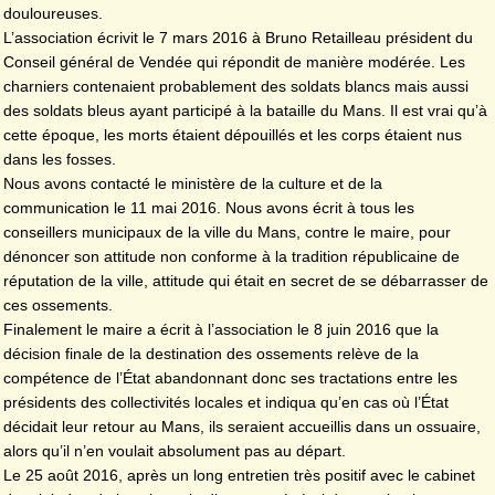
douloureuses.
L’association écrivit le 7 mars 2016 à Bruno Retailleau président du
Conseil général de Vendée qui répondit de manière modérée. Les
charniers contenaient probablement des soldats blancs mais aussi
des soldats bleus ayant participé à la bataille du Mans. Il est vrai qu’à
cette époque, les morts étaient dépouillés et les corps étaient nus
dans les fosses.
Nous avons contacté le ministère de la culture et de la
communication le 11 mai 2016. Nous avons écrit à tous les
conseillers municipaux de la ville du Mans, contre le maire, pour
dénoncer son attitude non conforme à la tradition républicaine de
réputation de la ville, attitude qui était en secret de se débarrasser de
ces ossements.
Finalement le maire a écrit à l’association le 8 juin 2016 que la
décision finale de la destination des ossements relève de la
compétence de l’État abandonnant donc ses tractations entre les
présidents des collectivités locales et indiqua qu’en cas où l’État
décidait leur retour au Mans, ils seraient accueillis dans un ossuaire,
alors qu’il n’en voulait absolument pas au départ.
Le 25 août 2016, après un long entretien très positif avec le cabinet