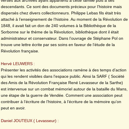
versés aux archives ayant appartenu à cette famille puis à ses
descendants. Ce sont des documents précieux pour l’histoire mais
dispersés chez divers collectionneurs. Philippe Lebas fils était très
attaché à l’enseignement de l’histoire. Au moment de la Révolution de
1848, il avait fait un don de 240 volumes à la Bibliothèque de la
Sorbonne sur le thème de la Révolution, bibliothèque dont il était
administrateur et conservateur. Dans l’ouvrage de Stéphane Pol on
trouve une lettre écrite par ses soins en faveur de l’étude de la
Révolution française.
Hervé LEUWERS :
Présenter les activités des associations ramène à des temps d’action
qui les rendent visibles dans l’espace public. Ainsi la SARF ( Société
des Amis de la Révolution Française René Levasseur de la Sarthe)
est intervenue sur un combat mémoriel autour de la bataille du Mans,
une étape de la guerre de Vendée. Comment une association peut
contribuer à l’écriture de l’histoire, à l’écriture de la mémoire qu’on
peut en avoir.
Daniel JOUTEUX ( Levasseur) :