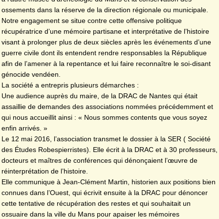
ossements dans la réserve de la direction régionale ou municipale.
Notre engagement se situe contre cette offensive politique
récupératrice d’une mémoire partisane et interprétative de l’histoire
visant à prolonger plus de deux siècles après les événements d’une
guerre civile dont ils entendent rendre responsables la République
afin de l’amener à la repentance et lui faire reconnaître le soi-disant
génocide vendéen.
La société a entrepris plusieurs démarches :
Une audience auprès du maire, de la DRAC de Nantes qui était
assaillie de demandes des associations nommées précédemment et
qui nous accueillit ainsi : « Nous sommes contents que vous soyez
enfin arrivés. »
Le 12 mai 2016, l’association transmet le dossier à la SER ( Société
des Études Robespierristes). Elle écrit à la DRAC et à 30 professeurs,
docteurs et maîtres de conférences qui dénonçaient l’œuvre de
réinterprétation de l’histoire.
Elle communique à Jean-Clément Martin, historien aux positions bien
connues dans l’Ouest, qui écrivit ensuite à la DRAC pour dénoncer
cette tentative de récupération des restes et qui souhaitait un
ossuaire dans la ville du Mans pour apaiser les mémoires