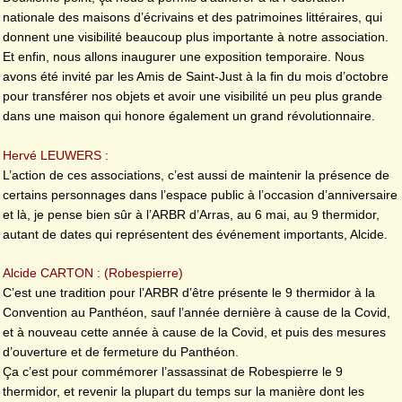
nationale des maisons d’écrivains et des patrimoines littéraires, qui
donnent une visibilité beaucoup plus importante à notre association.
Et enfin, nous allons inaugurer une exposition temporaire. Nous
avons été invité par les Amis de Saint-Just à la fin du mois d’octobre
pour transférer nos objets et avoir une visibilité un peu plus grande
dans une maison qui honore également un grand révolutionnaire.
Hervé LEUWERS :
L’action de ces associations, c’est aussi de maintenir la présence de
certains personnages dans l’espace public à l’occasion d’anniversaire
et là, je pense bien sûr à l’ARBR d’Arras, au 6 mai, au 9 thermidor,
autant de dates qui représentent des événement importants, Alcide.
Alcide CARTON : (Robespierre)
C’est une tradition pour l’ARBR d’être présente le 9 thermidor à la
Convention au Panthéon, sauf l’année dernière à cause de la Covid,
et à nouveau cette année à cause de la Covid, et puis des mesures
d’ouverture et de fermeture du Panthéon.
Ça c’est pour commémorer l’assassinat de Robespierre le 9
thermidor, et revenir la plupart du temps sur la manière dont les