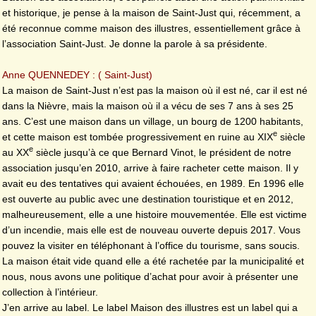
et historique, je pense à la maison de Saint-Just qui, récemment, a
été reconnue comme maison des illustres, essentiellement grâce à
l’association Saint-Just. Je donne la parole à sa présidente.
Anne QUENNEDEY : ( Saint-Just)
La maison de Saint-Just n’est pas la maison où il est né, car il est né
dans la Nièvre, mais la maison où il a vécu de ses 7 ans à ses 25
ans. C’est une maison dans un village, un bourg de 1200 habitants,
e
et cette maison est tombée progressivement en ruine au XIX
siècle
e
au XX
siècle jusqu’à ce que Bernard Vinot, le président de notre
association jusqu’en 2010, arrive à faire racheter cette maison. Il y
avait eu des tentatives qui avaient échouées, en 1989. En 1996 elle
est ouverte au public avec une destination touristique et en 2012,
malheureusement, elle a une histoire mouvementée. Elle est victime
d’un incendie, mais elle est de nouveau ouverte depuis 2017. Vous
pouvez la visiter en téléphonant à l’office du tourisme, sans soucis.
La maison était vide quand elle a été rachetée par la municipalité et
nous, nous avons une politique d’achat pour avoir à présenter une
collection à l’intérieur.
J’en arrive au label. Le label Maison des illustres est un label qui a