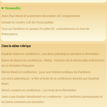
☛ Nouveautés
Jean-Paul Marat et la première description de l’astigmatisme
Acheter le numéro 135 de l’Incorruptible
Tous au Panthéon le samedi 25 juillet 26 : commémorons la mort de
Robespierre
Dans la même rubrique
Gauthier Baert en conférence : Les dons patriotiques pendant la Révolution
Edern de Barros en conférence : Mably : historien de la démocratie et théoricien
de la révolution française.
Michel Biard en conférence : pour une histoire politique du Panthéon
Les dons patriotiques : le film et texte de la conférence donnée par Gauthier
Baert
Hervé Leuwers en conférence : Les mots de la Révolution
Jean-Loup Kastler-Vassilievitch en conférence : Les herbières grenobloises et
les biens communs en révolution