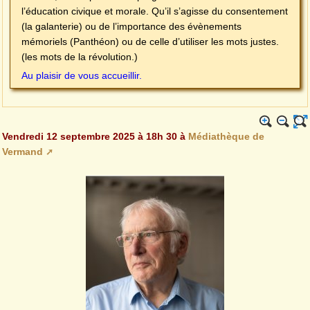
l’éducation civique et morale. Qu’il s’agisse du consentement
(la galanterie) ou de l’importance des évènements
mémoriels (Panthéon) ou de celle d’utiliser les mots justes.
(les mots de la révolution.)
Au plaisir de vous accueillir.
Vendredi 12 septembre 2025 à 18h 30 à
Médiathèque de
Vermand