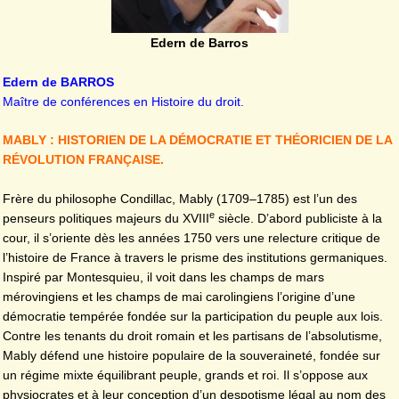
Edern de Barros
Edern de BARROS
Maître de conférences en Histoire du droit.
MABLY : HISTORIEN DE LA DÉMOCRATIE ET THÉORICIEN DE LA
RÉVOLUTION FRANÇAISE.
Frère du philosophe Condillac, Mably (1709–1785) est l’un des
e
penseurs politiques majeurs du XVIII
siècle. D’abord publiciste à la
cour, il s’oriente dès les années 1750 vers une relecture critique de
l’histoire de France à travers le prisme des institutions germaniques.
Inspiré par Montesquieu, il voit dans les champs de mars
mérovingiens et les champs de mai carolingiens l’origine d’une
démocratie tempérée fondée sur la participation du peuple aux lois.
Contre les tenants du droit romain et les partisans de l’absolutisme,
Mably défend une histoire populaire de la souveraineté, fondée sur
un régime mixte équilibrant peuple, grands et roi. Il s’oppose aux
physiocrates et à leur conception d’un despotisme légal au nom des