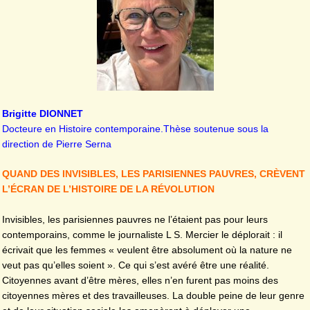
Brigitte DIONNET
Docteure en Histoire contemporaine.Thèse soutenue sous la
direction de Pierre Serna
QUAND DES INVISIBLES, LES PARISIENNES PAUVRES, CRÈVENT
L’ÉCRAN DE L’HISTOIRE DE LA RÉVOLUTION
Invisibles, les parisiennes pauvres ne l’étaient pas pour leurs
contemporains, comme le journaliste L S. Mercier le déplorait : il
écrivait que les femmes « veulent être absolument où la nature ne
veut pas qu’elles soient ». Ce qui s’est avéré être une réalité.
Citoyennes avant d’être mères, elles n’en furent pas moins des
citoyennes mères et des travailleuses. La double peine de leur genre