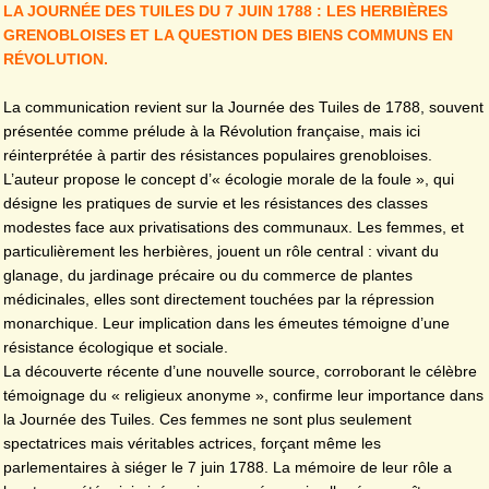
LA JOURNÉE DES TUILES DU 7 JUIN 1788 : LES HERBIÈRES
GRENOBLOISES ET LA QUESTION DES BIENS COMMUNS EN
RÉVOLUTION.
La communication revient sur la Journée des Tuiles de 1788, souvent
présentée comme prélude à la Révolution française, mais ici
réinterprétée à partir des résistances populaires grenobloises.
L’auteur propose le concept d’« écologie morale de la foule », qui
désigne les pratiques de survie et les résistances des classes
modestes face aux privatisations des communaux. Les femmes, et
particulièrement les herbières, jouent un rôle central : vivant du
glanage, du jardinage précaire ou du commerce de plantes
médicinales, elles sont directement touchées par la répression
monarchique. Leur implication dans les émeutes témoigne d’une
résistance écologique et sociale.
La découverte récente d’une nouvelle source, corroborant le célèbre
témoignage du « religieux anonyme », confirme leur importance dans
la Journée des Tuiles. Ces femmes ne sont plus seulement
spectatrices mais véritables actrices, forçant même les
parlementaires à siéger le 7 juin 1788. La mémoire de leur rôle a