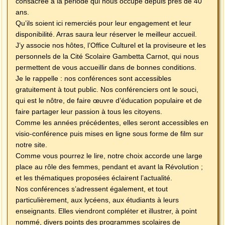
consacrée à la période qui nous occupe depuis près de 40
ans.
Qu’ils soient ici remerciés pour leur engagement et leur
disponibilité. Arras saura leur réserver le meilleur accueil.
J’y associe nos hôtes, l’Office Culturel et la proviseure et les
personnels de la Cité Scolaire Gambetta Carnot, qui nous
permettent de vous accueillir dans de bonnes conditions.
Je le rappelle : nos conférences sont accessibles
gratuitement à tout public. Nos conférenciers ont le souci,
qui est le nôtre, de faire œuvre d’éducation populaire et de
faire partager leur passion à tous les citoyens.
Comme les années précédentes, elles seront accessibles en
visio-conférence puis mises en ligne sous forme de film sur
notre site.
Comme vous pourrez le lire, notre choix accorde une large
place au rôle des femmes, pendant et avant la Révolution ;
et les thématiques proposées éclairent l’actualité.
Nos conférences s’adressent également, et tout
particulièrement, aux lycéens, aux étudiants à leurs
enseignants. Elles viendront compléter et illustrer, à point
nommé, divers points des programmes scolaires de