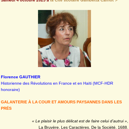
Samedi 4 octobre 2025 à
la Cité scolaire Gambetta Carnot
Florence GAUTHIER
Historienne des Révolutions en France et en Haïti (MCF-HDR
honoraire)
GALANTERIE À LA COUR ET AMOURS PAYSANNES DANS LES
PRÉS
« Le plaisir le plus délicat est de faire celui d’autrui »
,
La Bruyère, Les Caractères, De la Société, 1688.