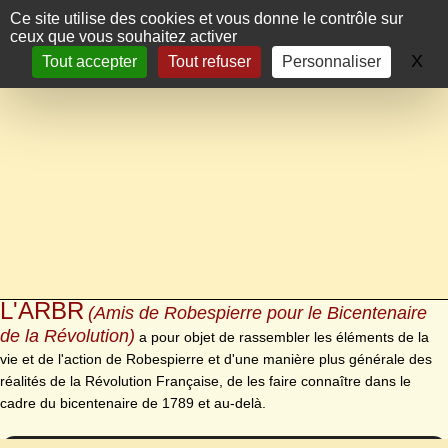
Panneau de gestion des cookies
Ce site utilise des cookies et vous donne le contrôle sur
ceux que vous souhaitez activer
X
Ma
Tout accepter
Tout refuser
Personnaliser
L'ARBR
(Amis de Robespierre pour le Bicentenaire
de la Révolution)
a pour objet de rassembler les éléments de la
vie et de l'action de Robespierre et d'une manière plus générale des
réalités de la Révolution Française, de les faire connaître dans le
cadre du bicentenaire de 1789 et au-delà.