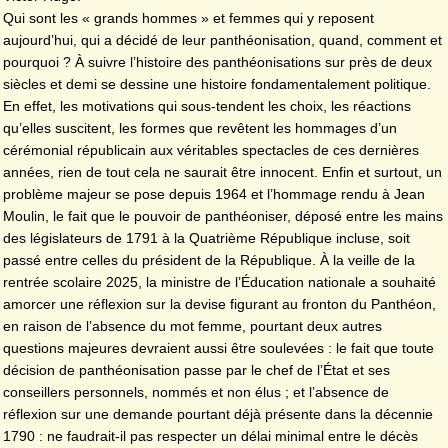
Qui sont les « grands hommes » et femmes qui y reposent
aujourd’hui, qui a décidé de leur panthéonisation, quand, comment et
pourquoi ? À suivre l’histoire des panthéonisations sur près de deux
siècles et demi se dessine une histoire fondamentalement politique.
En effet, les motivations qui sous-tendent les choix, les réactions
qu’elles suscitent, les formes que revêtent les hommages d’un
cérémonial républicain aux véritables spectacles de ces dernières
années, rien de tout cela ne saurait être innocent. Enfin et surtout, un
problème majeur se pose depuis 1964 et l’hommage rendu à Jean
Moulin, le fait que le pouvoir de panthéoniser, déposé entre les mains
des législateurs de 1791 à la Quatrième République incluse, soit
passé entre celles du président de la République. À la veille de la
rentrée scolaire 2025, la ministre de l’Éducation nationale a souhaité
amorcer une réflexion sur la devise figurant au fronton du Panthéon,
en raison de l’absence du mot femme, pourtant deux autres
questions majeures devraient aussi être soulevées : le fait que toute
décision de panthéonisation passe par le chef de l’État et ses
conseillers personnels, nommés et non élus ; et l’absence de
réflexion sur une demande pourtant déjà présente dans la décennie
1790 : ne faudrait-il pas respecter un délai minimal entre le décès