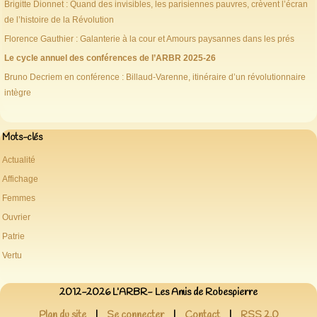
Brigitte Dionnet : Quand des invisibles, les parisiennes pauvres, crèvent l’écran
de l’histoire de la Révolution
Florence Gauthier : Galanterie à la cour et Amours paysannes dans les prés
Le cycle annuel des conférences de l’ARBR 2025-26
Bruno Decriem en conférence : Billaud-Varenne, itinéraire d’un révolutionnaire
intègre
Mots-clés
Actualité
Affichage
Femmes
Ouvrier
Patrie
Vertu
2012-2026 L’ARBR- Les Amis de Robespierre
Plan du site
|
Se connecter
|
Contact
|
RSS 2.0