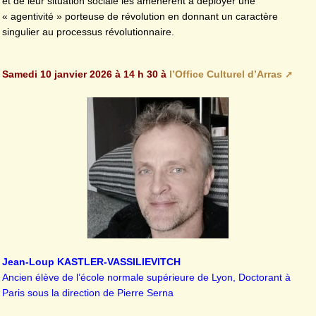
et de leur situation sociale les amenèrent à déployer une
« agentivité » porteuse de révolution en donnant un caractère
singulier au processus révolutionnaire.
Samedi 10 janvier 2026 à 14 h 30 à
l’Office Culturel d’Arras
Jean-Loup KASTLER-VASSILIEVITCH
Ancien élève de l’école normale supérieure de Lyon, Doctorant à
Paris sous la direction de Pierre Serna