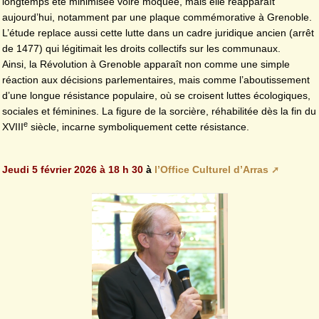
longtemps été minimisée voire moquée, mais elle réapparaît
aujourd’hui, notamment par une plaque commémorative à Grenoble.
L’étude replace aussi cette lutte dans un cadre juridique ancien (arrêt
de 1477) qui légitimait les droits collectifs sur les communaux.
Ainsi, la Révolution à Grenoble apparaît non comme une simple
réaction aux décisions parlementaires, mais comme l’aboutissement
d’une longue résistance populaire, où se croisent luttes écologiques,
sociales et féminines. La figure de la sorcière, réhabilitée dès la fin du
e
XVIII
siècle, incarne symboliquement cette résistance.
Jeudi 5 février 2026 à 18 h 30
à
l’Office Culturel d’Arras