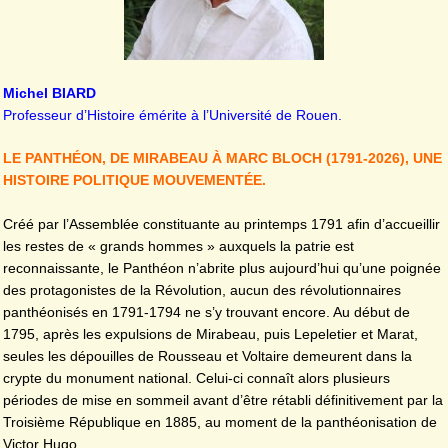
Michel BIARD
Professeur d’Histoire émérite à l’Université de Rouen.
LE PANTHÉON, DE MIRABEAU À MARC BLOCH (1791-2026), UNE
HISTOIRE POLITIQUE MOUVEMENTÉE.
Créé par l’Assemblée constituante au printemps 1791 afin d’accueillir
les restes de « grands hommes » auxquels la patrie est
reconnaissante, le Panthéon n’abrite plus aujourd’hui qu’une poignée
des protagonistes de la Révolution, aucun des révolutionnaires
panthéonisés en 1791-1794 ne s’y trouvant encore. Au début de
1795, après les expulsions de Mirabeau, puis Lepeletier et Marat,
seules les dépouilles de Rousseau et Voltaire demeurent dans la
crypte du monument national. Celui-ci connaît alors plusieurs
périodes de mise en sommeil avant d’être rétabli définitivement par la
Troisième République en 1885, au moment de la panthéonisation de
Victor Hugo.