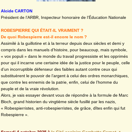
Alcide CARTON
Président de l’ARBR, Inspecteur honoraire de l’Éducation Nationale
ROBESPIERRE QUI ÉTAIT-IL VRAIMENT ?
De quoi Robespierre est-il encore le nom ?
Assimilé à la guillotine et à la terreur depuis deux siècles et demi y
compris dans les manuels d’histoire, pour beaucoup, mais symbole,
« vox populi » dans le monde du travail progressiste et les opprimés
pour qui il incarne une certaine idée de la justice pour le peuple, celle
d’un incorruptible défenseur des faibles autant contre ceux qui
substituèrent le pouvoir de l’argent à celui des ordres monarchiques,
que contre les ennemis de la patrie, enfin, celui de l’homme du
peuple et de la vraie révolution.
Alors, je vais essayer devant vous de répondre à la formule de Marc
Bloch, grand historien du vingtième siècle fusillé par les nazis,
« Robespierristes, anti-robespierristes, de grâce, dîtes enfin qui fut
Robespierre ».