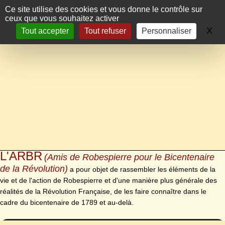
Panneau de gestion des cookies
Ce site utilise des cookies et vous donne le contrôle sur
ceux que vous souhaitez activer
X
Ma
Tout accepter
Tout refuser
Personnaliser
L'ARBR
(Amis de Robespierre pour le Bicentenaire
de la Révolution)
a pour objet de rassembler les éléments de la
vie et de l'action de Robespierre et d'une manière plus générale des
réalités de la Révolution Française, de les faire connaître dans le
cadre du bicentenaire de 1789 et au-delà.