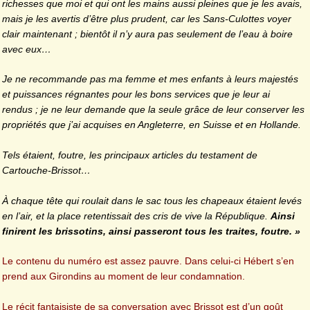
richesses que moi et qui ont les mains aussi pleines que je les avais,
mais je les avertis d’être plus prudent, car les Sans-Culottes voyer
clair maintenant ; bientôt il n’y aura pas seulement de l’eau à boire
avec eux…
Je ne recommande pas ma femme et mes enfants à leurs majestés
et puissances régnantes pour les bons services que je leur ai
rendus ; je ne leur demande que la seule grâce de leur conserver les
propriétés que j’ai acquises en Angleterre, en Suisse et en Hollande.
Tels étaient, foutre, les principaux articles du testament de
Cartouche-Brissot…
À chaque tête qui roulait dans le sac tous les chapeaux étaient levés
en l’air, et la place retentissait des cris de vive la République.
Ainsi
finirent les brissotins, ainsi passeront tous les traites, foutre. »
Le contenu du numéro est assez pauvre. Dans celui-ci Hébert s’en
prend aux Girondins au moment de leur condamnation.
Le récit fantaisiste de sa conversation avec Brissot est d’un goût