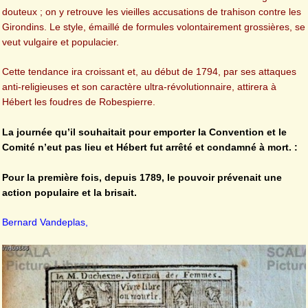
douteux ; on y retrouve les vieilles accusations de trahison contre les
Girondins. Le style, émaillé de formules volontairement grossières, se
veut vulgaire et populacier.
Cette tendance ira croissant et, au début de 1794, par ses attaques
anti-religieuses et son caractère ultra-révolutionnaire, attirera à
Hébert les foudres de Robespierre.
La journée qu’il souhaitait pour emporter la Convention et le
Comité n’eut pas lieu et Hébert fut arrêté et condamné à mort. :
Pour la première fois, depuis 1789, le pouvoir prévenait une
action populaire et la brisait.
Bernard Vandeplas,