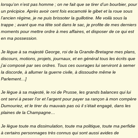
lorsqu’on n’est pas homme ; on ne fait que se tirer d’un bourbier, pour
un précipice. Après avoir cent fois escamoté le gibet et la roue sous
l’ancien régime, je ne puis brissoter la guillotine. Me voilà sous la
trappe ; avant que ma tête soit dans le sac, je profite de mes derniers
moments pour mettre ordre à mes affaires, et disposer de ce qui est
en ma possession.
Je lègue à sa majesté George, roi de la Grande-Bretagne mes plans,
discours, motions, projets, journaux, et en général tous les écrits que
j’ai composé par ses ordres. Tous ces ouvrages lui serviront à semer
la discorde, à allumer la guerre civile, à dissoudre même le
Parlement…]
Je lègue à sa majesté, le roi de Prusse, les grands balances qui lui
ont servi à peser l’or et l’argent pour payer sa rançon à mon compère
Dumouriez, et le tirer du mauvais pas où il s’était engagé, dans les
plaines de la Champagne…
Je lègue toute ma dissimulation, toute ma politique, toute ma perfidie
à certains personnages très connus qui sont aussi avides de