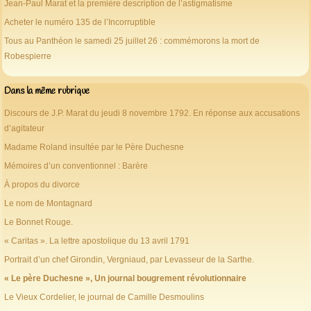
Jean-Paul Marat et la première description de l’astigmatisme
Acheter le numéro 135 de l’Incorruptible
Tous au Panthéon le samedi 25 juillet 26 : commémorons la mort de
Robespierre
Dans la même rubrique
Discours de J.P. Marat du jeudi 8 novembre 1792. En réponse aux accusations
d’agitateur
Madame Roland insultée par le Père Duchesne
Mémoires d’un conventionnel : Barère
À propos du divorce
Le nom de Montagnard
Le Bonnet Rouge.
« Caritas ». La lettre apostolique du 13 avril 1791
Portrait d’un chef Girondin, Vergniaud, par Levasseur de la Sarthe.
« Le père Duchesne », Un journal bougrement révolutionnaire
Le Vieux Cordelier, le journal de Camille Desmoulins