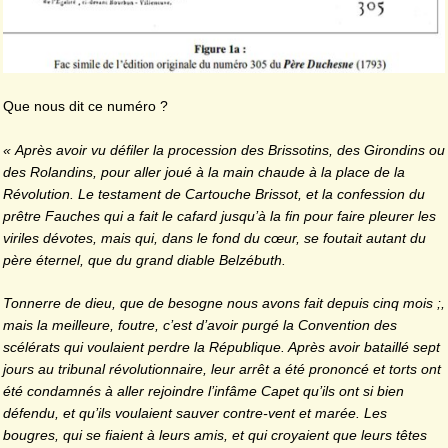
Que nous dit ce numéro ?
« Après avoir vu défiler la procession des Brissotins, des Girondins ou
des Rolandins, pour aller joué à la main chaude à la place de la
Révolution. Le testament de Cartouche Brissot, et la confession du
prêtre Fauches qui a fait le cafard jusqu’à la fin pour faire pleurer les
viriles dévotes, mais qui, dans le fond du cœur, se foutait autant du
père éternel, que du grand diable Belzébuth.
Tonnerre de dieu, que de besogne nous avons fait depuis cinq mois ;,
mais la meilleure, foutre, c’est d’avoir purgé la Convention des
scélérats qui voulaient perdre la République. Après avoir bataillé sept
jours au tribunal révolutionnaire, leur arrêt a été prononcé et torts ont
été condamnés à aller rejoindre l’infâme Capet qu’ils ont si bien
défendu, et qu’ils voulaient sauver contre-vent et marée. Les
bougres, qui se fiaient à leurs amis, et qui croyaient que leurs têtes