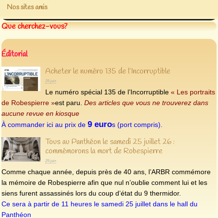
Nos sites amis
Que cherchez-vous?
Éditorial
Acheter le numéro 135 de l’Incorruptible
29 juin
Le numéro spécial 135 de l’Incorruptible
« Les portraits
de Robespierre »
est paru.
Des articles que vous ne trouverez dans
aucune revue en kiosque
9 euro
À commander ici au prix de
s (port compris).
Tous au Panthéon le samedi 25 juillet 26 :
commémorons la mort de Robespierre
29 juin
Comme chaque année, depuis près de 40 ans, l’ARBR commémore
la mémoire de Robespierre afin que nul n’oublie comment lui et les
siens furent assassinés lors du coup d’état du 9 thermidor.
Ce sera à partir de 11 heures le samedi 25 juillet dans le hall du
Panthéon