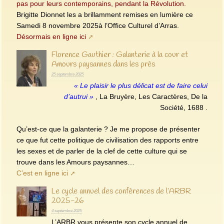
pas pour leurs contemporains, pendant la Révolution.
Brigitte Dionnet les a brillamment remises en lumière ce
Samedi 8 novembre 2025à l’Office Culturel d’Arras.
Désormais en ligne ici
Florence Gauthier : Galanterie à la cour et
Amours paysannes dans les prés
25 septembre 2025
« Le plaisir le plus délicat est de faire celui
d’autrui »
, La Bruyère, Les Caractères, De la
Société, 1688 .
Qu’est-ce que la galanterie ? Je me propose de présenter
ce que fut cette politique de civilisation des rapports entre
les sexes et de parler de la clef de cette culture qui se
trouve dans les Amours paysannes…
C’est en ligne ici
Le cycle annuel des conférences de l’ARBR
2025-26
4 septembre 2025
L’ARBR vous présente son cycle annuel de