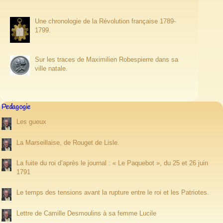
Une chronologie de la Révolution française 1789-
1799.
Sur les traces de Maximilien Robespierre dans sa
ville natale.
Pedagogie
Les gueux
La Marseillaise, de Rouget de Lisle.
La fuite du roi d’après le journal : « Le Paquebot », du 25 et 26 juin
1791
Le temps des tensions avant la rupture entre le roi et les Patriotes.
Lettre de Camille Desmoulins à sa femme Lucile