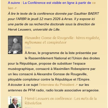
A suivre : La Conférence est visible en ligne à partir de
ce
lien
À lire le texte de la conférence donnée par Gauthier BAERT
pour l’ARBR le jeudi 12 mars 2026 à Arras. Il y expose ici
une partie de sa recherche doctorale sous la direction de
Hervé Leuwers, université de Lille.
Alexandre Gonse de Rougeville : héros royaliste,
mythomane et conspirateur
5 mars
À Arras, le programme de la liste présentée par
le Rassemblement National et l’Union des droites
pour la République, propose de substituer l’espace
muséographique, consacré à Maximilien Robespierre par
un lieu consacré à Alexandre Gonsse de Rougeville,
pitoyable comploteur contre la République et l’Empire.
A écouter à ce sujet
l’interview du Président
sur les
antennes de PFM radio, radio locale associative arrageoise.
Hervé Leuwers en conférence : Les mots de la
Révolution