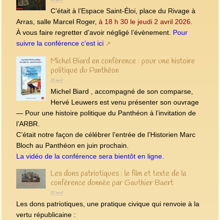
C’était à l’Espace Saint-Éloi, place du Rivage à
Arras, salle Marcel Roger,
à 18 h 30 le jeudi 2 avril 2026.
À vous faire regretter d’avoir négligé l’évènement.
Pour
suivre la conférence c’est ici
Michel Biard en conférence : pour une histoire
politique du Panthéon
25 avril
Michel Biard , accompagné de son comparse,
Hervé Leuwers est venu présenter son ouvrage
— Pour une histoire politique du Panthéon à l’invitation de
l’ARBR.
C’était notre façon de célébrer l’entrée de l’Historien Marc
Bloch au Panthéon en juin prochain.
La vidéo de la conférence sera bientôt en ligne.
Les dons patriotiques : le film et texte de la
conférence donnée par Gauthier Baert
22 avril
Les dons patriotiques, une pratique civique qui renvoie à la
vertu républicaine :