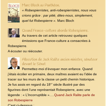
Marc Bloch au Panthéon.
« Robespierristes, anti-robespierristes, nous vous
crions grâce : par pitié, dites‑nous, simplement,
quel fut Robespierre ».
Marc Bloch
Quand France-culture aborde Robespierre.
Au travers de cet article retrouvez quelques
émissions que France-culture a consacrées à
Robespierre.
A écouter ou réécouter.
Allocution de Jack Ralite ancien ministre, sénateur
devant le Sénat
Permettez-moi d’évoquer mon enfance. Quand
j’étais écolier en primaire, deux maîtres avaient eu l’idée de
tracer sur les murs de la classe un petit chemin historique.
Je fus assis en regard du 18°’ siècle illustré par des
figurines dont l’une représentait Robespierre, avec une
légende : « L’Incorruptible ».....
Quand Jack Ralite parle de
son Robespierre
C’est ci-dessous :