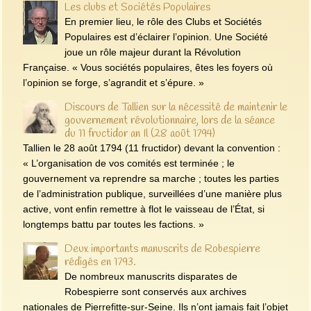
Les clubs et Sociétés Populaires
En premier lieu, le rôle des Clubs et Sociétés
Populaires est d’éclairer l’opinion. Une Société
joue un rôle majeur durant la Révolution
Française. « Vous sociétés populaires, êtes les foyers où
l’opinion se forge, s’agrandit et s’épure. »
Discours de Tallien sur la nécessité de maintenir le
gouvernement révolutionnaire, lors de la séance
du 11 fructidor an Il (28 août 1794)
Tallien le 28 août 1794 (11 fructidor) devant la convention :
« L’organisation de vos comités est terminée ; le
gouvernement va reprendre sa marche ; toutes les parties
de l’administration publique, surveillées d’une manière plus
active, vont enfin remettre à flot le vaisseau de l’État, si
longtemps battu par toutes les factions. »
Deux importants manuscrits de Robespierre
rédigés en 1793.
De nombreux manuscrits disparates de
Robespierre sont conservés aux archives
nationales de Pierrefitte-sur-Seine. Ils n’ont jamais fait l’objet