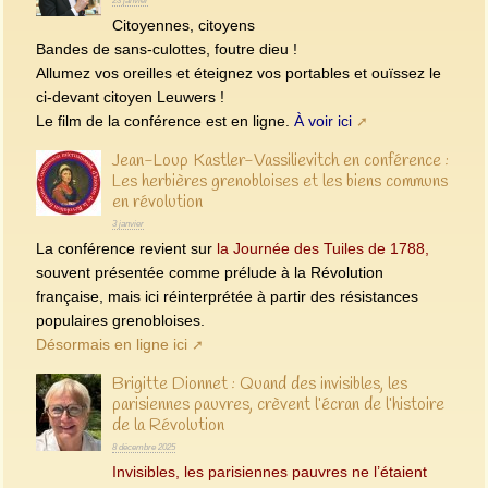
23 janvier
Citoyennes, citoyens
Bandes de sans-culottes, foutre dieu !
Allumez vos oreilles et éteignez vos portables et ouïssez le
ci-devant citoyen Leuwers !
Le film de la conférence est en ligne.
À voir ici
Jean-Loup Kastler-Vassilievitch en conférence :
Les herbières grenobloises et les biens communs
en révolution
3 janvier
La conférence revient sur
la Journée des Tuiles de 1788,
souvent présentée comme prélude à la Révolution
française, mais ici réinterprétée à partir des résistances
populaires grenobloises.
Désormais en ligne ici
Brigitte Dionnet : Quand des invisibles, les
parisiennes pauvres, crèvent l’écran de l’histoire
de la Révolution
8 décembre 2025
Invisibles, les parisiennes pauvres ne l’étaient