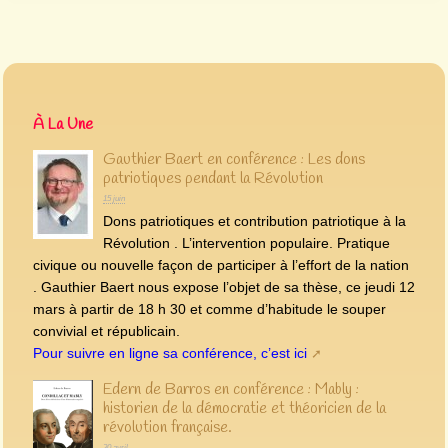
À La Une
Gauthier Baert en conférence : Les dons
patriotiques pendant la Révolution
15 juin
Dons patriotiques et contribution patriotique à la
Révolution . L’intervention populaire. Pratique
civique ou nouvelle façon de participer à l’effort de la nation
. Gauthier Baert nous expose l’objet de sa thèse, ce jeudi 12
mars à partir de 18 h 30 et comme d’habitude le souper
convivial et républicain.
Pour suivre en ligne sa conférence, c’est ici
Edern de Barros en conférence : Mably :
historien de la démocratie et théoricien de la
révolution française.
30 avril