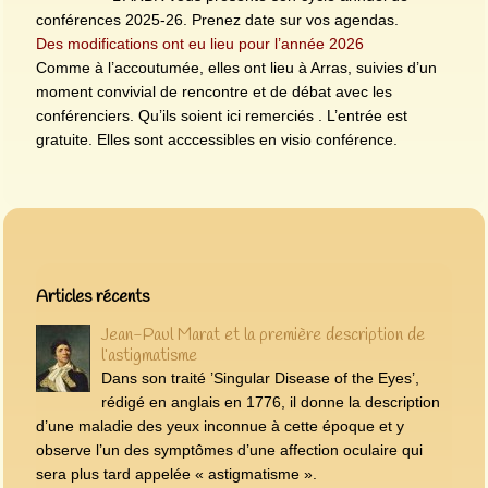
conférences 2025-26. Prenez date sur vos agendas.
Des modifications ont eu lieu pour l’année 2026
Comme à l’accoutumée, elles ont lieu à Arras, suivies d’un
moment convivial de rencontre et de débat avec les
conférenciers. Qu’ils soient ici remerciés . L’entrée est
gratuite. Elles sont acccessibles en visio conférence.
Articles les plus récents
Articles récents
Jean-Paul Marat et la première description de
l’astigmatisme
Dans son traité ’Singular Disease of the Eyes’,
rédigé en anglais en 1776, il donne la description
d’une maladie des yeux inconnue à cette époque et y
observe l’un des symptômes d’une affection oculaire qui
sera plus tard appelée « astigmatisme ».