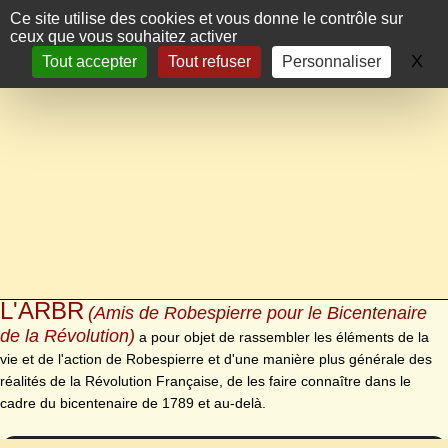
Panneau de gestion des cookies
Ce site utilise des cookies et vous donne le contrôle sur
ceux que vous souhaitez activer
X
Ma
Tout accepter
Tout refuser
Personnaliser
L'ARBR
(Amis de Robespierre pour le Bicentenaire
de la Révolution)
a pour objet de rassembler les éléments de la
vie et de l'action de Robespierre et d'une manière plus générale des
réalités de la Révolution Française, de les faire connaître dans le
cadre du bicentenaire de 1789 et au-delà.