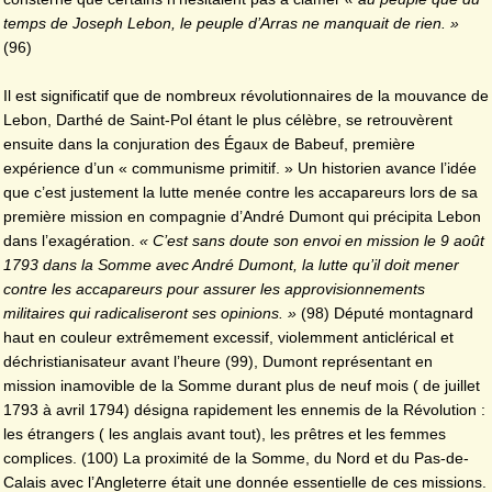
temps de Joseph Lebon, le peuple d’Arras ne manquait de rien. »
(96)
Il est significatif que de nombreux révolutionnaires de la mouvance de
Lebon, Darthé de Saint-Pol étant le plus célèbre, se retrouvèrent
ensuite dans la conjuration des Égaux de Babeuf, première
expérience d’un « communisme primitif. » Un historien avance l’idée
que c’est justement la lutte menée contre les accapareurs lors de sa
première mission en compagnie d’André Dumont qui précipita Lebon
dans l’exagération.
« C’est sans doute son envoi en mission le 9 août
1793 dans la Somme avec André Dumont, la lutte qu’il doit mener
contre les accapareurs pour assurer les approvisionnements
militaires qui radicaliseront ses opinions. »
(98) Député montagnard
haut en couleur extrêmement excessif, violemment anticlérical et
déchristianisateur avant l’heure (99), Dumont représentant en
mission inamovible de la Somme durant plus de neuf mois ( de juillet
1793 à avril 1794) désigna rapidement les ennemis de la Révolution :
les étrangers ( les anglais avant tout), les prêtres et les femmes
complices. (100) La proximité de la Somme, du Nord et du Pas-de-
Calais avec l’Angleterre était une donnée essentielle de ces missions.