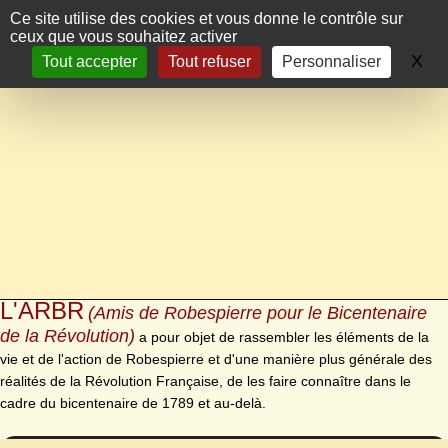
Panneau de gestion des cookies
Ce site utilise des cookies et vous donne le contrôle sur
ceux que vous souhaitez activer
X
Ma
Tout accepter
Tout refuser
Personnaliser
L'ARBR
(Amis de Robespierre pour le Bicentenaire
de la Révolution)
a pour objet de rassembler les éléments de la
vie et de l'action de Robespierre et d'une manière plus générale des
réalités de la Révolution Française, de les faire connaître dans le
cadre du bicentenaire de 1789 et au-delà.