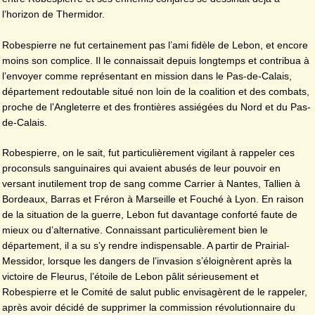
l’horizon de Thermidor.
Robespierre ne fut certainement pas l’ami fidèle de Lebon, et encore
moins son complice. Il le connaissait depuis longtemps et contribua à
l’envoyer comme représentant en mission dans le Pas-de-Calais,
département redoutable situé non loin de la coalition et des combats,
proche de l’Angleterre et des frontières assiégées du Nord et du Pas-
de-Calais.
Robespierre, on le sait, fut particulièrement vigilant à rappeler ces
proconsuls sanguinaires qui avaient abusés de leur pouvoir en
versant inutilement trop de sang comme Carrier à Nantes, Tallien à
Bordeaux, Barras et Fréron à Marseille et Fouché à Lyon. En raison
de la situation de la guerre, Lebon fut davantage conforté faute de
mieux ou d’alternative. Connaissant particulièrement bien le
département, il a su s’y rendre indispensable. A partir de Prairial-
Messidor, lorsque les dangers de l’invasion s’éloignèrent après la
victoire de Fleurus, l’étoile de Lebon pâlit sérieusement et
Robespierre et le Comité de salut public envisagèrent de le rappeler,
après avoir décidé de supprimer la commission révolutionnaire du