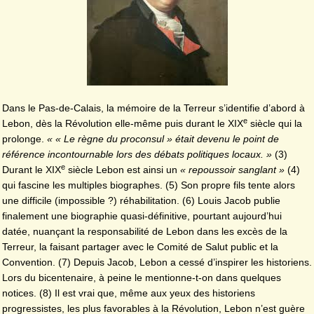
Dans le Pas-de-Calais, la mémoire de la Terreur s’identifie d’abord à
e
Lebon, dès la Révolution elle-même puis durant le XIX
siècle qui la
prolonge.
« « Le règne du proconsul » était devenu le point de
référence incontournable lors des débats politiques locaux. »
(3)
e
Durant le XIX
siècle Lebon est ainsi un
« repoussoir sanglant »
(4)
qui fascine les multiples biographes. (5) Son propre fils tente alors
une difficile (impossible ?) réhabilitation. (6) Louis Jacob publie
finalement une biographie quasi-définitive, pourtant aujourd’hui
datée, nuançant la responsabilité de Lebon dans les excès de la
Terreur, la faisant partager avec le Comité de Salut public et la
Convention. (7) Depuis Jacob, Lebon a cessé d’inspirer les historiens.
Lors du bicentenaire, à peine le mentionne-t-on dans quelques
notices. (8) Il est vrai que, même aux yeux des historiens
progressistes, les plus favorables à la Révolution, Lebon n’est guère