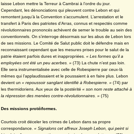
laisse Lebon mettre la Terreur à Cambrai à l’ordre du jour.
Cependant, les dénonciations qui pleuvent contre Lebon et qui
remontent jusqu’à la Convention s’accumulent. L’arrestation et le
transfert à Paris des patriotes d’Arras, connus et respectés comme
révolutionnaires prononcés achèvent de semer le trouble au sein des
conventionnels. On s’interroge désormais sur les abus de Lebon lors
de ses missions. Le Comité de Salut public doit le défendre mais en
reconnaissant cependant que les mesures prises pour le salut de la
patrie étaient parfois dures et inappropriées.
« Les formes qu’il a
employées ont été un peu acerbes. »
(73) La chute n’est pas loin.
Elle sera instrumentalisée avec celle de Robespierre par ceux-là
mêmes qui l’applaudissaient et le poussaient à en faire plus. Lebon
devient un
« repoussoir sanglant identifié à Robespierre. »
(74) par
les thermidoriens. Aux yeux de la postérité
« son nom reste attaché à
la répression des menées contre-révolutionnaires. »
(75)
Des missions protéiformes.
Courtois croit déceler les crimes de Lebon dans sa propre
correspondance.
« Signalons cet affreux Joseph Lebon, qui peint si