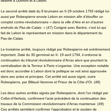
destiné à Dumont et à Lebon.
Le second arrêté daté du 8 brumaire an II-29 octobre 1793 rédigé lui-
aussi par Robespierre envoie Lebon en mission afin d’étouffer un
complot contre-révolutionnaire
« dans la ville d’Aire et en d’autres
endroits du Pas-de-Calais. »
(47) Cosigné avec Barère, c’est lui qui
fait de Lebon le représentant en mission dans le département du
Pas-de-Calais.
Le troisième arrêté, toujours rédigé par Robespierre est extrêmement
important. Daté du 30 germinal an II- 19 avril 1794, il ordonne la
continuation du tribunal révolutionnaire d’Arras alors que pourtant la
centralisation de la Terreur à Paris s’organise. Une exception notable
est donc accordée à Lebon dont la politique se voit ainsi approuvée
dans ses actes et principes. Cet arrêté est aussi signé, outre
Robespierre, par Billaud-Varenne et Prieur de la Côte d’Or. (48)
Les deux autres arrêtés signés par Robespierre, dont l’un rédigé par
Collot-d’Herbois, confirment l’acte précédent de la continuation des
travaux de la Commission révolutionnaire d’Arras maintenue. (49)
Ces arrêtés semblent confirmer l’approbation et le soutien de