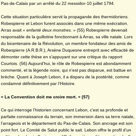
Pas-de-Calais par un arrêté du 22 messidor-10 juillet 1794.
Cette situation particulière servit la propagande des thermidoriens.
Robespierre et Lebon furent associés dans une même exécration.
Arras avait
« enfanté deux monstres. »
(55) Robespierre devenait
responsable de la guillotine fonctionnant à Arras, sa ville natale. Lors
du bicentenaire de la Révolution, un membre fondateur des amis de
Robespierre (A.R.B.R.), Arsène Duquesne entreprit avec efficacité de
démonter cette thèse en s’appuyant sur une critique du rapport
Courtois. (56) Aujourd’hui, le rôle de Robespierre est abondamment
commenté, et la légende noire, qui n’est pas disparue, est battue en
brèche. Quant à Joseph Lebon, il a disparu de la postérité, comme
condamné définitivement par l’Histoire.
« La Convention doit me croire mort. » (57)
Ce qui interroge l’historien concernant Lebon, c’est sa profonde et
parfaite connaissance du terrain, son immersion dans sa terre natale,
l’arrageois et le département du Pas-de-Calais. Son ancrage est son
point fort. Le Comité de Salut public le sait. Lebon offre le profil d’un