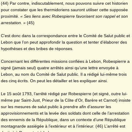
(44) Par contre, indiscutablement, nous pouvons suivre cet historien
pour constater que les thermidoriens sauront utiliser cette supposée
proximité.
« Ses liens avec Robespierre favorisent son rappel et son
arrestation. »
(45)
C’est donc dans la correspondance entre le Comité de Salut public et
Lebon que l’on peut approfondir la question et tenter d’élaborer des
hypothèses et des bribes de réponses.
Concernant les différentes missions confiées à Lebon, Robespierre a
signé (jamais seul) quatre arrêtés ainsi qu’une lettre envoyée à
Lebon, au nom du Comité de Salut public. Il a rédigé lui-même trois
des cinq écrits. On peut les détailler et les expliquer ainsi.
Le 15 août 1793, l’arrêté rédigé par Robespierre (et signé, outre lui-
même par Saint-Just, Prieur de la Côte d’Or, Barère et Carnot) insiste
sur les mesures de salut public à prendre afin d’assurer les
approvisionnements et la levée des soldats dont celle de l’arrestation
des ennemis de la République, dans un contexte d’une République
montagnarde assiégée à l’extérieur et à l’intérieur. (46) L’arrêté est