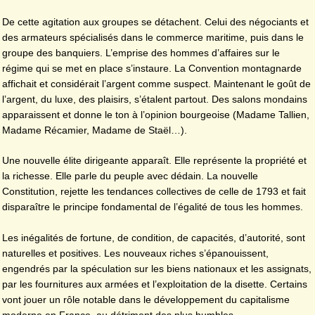
De cette agitation aux groupes se détachent. Celui des négociants et
des armateurs spécialisés dans le commerce maritime, puis dans le
groupe des banquiers. L’emprise des hommes d’affaires sur le
régime qui se met en place s’instaure. La Convention montagnarde
affichait et considérait l’argent comme suspect. Maintenant le goût de
l’argent, du luxe, des plaisirs, s’étalent partout. Des salons mondains
apparaissent et donne le ton à l’opinion bourgeoise (Madame Tallien,
Madame Récamier, Madame de Staël…).
Une nouvelle élite dirigeante apparaît. Elle représente la propriété et
la richesse. Elle parle du peuple avec dédain. La nouvelle
Constitution, rejette les tendances collectives de celle de 1793 et fait
disparaître le principe fondamental de l’égalité de tous les hommes.
Les inégalités de fortune, de condition, de capacités, d’autorité, sont
naturelles et positives. Les nouveaux riches s’épanouissent,
engendrés par la spéculation sur les biens nationaux et les assignats,
par les fournitures aux armées et l’exploitation de la disette. Certains
vont jouer un rôle notable dans le développement du capitalisme