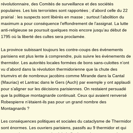
révolutionnaire, des Comités de surveillance et des sociétés
populaires. Les lois terroristes sont rapportées ; d’abord celle du 22
prairial : les suspects sont libérés en masse ; surtout l’abolition du
maximum a pour conséquence l’effondrement de l’assignat. La lutte
anti-religieuse se poursuit quelques mois encore jusqu’au début de
1795 où la liberté des cultes sera proclamée.
La province subissant toujours les contre-coups des évènements
parisiens est plus lente à comprendre, puis suivre les évènements de
thermidor. Les autorités locales formées de bons sans-culottes n’ont
vu d’abord dans la révolution thermidorienne que la chute des
triumvirs et de nombreux jacobins comme Mirande dans la Cantal
(Mauriac) et Lantrac dans le Gers (Auch) par exemple y ont applaudi
pour s’aligner sur les décisions parisiennes. On restaient persuadé
que la politique montagnarde continuait. Ceux qui avaient renversé
Robespierre n’étaient-ils pas pour un grand nombre des
Montagnards ?
Les conséquences politiques et sociales du cataclysme de Thermidor
sont énormes. Les ouvriers parisiens, passifs au 9 thermidor et qui