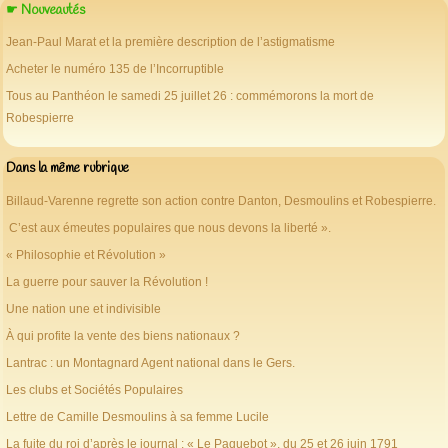
☛ Nouveautés
Jean-Paul Marat et la première description de l’astigmatisme
Acheter le numéro 135 de l’Incorruptible
Tous au Panthéon le samedi 25 juillet 26 : commémorons la mort de
Robespierre
Dans la même rubrique
Billaud-Varenne regrette son action contre Danton, Desmoulins et Robespierre.
C’est aux émeutes populaires que nous devons la liberté ».
« Philosophie et Révolution »
La guerre pour sauver la Révolution !
Une nation une et indivisible
À qui profite la vente des biens nationaux ?
Lantrac : un Montagnard Agent national dans le Gers.
Les clubs et Sociétés Populaires
Lettre de Camille Desmoulins à sa femme Lucile
La fuite du roi d’après le journal : « Le Paquebot », du 25 et 26 juin 1791