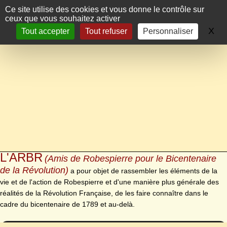
Panneau de gestion des cookies
Ce site utilise des cookies et vous donne le contrôle sur
ceux que vous souhaitez activer
X
Ma
Tout accepter
Tout refuser
Personnaliser
L'ARBR
(Amis de Robespierre pour le Bicentenaire
de la Révolution)
a pour objet de rassembler les éléments de la
vie et de l'action de Robespierre et d'une manière plus générale des
réalités de la Révolution Française, de les faire connaître dans le
cadre du bicentenaire de 1789 et au-delà.