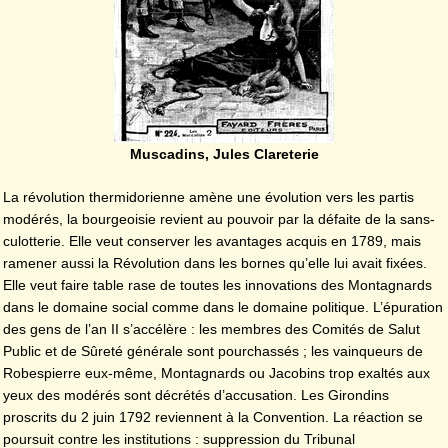
Muscadins, Jules Clareterie
La révolution thermidorienne amène une évolution vers les partis
modérés, la bourgeoisie revient au pouvoir par la défaite de la sans-
culotterie. Elle veut conserver les avantages acquis en 1789, mais
ramener aussi la Révolution dans les bornes qu’elle lui avait fixées.
Elle veut faire table rase de toutes les innovations des Montagnards
dans le domaine social comme dans le domaine politique. L’épuration
des gens de l’an II s’accélère : les membres des Comités de Salut
Public et de Sûreté générale sont pourchassés ; les vainqueurs de
Robespierre eux-même, Montagnards ou Jacobins trop exaltés aux
yeux des modérés sont décrétés d’accusation. Les Girondins
proscrits du 2 juin 1792 reviennent à la Convention. La réaction se
poursuit contre les institutions : suppression du Tribunal