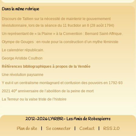
Dans la même rubrique
Discours de Tallien sur la nécessité de maintenir le gouvernement
révolutionnaire, lors de la séance du 11 fructidor an Il (28 août 1794)
Un représentant de « la Plaine » à la Convention : Bernard Saint-Affrique.
Olympe de Gouges : en route pour la construction d’un mythe féministe
Le calendrier républicain.
George Aristide Couthon
Références bibliographiques à propos de la Vendée
Une révolution paysanne
Y eut-il un centralisme montagnard et confusion des pouvoirs en 1792-93
e
2021 40
anniversaire de l’abolition de la peine de mort
La Terreur ou la valse triste de l’histoire
2012-2026 L’ARBR- Les Amis de Robespierre
Plan du site
|
Se connecter
|
Contact
|
RSS 2.0