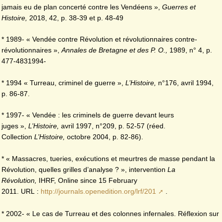
jamais eu de plan concerté contre les Vendéens »,
Guerres et
Histoire,
2018, 42, p. 38-39 et p. 48-49
* 1989- « Vendée contre Révolution et révolutionnaires contre-
révolutionnaires »,
Annales de Bretagne et des P. O.,
1989, n° 4, p.
477-4831994-
* 1994 « Turreau, criminel de guerre »,
L’Histoire,
n°176, avril 1994,
p. 86-87.
* 1997- « Vendée : les criminels de guerre devant leurs
juges »,
L’Histoire,
avril 1997, n°209, p. 52-57 (réed.
Collection
L’Histoire,
octobre 2004, p. 82-86).
* « Massacres, tueries, exécutions et meurtres de masse pendant la
Révolution, quelles grilles d’analyse ? », intervention
La
Révolution,
IHRF, Online since 15 February
2011. URL :
http://journals.openedition.org/lrf/201
.
* 2002- « Le cas de Turreau et des colonnes infernales. Réflexion sur