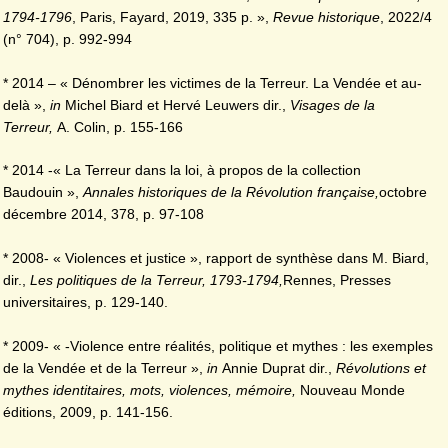
1794-1796
, Paris, Fayard, 2019, 335 p. »,
Revue historique
, 2022/4
(n° 704), p. 992-994
* 2014 – « Dénombrer les victimes de la Terreur. La Vendée et au-
delà »,
in
Michel Biard et Hervé Leuwers dir.,
Visages de la
Terreur,
A. Colin, p. 155-166
* 2014 -« La Terreur dans la loi, à propos de la collection
Baudouin »,
Annales historiques de la Révolution française,
octobre
décembre 2014, 378, p. 97-108
* 2008- « Violences et justice », rapport de synthèse dans M. Biard,
dir.,
Les politiques de la Terreur, 1793-1794,
Rennes, Presses
universitaires, p. 129-140.
* 2009- « -Violence entre réalités, politique et mythes : les exemples
de la Vendée et de la Terreur »,
in
Annie Duprat dir.,
Révolutions et
mythes identitaires, mots, violences, mémoire,
Nouveau Monde
éditions, 2009, p. 141-156.