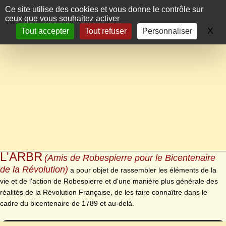
Panneau de gestion des cookies
Ce site utilise des cookies et vous donne le contrôle sur
ceux que vous souhaitez activer
X
Ma
Tout accepter
Tout refuser
Personnaliser
L'ARBR
(Amis de Robespierre pour le Bicentenaire
de la Révolution)
a pour objet de rassembler les éléments de la
vie et de l'action de Robespierre et d'une manière plus générale des
réalités de la Révolution Française, de les faire connaître dans le
cadre du bicentenaire de 1789 et au-delà.