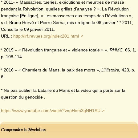
* 2011- « Massacres, tueries, exécutions et meurtres de masse
pendant la Révolution, quelles grilles d’analyse ? », La Révolution
française [En ligne], « Les massacres aux temps des Révolutions »,
s.d. Bruno Hervé et Pierre Serna, mis en ligne le 08 janvier * * 2011,
Consulté le 09 janvier 2011.
URL :
http://lrf.revues.org/index201.html
* 2019 – « Révolution française et « violence totale » »,
RHMC,
66, 1,
p. 108-114
* 2016 – « Charniers du Mans, la paix des morts »,
L’Histoire,
423, p.
6
* Ne pas oublier la bataille du Mans et la vidéo qui a porté sur la
question du génocide .
https://www.youtube.com/watch?v=oHom3gNH1SU
Comprendre la Révolution