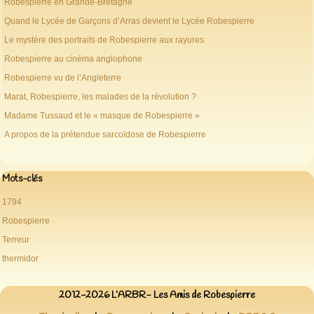
Robespierre en Grande-Bretagne
Quand le Lycée de Garçons d’Arras devient le Lycée Robespierre
Le mystère des portraits de Robespierre aux rayures
Robespierre au cinéma anglophone
Robespierre vu de l’Angleterre
Marat, Robespierre, les malades de la révolution ?
Madame Tussaud et le « masque de Robespierre »
A propos de la prétendue sarcoïdose de Robespierre
Mots-clés
1794
Robespierre
Terreur
thermidor
2012-2026 L’ARBR- Les Amis de Robespierre