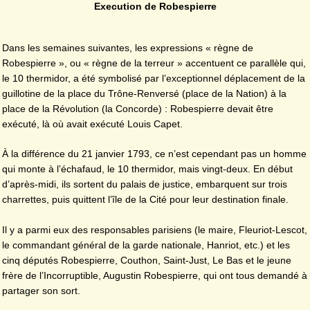
Execution de Robespierre
Dans les semaines suivantes, les expressions « règne de
Robespierre », ou « règne de la terreur » accentuent ce parallèle qui,
le 10 thermidor, a été symbolisé par l’exceptionnel déplacement de la
guillotine de la place du Trône-Renversé (place de la Nation) à la
place de la Révolution (la Concorde) : Robespierre devait être
exécuté, là où avait exécuté Louis Capet.
À la différence du 21 janvier 1793, ce n’est cependant pas un homme
qui monte à l’échafaud, le 10 thermidor, mais vingt-deux. En début
d’après-midi, ils sortent du palais de justice, embarquent sur trois
charrettes, puis quittent l’île de la Cité pour leur destination finale.
Il y a parmi eux des responsables parisiens (le maire, Fleuriot-Lescot,
le commandant général de la garde nationale, Hanriot, etc.) et les
cinq députés Robespierre, Couthon, Saint-Just, Le Bas et le jeune
frère de l’Incorruptible, Augustin Robespierre, qui ont tous demandé à
partager son sort.