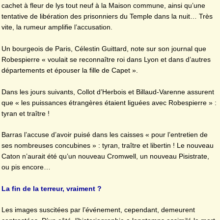
cachet à fleur de lys tout neuf à la Maison commune, ainsi qu’une
tentative de libération des prisonniers du Temple dans la nuit… Très
vite, la rumeur amplifie l’accusation.
Un bourgeois de Paris, Célestin Guittard, note sur son journal que
Robespierre « voulait se reconnaître roi dans Lyon et dans d’autres
départements et épouser la fille de Capet ».
Dans les jours suivants, Collot d’Herbois et Billaud-Varenne assurent
que « les puissances étrangères étaient liguées avec Robespierre » :
tyran et traître !
Barras l’accuse d’avoir puisé dans les caisses « pour l’entretien de
ses nombreuses concubines » : tyran, traître et libertin ! Le nouveau
Caton n’aurait été qu’un nouveau Cromwell, un nouveau Pisistrate,
ou pis encore…
La fin de la terreur, vraiment ?
Les images suscitées par l’événement, cependant, demeurent