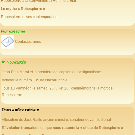
Robespierre à la Convention : l’Homme d’État
Le mythe « Robespierre »
Robespierre et ses contemporains
Pour nous écrire:
Contactez-nous
☛ Nouveautés
Jean-Paul Marat et la première description de l’astigmatisme
Acheter le numéro 135 de l’Incorruptible
Tous au Panthéon le samedi 25 juillet 26 : commémorons la mort de
Robespierre
Dans la même rubrique
Allocution de Jack Ralite ancien ministre, sénateur devant le Sénat
Révolution française : ce que nous raconte la « chute de Robespierre »