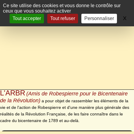
Panneau de gestion des cookies
Ce site utilise des cookies et vous donne le contrôle sur
ceux que vous souhaitez activer
X
Ma
Tout accepter
Tout refuser
Personnaliser
L'ARBR
(Amis de Robespierre pour le Bicentenaire
de la Révolution)
a pour objet de rassembler les éléments de la
vie et de l'action de Robespierre et d'une manière plus générale des
réalités de la Révolution Française, de les faire connaître dans le
cadre du bicentenaire de 1789 et au-delà.