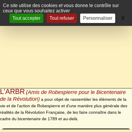
Panneau de gestion des cookies
Ce site utilise des cookies et vous donne le contrôle sur
ceux que vous souhaitez activer
X
Ma
Tout accepter
Tout refuser
Personnaliser
L'ARBR
(Amis de Robespierre pour le Bicentenaire
de la Révolution)
a pour objet de rassembler les éléments de la
vie et de l'action de Robespierre et d'une manière plus générale des
réalités de la Révolution Française, de les faire connaître dans le
cadre du bicentenaire de 1789 et au-delà.