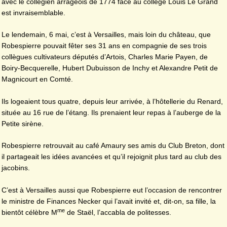
avec le collégien arrageois de 1774 face au collège Louis Le Grand
est invraisemblable.
Le lendemain, 6 mai, c’est à Versailles, mais loin du château, que
Robespierre pouvait fêter ses 31 ans en compagnie de ses trois
collègues cultivateurs députés d’Artois, Charles Marie Payen, de
Boiry-Becquerelle, Hubert Dubuisson de Inchy et Alexandre Petit de
Magnicourt en Comté.
Ils logeaient tous quatre, depuis leur arrivée, à l’hôtellerie du Renard,
située au 16 rue de l’étang. Ils prenaient leur repas à l’auberge de la
Petite sirène.
Robespierre retrouvait au café Amaury ses amis du Club Breton, dont
il partageait les idées avancées et qu’il rejoignit plus tard au club des
jacobins.
C’est à Versailles aussi que Robespierre eut l’occasion de rencontrer
le ministre de Finances Necker qui l’avait invité et, dit-on, sa fille, la
me
bientôt célèbre M
de Staël, l’accabla de politesses.