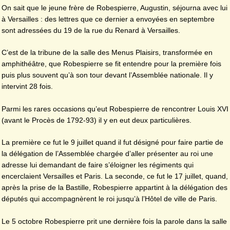
On sait que le jeune frère de Robespierre, Augustin, séjourna avec lui
à Versailles : des lettres que ce dernier a envoyées en septembre
sont adressées du 19 de la rue du Renard à Versailles.
C’est de la tribune de la salle des Menus Plaisirs, transformée en
amphithéâtre, que Robespierre se fit entendre pour la première fois
puis plus souvent qu’à son tour devant l’Assemblée nationale. Il y
intervint 28 fois.
Parmi les rares occasions qu’eut Robespierre de rencontrer Louis XVI
(avant le Procès de 1792-93) il y en eut deux particulières.
La première ce fut le 9 juillet quand il fut désigné pour faire partie de
la délégation de l’Assemblée chargée d’aller présenter au roi une
adresse lui demandant de faire s’éloigner les régiments qui
encerclaient Versailles et Paris. La seconde, ce fut le 17 juillet, quand,
après la prise de la Bastille, Robespierre appartint à la délégation des
députés qui accompagnèrent le roi jusqu’à l’Hôtel de ville de Paris.
Le 5 octobre Robespierre prit une dernière fois la parole dans la salle