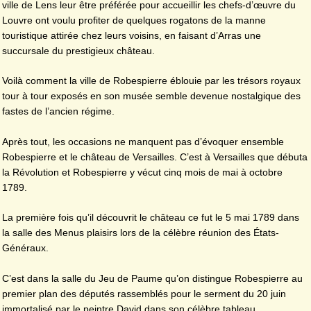
ville de Lens leur être préférée pour accueillir les chefs-d’œuvre du
Louvre ont voulu profiter de quelques rogatons de la manne
touristique attirée chez leurs voisins, en faisant d’Arras une
succursale du prestigieux château.
Voilà comment la ville de Robespierre éblouie par les trésors royaux
tour à tour exposés en son musée semble devenue nostalgique des
fastes de l’ancien régime.
Après tout, les occasions ne manquent pas d’évoquer ensemble
Robespierre et le château de Versailles. C’est à Versailles que débuta
la Révolution et Robespierre y vécut cinq mois de mai à octobre
1789.
La première fois qu’il découvrit le château ce fut le 5 mai 1789 dans
la salle des Menus plaisirs lors de la célèbre réunion des États-
Généraux.
C’est dans la salle du Jeu de Paume qu’on distingue Robespierre au
premier plan des députés rassemblés pour le serment du 20 juin
immortalisé par le peintre David dans son célèbre tableau.