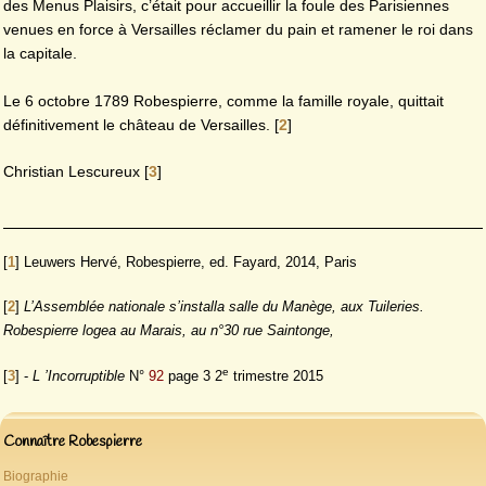
des Menus Plaisirs, c’était pour accueillir la foule des Parisiennes
venues en force à Versailles réclamer du pain et ramener le roi dans
la capitale.
Le 6 octobre 1789 Robespierre, comme la famille royale, quittait
définitivement le château de Versailles.
[
2
]
Christian Lescureux
[
3
]
[
1
]
Leuwers Hervé, Robespierre, ed. Fayard, 2014, Paris
[
2
]
L’Assemblée nationale s’installa salle du Manège, aux Tuileries.
Robespierre logea au Marais, au n°30 rue Saintonge,
e
[
3
]
-
L ’Incorruptible
N°
92
page 3 2
trimestre 2015
Connaître Robespierre
Biographie