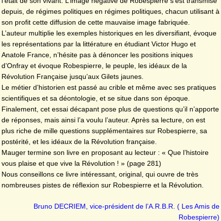
l’était de son vivant. L’image négative de Robespierre s’est transmise
depuis, de régimes politiques en régimes politiques, chacun utilisant à
son profit cette diffusion de cette mauvaise image fabriquée.
L’auteur multiplie les exemples historiques en les diversifiant, évoque
les représentations par la littérature en étudiant Victor Hugo et
Anatole France, n’hésite pas à dénoncer les positions iniques
d’Onfray et évoque Robespierre, le peuple, les idéaux de la
Révolution Française jusqu’aux Gilets jaunes.
Le métier d’historien est passé au crible et même avec ses pratiques
scientifiques et sa déontologie, et se situe dans son époque.
Finalement, cet essai décapant pose plus de questions qu’il n’apporte
de réponses, mais ainsi l’a voulu l’auteur. Après sa lecture, on est
plus riche de mille questions supplémentaires sur Robespierre, sa
postérité, et les idéaux de la Révolution française.
Mauger termine son livre en proposant au lecteur : « Que l’histoire
vous plaise et que vive la Révolution ! » (page 281)
Nous conseillons ce livre intéressant, original, qui ouvre de très
nombreuses pistes de réflexion sur Robespierre et la Révolution.
Bruno DECRIEM, vice-président de l’A.R.B.R. ( Les Amis de
Robespierre)