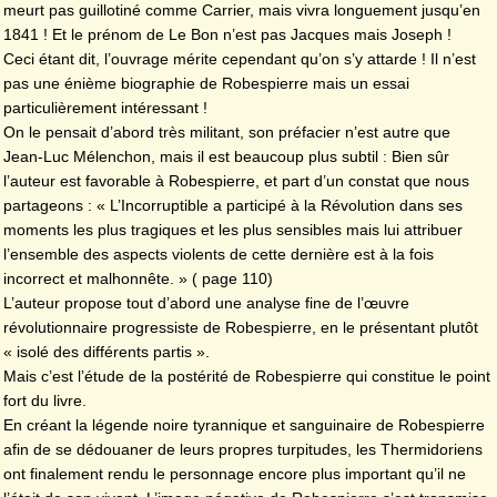
meurt pas guillotiné comme Carrier, mais vivra longuement jusqu’en
1841 ! Et le prénom de Le Bon n’est pas Jacques mais Joseph !
Ceci étant dit, l’ouvrage mérite cependant qu’on s’y attarde ! Il n’est
pas une énième biographie de Robespierre mais un essai
particulièrement intéressant !
On le pensait d’abord très militant, son préfacier n’est autre que
Jean-Luc Mélenchon, mais il est beaucoup plus subtil : Bien sûr
l’auteur est favorable à Robespierre, et part d’un constat que nous
partageons : « L’Incorruptible a participé à la Révolution dans ses
moments les plus tragiques et les plus sensibles mais lui attribuer
l’ensemble des aspects violents de cette dernière est à la fois
incorrect et malhonnête. » ( page 110)
L’auteur propose tout d’abord une analyse fine de l’œuvre
révolutionnaire progressiste de Robespierre, en le présentant plutôt
« isolé des différents partis ».
Mais c’est l’étude de la postérité de Robespierre qui constitue le point
fort du livre.
En créant la légende noire tyrannique et sanguinaire de Robespierre
afin de se dédouaner de leurs propres turpitudes, les Thermidoriens
ont finalement rendu le personnage encore plus important qu’il ne