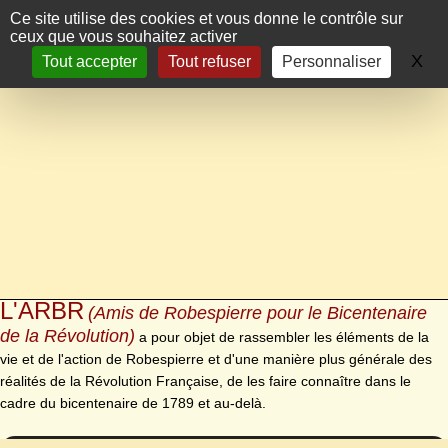
Panneau de gestion des cookies
Ce site utilise des cookies et vous donne le contrôle sur
ceux que vous souhaitez activer
X
Ma
Tout accepter
Tout refuser
Personnaliser
L'ARBR
(Amis de Robespierre pour le Bicentenaire
de la Révolution)
a pour objet de rassembler les éléments de la
vie et de l'action de Robespierre et d'une manière plus générale des
réalités de la Révolution Française, de les faire connaître dans le
cadre du bicentenaire de 1789 et au-delà.