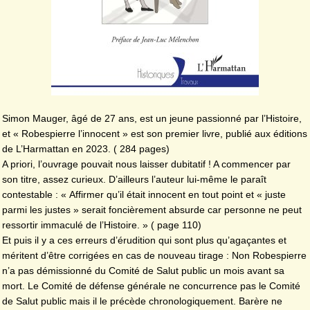
Simon Mauger, âgé de 27 ans, est un jeune passionné par l’Histoire,
et « Robespierre l’innocent » est son premier livre, publié aux éditions
de L’Harmattan en 2023. ( 284 pages)
A priori, l’ouvrage pouvait nous laisser dubitatif ! A commencer par
son titre, assez curieux. D’ailleurs l’auteur lui-même le paraît
contestable : « Affirmer qu’il était innocent en tout point et « juste
parmi les justes » serait foncièrement absurde car personne ne peut
ressortir immaculé de l’Histoire. » ( page 110)
Et puis il y a ces erreurs d’érudition qui sont plus qu’agaçantes et
méritent d’être corrigées en cas de nouveau tirage : Non Robespierre
n’a pas démissionné du Comité de Salut public un mois avant sa
mort. Le Comité de défense générale ne concurrence pas le Comité
de Salut public mais il le précède chronologiquement. Barère ne