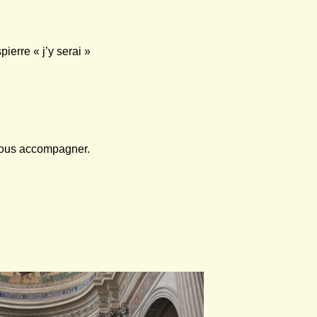
ierre « j’y serai »
 vous accompagner.