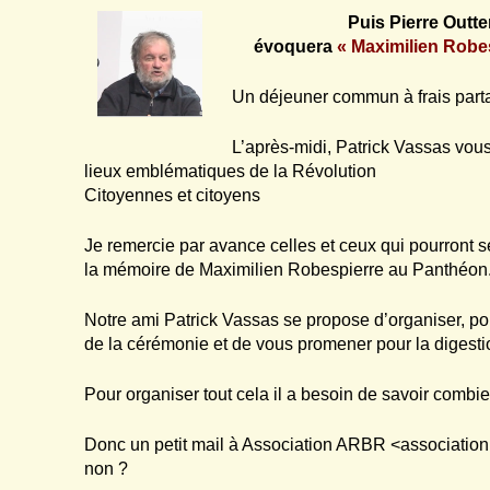
Puis Pierre Outt
évoquera
« Maximilien Robes
Un déjeuner commun à frais parta
L’après-midi, Patrick Vassas vou
lieux emblématiques de la Révolution
Citoyennes et citoyens
Je remercie par avance celles et ceux qui pourront s
la mémoire de Maximilien Robespierre au Panthéon
Notre ami Patrick Vassas se propose d’organiser, pour
de la cérémonie et de vous promener pour la digestio
Pour organiser tout cela il a besoin de savoir combie
Donc un petit mail à Association ARBR
<association
non ?