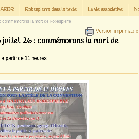
 l’ARBR
Robespierre dans le texte
La vie associative
No
6 : commémorons la mort de Robespierre
Version imprimable
 juillet 26 : commémorons la mort de
à partir de 11 heures