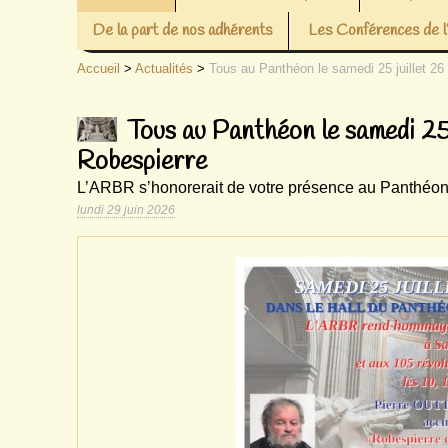
De la part de nos adhérents
Les Conférences de
Accueil
>
Actualités
>
Tous au Panthéon le samedi 25 juillet 2
Tous au Panthéon le samedi 25
Robespierre
L’ARBR s’honorerait de votre présence au Panthéon 
lundi 29 juin 2026