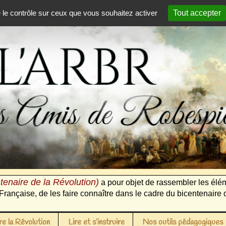
e le contrôle sur ceux que vous souhaitez activer
Tout accepter
tenaire de la Révolution)
a pour objet de rassembler les élém
Française, de les faire connaître dans le cadre du bicentenaire 
e la Révolution
Lire et s’instruire
Nos outils pédagogiques