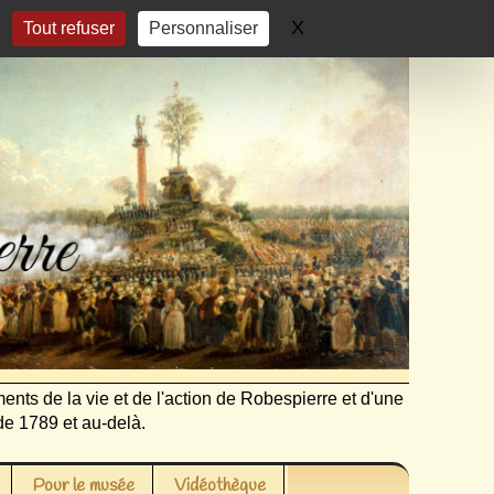
X
Masquer le bandeau 
Tout refuser
Personnaliser
ents de la vie et de l'action de Robespierre et d'une
de 1789 et au-delà.
Pour le musée
Vidéothèque