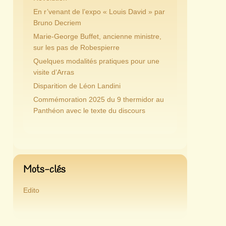
En r’venant de l’expo « Louis David » par
Bruno Decriem
Marie-George Buffet, ancienne ministre,
sur les pas de Robespierre
Quelques modalités pratiques pour une
visite d’Arras
Disparition de Léon Landini
Commémoration 2025 du 9 thermidor au
Panthéon avec le texte du discours
Mots-clés
Edito