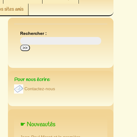
s sites amis
Rechercher :
Pour nous écrire:
Contactez-nous
☛ Nouveautés