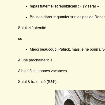
repas fraternel et républicain : « j’y serai »
Ballade dans le quartier sur les pas de Robesp
Salut et fraternité
ou
Merci beaucoup, Patrick, mais je ne pourrai
À une prochaine fois
A bientôt et bonnes vacances.
Salut & fraternité (S&F)