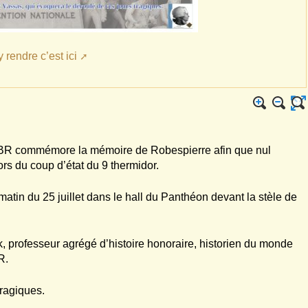
 rendre c’est ici
BR commémore la mémoire de Robespierre afin que nul
ors du coup d’état du 9 thermidor.
atin du 25 juillet dans le hall du Panthéon devant la stèle de
k, professeur agrégé d’histoire honoraire, historien du monde
R.
tragiques.