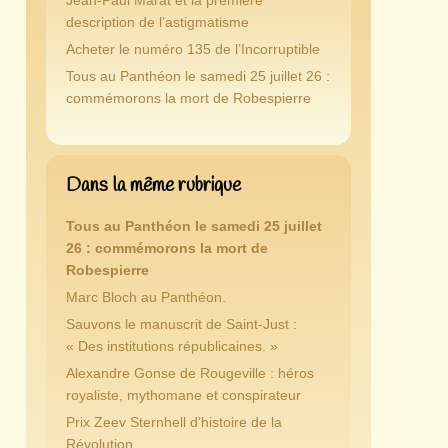
Jean-Paul Marat et la première
description de l’astigmatisme
Acheter le numéro 135 de l’Incorruptible
Tous au Panthéon le samedi 25 juillet 26 :
commémorons la mort de Robespierre
Dans la même rubrique
Tous au Panthéon le samedi 25 juillet
26 : commémorons la mort de
Robespierre
Marc Bloch au Panthéon.
Sauvons le manuscrit de Saint-Just :
« Des institutions républicaines. »
Alexandre Gonse de Rougeville : héros
royaliste, mythomane et conspirateur
Prix Zeev Sternhell d’histoire de la
Révolution