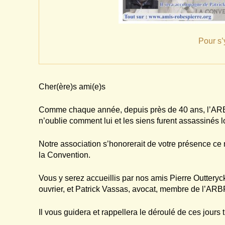
Pour s’y
Cher(ère)s ami(e)s
Comme chaque année, depuis près de 40 ans, l’AR
n’oublie comment lui et les siens furent assassinés l
Notre association s’honorerait de votre présence ce m
la Convention.
Vous y serez accueillis par nos amis Pierre Outteryc
ouvrier, et Patrick Vassas, avocat, membre de l’ARB
Il vous guidera et rappellera le déroulé de ces jours 