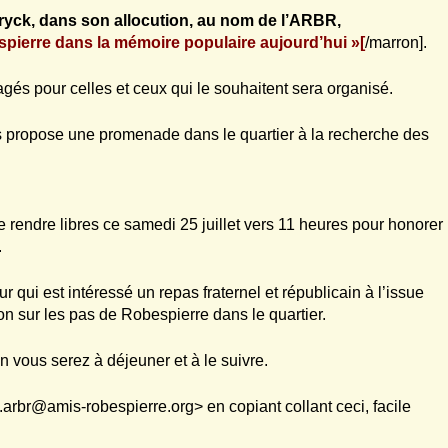
eryck, dans son allocution, au nom de l’ARBR,
pierre dans la mémoire populaire aujourd’hui »[
/marron].
gés pour celles et ceux qui le souhaitent sera organisé.
s propose une promenade dans le quartier à la recherche des
e rendre libres ce samedi 25 juillet vers 11 heures pour honorer
.
 qui est intéressé un repas fraternel et républicain à l’issue
n sur les pas de Robespierre dans le quartier.
n vous serez à déjeuner et à le suivre.
.arbr
@
amis-robespierre.org>
en copiant collant ceci, facile