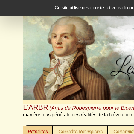
Panneau de gestion des cookies
Ce site utilise des cookies et vous donn
L'ARBR
(Amis de Robespierre pour le Bicen
manière plus générale des réalités de la Révolution 
Actualités
Connaître Robespierre
Comprendr