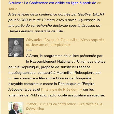
A suivre : La Conférence est visible en ligne à partir de
ce
lien
À lire le texte de la conférence donnée par Gauthier BAERT
pour l’ARBR le jeudi 12 mars 2026 à Arras. Il y expose ici
une partie de sa recherche doctorale sous la direction de
Hervé Leuwers, université de Lille.
Alexandre Gonse de Rougeville : héros royaliste,
mythomane et conspirateur
5 mars
À Arras, le programme de la liste présentée par
le Rassemblement National et l’Union des droites
pour la République, propose de substituer l’espace
muséographique, consacré à Maximilien Robespierre par
un lieu consacré à Alexandre Gonsse de Rougeville,
pitoyable comploteur contre la République et l’Empire.
A écouter à ce sujet
l’interview du Président
sur les
antennes de PFM radio, radio locale associative arrageoise.
Hervé Leuwers en conférence : Les mots de la
Révolution