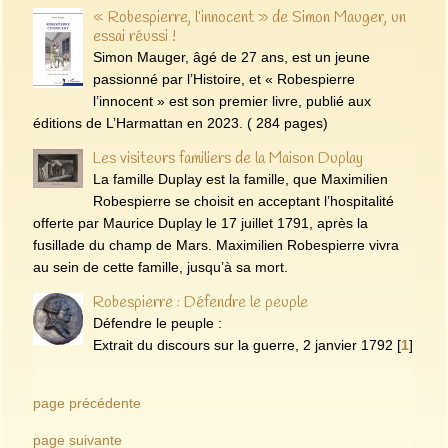
« Robespierre, l’innocent » de Simon Mauger, un
essai réussi !
Simon Mauger, âgé de 27 ans, est un jeune
passionné par l’Histoire, et « Robespierre
l’innocent » est son premier livre, publié aux
éditions de L’Harmattan en 2023. ( 284 pages)
Les visiteurs familiers de la Maison Duplay
La famille Duplay est la famille, que Maximilien
Robespierre se choisit en acceptant l’hospitalité
offerte par Maurice Duplay le 17 juillet 1791, après la
fusillade du champ de Mars. Maximilien Robespierre vivra
au sein de cette famille, jusqu’à sa mort.
Robespierre : Défendre le peuple
Défendre le peuple :
Extrait du discours sur la guerre, 2 janvier 1792
[
1
]
page précédente
page suivante