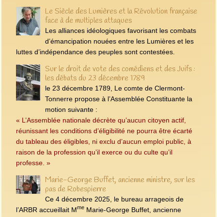
Le Siècle des Lumières et la Révolution française
face à de multiples attaques
Les alliances idéologiques favorisant les combats
d’émancipation nouées entre les Lumières et les
luttes d’indépendance des peuples sont contestées.
Sur le droit de vote des comédiens et des Juifs :
les débats du 23 décembre 1789
le 23 décembre 1789, Le comte de Clermont-
Tonnerre propose à l’Assemblée Constituante la
motion suivante :
« L’Assemblée nationale décrète qu’aucun citoyen actif,
réunissant les conditions d’éligibilité ne pourra être écarté
du tableau des éligibles, ni exclu d’aucun emploi public, à
raison de la profession qu’il exerce ou du culte qu’il
professe. »
Marie-George Buffet, ancienne ministre, sur les
pas de Robespierre
Ce 4 décembre 2025, le bureau arrageois de
me
l’ARBR accueillait M
Marie-George Buffet, ancienne