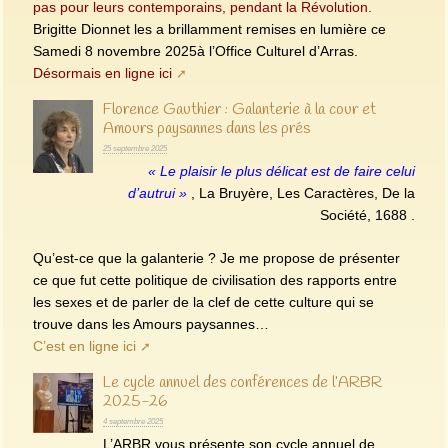
pas pour leurs contemporains, pendant la Révolution.
Brigitte Dionnet les a brillamment remises en lumière ce
Samedi 8 novembre 2025à l’Office Culturel d’Arras.
Désormais en ligne ici
Florence Gauthier : Galanterie à la cour et
Amours paysannes dans les prés
25 septembre 2025
« Le plaisir le plus délicat est de faire celui
d’autrui »
, La Bruyère, Les Caractères, De la
Société, 1688 .
Qu’est-ce que la galanterie ? Je me propose de présenter
ce que fut cette politique de civilisation des rapports entre
les sexes et de parler de la clef de cette culture qui se
trouve dans les Amours paysannes…
C’est en ligne ici
Le cycle annuel des conférences de l’ARBR
2025-26
4 septembre 2025
L’ARBR vous présente son cycle annuel de