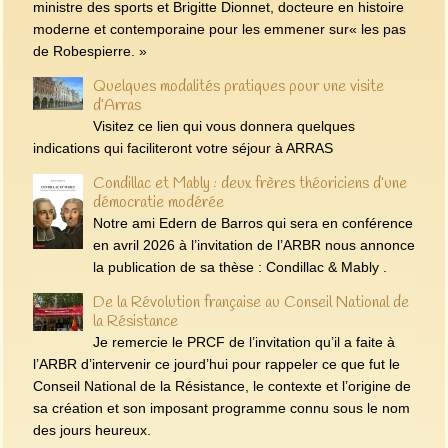
ministre des sports et Brigitte Dionnet, docteure en histoire
moderne et contemporaine pour les emmener sur« les pas
de Robespierre. »
Quelques modalités pratiques pour une visite
d’Arras
Visitez ce lien qui vous donnera quelques
indications qui faciliteront votre séjour à ARRAS
Condillac et Mably : deux frères théoriciens d’une
démocratie modérée
Notre ami Edern de Barros qui sera en conférence
en avril 2026 à l’invitation de l’ARBR nous annonce
la publication de sa thèse : Condillac & Mably .
De la Révolution française au Conseil National de
la Résistance
Je remercie le PRCF de l’invitation qu’il a faite à
l’ARBR d’intervenir ce jourd’hui pour rappeler ce que fut le
Conseil National de la Résistance, le contexte et l’origine de
sa création et son imposant programme connu sous le nom
des jours heureux.