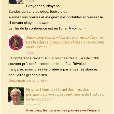
23 janvier
Citoyennes, citoyens
Bandes de sans-culottes, foutre dieu !
Allumez vos oreilles et éteignez vos portables et ouïssez le
ci-devant citoyen Leuwers !
Le film de la conférence est en ligne.
À voir ici
Jean-Loup Kastler-Vassilievitch en conférence :
Les herbières grenobloises et les biens communs
en révolution
3 janvier
La conférence revient sur
la Journée des Tuiles de 1788,
souvent présentée comme prélude à la Révolution
française, mais ici réinterprétée à partir des résistances
populaires grenobloises.
Désormais en ligne ici
Brigitte Dionnet : Quand des invisibles, les
parisiennes pauvres, crèvent l’écran de l’histoire
de la Révolution
8 décembre 2025
Invisibles, les parisiennes pauvres ne l’étaient