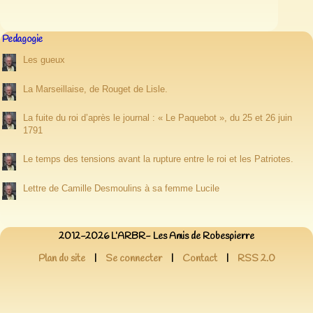
Pedagogie
Les gueux
La Marseillaise, de Rouget de Lisle.
La fuite du roi d’après le journal : « Le Paquebot », du 25 et 26 juin
1791
Le temps des tensions avant la rupture entre le roi et les Patriotes.
Lettre de Camille Desmoulins à sa femme Lucile
2012-2026 L’ARBR- Les Amis de Robespierre
Plan du site
|
Se connecter
|
Contact
|
RSS 2.0