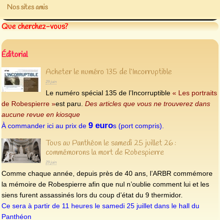
Nos sites amis
Que cherchez-vous?
Éditorial
Acheter le numéro 135 de l’Incorruptible
29 juin
Le numéro spécial 135 de l’Incorruptible
« Les portraits
de Robespierre »
est paru.
Des articles que vous ne trouverez dans
aucune revue en kiosque
9 euro
À commander ici au prix de
s (port compris).
Tous au Panthéon le samedi 25 juillet 26 :
commémorons la mort de Robespierre
29 juin
Comme chaque année, depuis près de 40 ans, l’ARBR commémore
la mémoire de Robespierre afin que nul n’oublie comment lui et les
siens furent assassinés lors du coup d’état du 9 thermidor.
Ce sera à partir de 11 heures le samedi 25 juillet dans le hall du
Panthéon