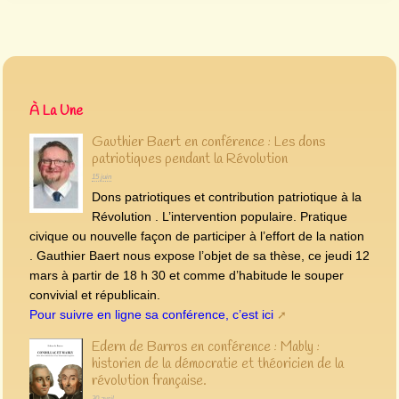
À La Une
Gauthier Baert en conférence : Les dons
patriotiques pendant la Révolution
15 juin
Dons patriotiques et contribution patriotique à la
Révolution . L’intervention populaire. Pratique
civique ou nouvelle façon de participer à l’effort de la nation
. Gauthier Baert nous expose l’objet de sa thèse, ce jeudi 12
mars à partir de 18 h 30 et comme d’habitude le souper
convivial et républicain.
Pour suivre en ligne sa conférence, c’est ici
Edern de Barros en conférence : Mably :
historien de la démocratie et théoricien de la
révolution française.
30 avril