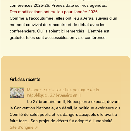
conférences 2025-26. Prenez date sur vos agendas.
Des modifications ont eu lieu pour l’année 2026
Comme à l’accoutumée, elles ont lieu à Arras, suivies d’un
moment convivial de rencontre et de débat avec les
conférenciers. Qu’ils soient ici remerciés . L’entrée est
gratuite. Elles sont acccessibles en visio conférence.
Articles les plus récents
Articles récents
Rapport sur la situation politique de la
république : 27 brumaire an II
Le 27 brumaire an II, Robespierre exposa, devant
la Convention Nationale, en détail, la politique extérieure du
Comité de salut public et les dangers auxquels elle avait à
faire face . Son projet de décret fut adopté à l’unanimité.
Site d’origine