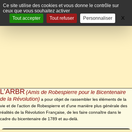
Panneau de gestion des cookies
Ce site utilise des cookies et vous donne le contrôle sur
ceux que vous souhaitez activer
X
Ma
Tout accepter
Tout refuser
Personnaliser
L'ARBR
(Amis de Robespierre pour le Bicentenaire
de la Révolution)
a pour objet de rassembler les éléments de la
vie et de l'action de Robespierre et d'une manière plus générale des
réalités de la Révolution Française, de les faire connaître dans le
cadre du bicentenaire de 1789 et au-delà.