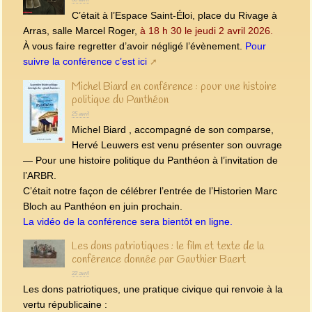
C’était à l’Espace Saint-Éloi, place du Rivage à
Arras, salle Marcel Roger,
à 18 h 30 le jeudi 2 avril 2026.
À vous faire regretter d’avoir négligé l’évènement.
Pour
suivre la conférence c’est ici
Michel Biard en conférence : pour une histoire
politique du Panthéon
25 avril
Michel Biard , accompagné de son comparse,
Hervé Leuwers est venu présenter son ouvrage
— Pour une histoire politique du Panthéon à l’invitation de
l’ARBR.
C’était notre façon de célébrer l’entrée de l’Historien Marc
Bloch au Panthéon en juin prochain.
La vidéo de la conférence sera bientôt en ligne.
Les dons patriotiques : le film et texte de la
conférence donnée par Gauthier Baert
22 avril
Les dons patriotiques, une pratique civique qui renvoie à la
vertu républicaine :