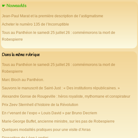
☛ Nouveautés
Jean-Paul Marat et la première description de l’astigmatisme
Acheter le numéro 135 de l’Incorruptible
Tous au Panthéon le samedi 25 juillet 26 : commémorons la mort de
Robespierre
Dans la même rubrique
Tous au Panthéon le samedi 25 juillet 26 : commémorons la mort de
Robespierre
Marc Bloch au Panthéon.
Sauvons le manuscrit de Saint-Just : « Des institutions républicaines. »
Alexandre Gonse de Rougeville : héros royaliste, mythomane et conspirateur
Prix Zeev Sternhell d’histoire de la Révolution
En r’venant de l’expo « Louis David » par Bruno Decriem
Marie-George Buffet, ancienne ministre, sur les pas de Robespierre
Quelques modalités pratiques pour une visite d’Arras