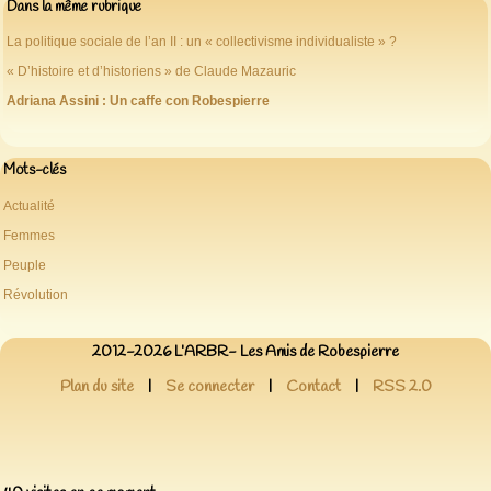
Dans la même rubrique
La politique sociale de l’an II : un « collectivisme individualiste » ?
« D’histoire et d’historiens » de Claude Mazauric
Adriana Assini : Un caffe con Robespierre
Mots-clés
Actualité
Femmes
Peuple
Révolution
2012-2026 L’ARBR- Les Amis de Robespierre
Plan du site
|
Se connecter
|
Contact
|
RSS 2.0