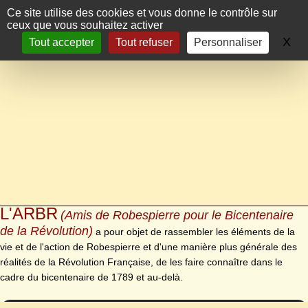
Panneau de gestion des cookies
Ce site utilise des cookies et vous donne le contrôle sur
ceux que vous souhaitez activer
X
Ma
Tout accepter
Tout refuser
Personnaliser
L'ARBR
(Amis de Robespierre pour le Bicentenaire
de la Révolution)
a pour objet de rassembler les éléments de la
vie et de l'action de Robespierre et d'une manière plus générale des
réalités de la Révolution Française, de les faire connaître dans le
cadre du bicentenaire de 1789 et au-delà.