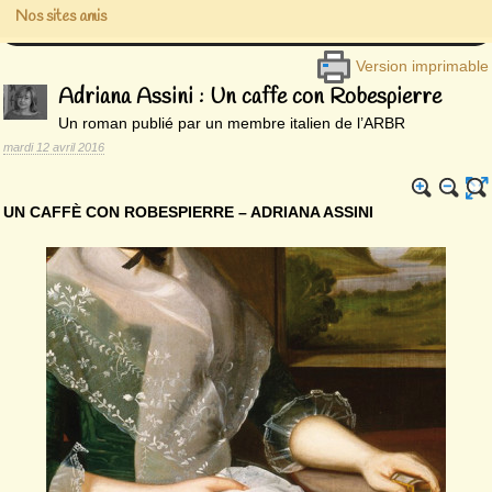
Nos sites amis
Version imprimable
Adriana Assini : Un caffe con Robespierre
Un roman publié par un membre italien de l’ARBR
mardi 12 avril 2016
UN CAFFÈ CON ROBESPIERRE – ADRIANA ASSINI