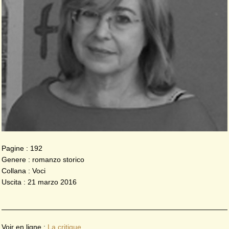
Pagine : 192
Genere : romanzo storico
Collana : Voci
Uscita : 21 marzo 2016
Voir en ligne :
La critique