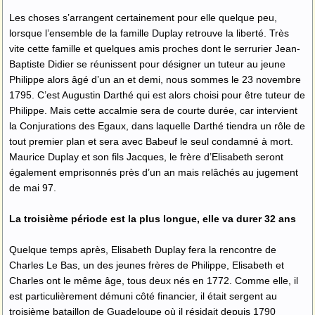
Les choses s’arrangent certainement pour elle quelque peu,
lorsque l’ensemble de la famille Duplay retrouve la liberté. Très
vite cette famille et quelques amis proches dont le serrurier Jean-
Baptiste Didier se réunissent pour désigner un tuteur au jeune
Philippe alors âgé d’un an et demi, nous sommes le 23 novembre
1795. C’est Augustin Darthé qui est alors choisi pour être tuteur de
Philippe. Mais cette accalmie sera de courte durée, car intervient
la Conjurations des Egaux, dans laquelle Darthé tiendra un rôle de
tout premier plan et sera avec Babeuf le seul condamné à mort.
Maurice Duplay et son fils Jacques, le frère d’Elisabeth seront
également emprisonnés près d’un an mais relâchés au jugement
de mai 97.
La troisième période est la plus longue, elle va durer 32 ans
Quelque temps après, Elisabeth Duplay fera la rencontre de
Charles Le Bas, un des jeunes frères de Philippe, Elisabeth et
Charles ont le même âge, tous deux nés en 1772. Comme elle, il
est particulièrement démuni côté financier, il était sergent au
troisième bataillon de Guadeloupe où il résidait depuis 1790