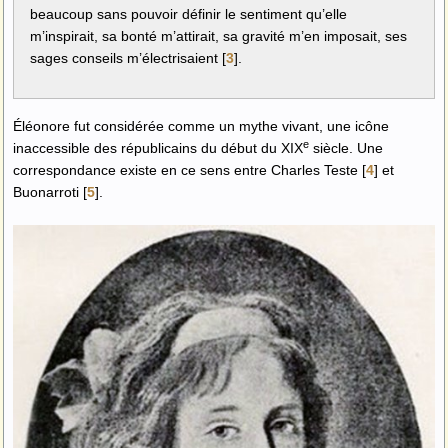
beaucoup sans pouvoir définir le sentiment qu’elle
m’inspirait, sa bonté m’attirait, sa gravité m’en imposait, ses
sages conseils m’électrisaient
[
3
]
.
Éléonore fut considérée comme un mythe vivant, une icône
e
inaccessible des républicains du début du XIX
siècle. Une
correspondance existe en ce sens entre Charles Teste
[
4
]
et
Buonarroti
[
5
]
.