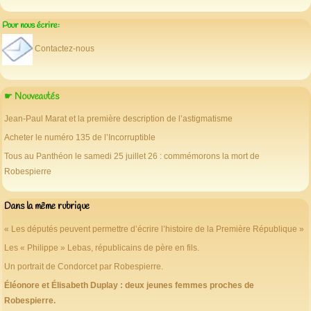
Pour nous écrire:
Contactez-nous
☛ Nouveautés
Jean-Paul Marat et la première description de l’astigmatisme
Acheter le numéro 135 de l’Incorruptible
Tous au Panthéon le samedi 25 juillet 26 : commémorons la mort de
Robespierre
Dans la même rubrique
« Les députés peuvent permettre d’écrire l’histoire de la Première République »
Les « Philippe » Lebas, républicains de père en fils.
Un portrait de Condorcet par Robespierre.
Éléonore et Élisabeth Duplay : deux jeunes femmes proches de
Robespierre.