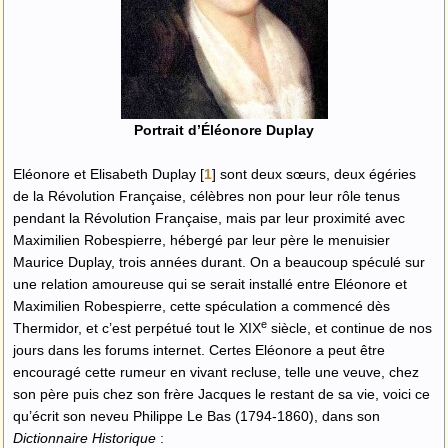
Portrait d’Éléonore Duplay
Eléonore et Elisabeth Duplay
[
1
]
sont deux sœurs, deux égéries
de la Révolution Française, célèbres non pour leur rôle tenus
pendant la Révolution Française, mais par leur proximité avec
Maximilien Robespierre, hébergé par leur père le menuisier
Maurice Duplay, trois années durant. On a beaucoup spéculé sur
une relation amoureuse qui se serait installé entre Eléonore et
Maximilien Robespierre, cette spéculation a commencé dès
e
Thermidor, et c’est perpétué tout le XIX
siècle, et continue de nos
jours dans les forums internet. Certes Eléonore a peut être
encouragé cette rumeur en vivant recluse, telle une veuve, chez
son père puis chez son frère Jacques le restant de sa vie, voici ce
qu’écrit son neveu Philippe Le Bas (1794-1860), dans son
Dictionnaire Historique
: