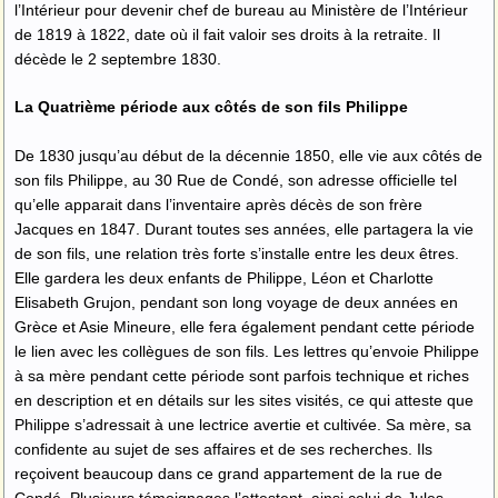
l’Intérieur pour devenir chef de bureau au Ministère de l’Intérieur
de 1819 à 1822, date où il fait valoir ses droits à la retraite. Il
décède le 2 septembre 1830.
La Quatrième période aux côtés de son fils Philippe
De 1830 jusqu’au début de la décennie 1850, elle vie aux côtés de
son fils Philippe, au 30 Rue de Condé, son adresse officielle tel
qu’elle apparait dans l’inventaire après décès de son frère
Jacques en 1847. Durant toutes ses années, elle partagera la vie
de son fils, une relation très forte s’installe entre les deux êtres.
Elle gardera les deux enfants de Philippe, Léon et Charlotte
Elisabeth Grujon, pendant son long voyage de deux années en
Grèce et Asie Mineure, elle fera également pendant cette période
le lien avec les collègues de son fils. Les lettres qu’envoie Philippe
à sa mère pendant cette période sont parfois technique et riches
en description et en détails sur les sites visités, ce qui atteste que
Philippe s’adressait à une lectrice avertie et cultivée. Sa mère, sa
confidente au sujet de ses affaires et de ses recherches. Ils
reçoivent beaucoup dans ce grand appartement de la rue de
Condé. Plusieurs témoignages l’attestent, ainsi celui de Jules