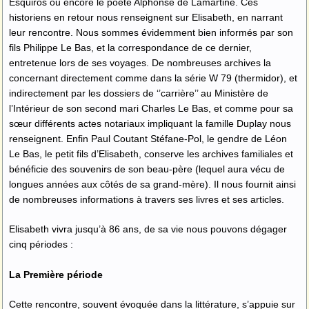
Esquiros ou encore le poète Alphonse de Lamartine. Ces
historiens en retour nous renseignent sur Elisabeth, en narrant
leur rencontre. Nous sommes évidemment bien informés par son
fils Philippe Le Bas, et la correspondance de ce dernier,
entretenue lors de ses voyages. De nombreuses archives la
concernant directement comme dans la série W 79 (thermidor), et
indirectement par les dossiers de ‘’carrière’’ au Ministère de
l’Intérieur de son second mari Charles Le Bas, et comme pour sa
sœur différents actes notariaux impliquant la famille Duplay nous
renseignent. Enfin Paul Coutant Stéfane-Pol, le gendre de Léon
Le Bas, le petit fils d’Elisabeth, conserve les archives familiales et
bénéficie des souvenirs de son beau-père (lequel aura vécu de
longues années aux côtés de sa grand-mère). Il nous fournit ainsi
de nombreuses informations à travers ses livres et ses articles.
Elisabeth vivra jusqu’à 86 ans, de sa vie nous pouvons dégager
cinq périodes :
La Première période
Cette rencontre, souvent évoquée dans la littérature, s’appuie sur