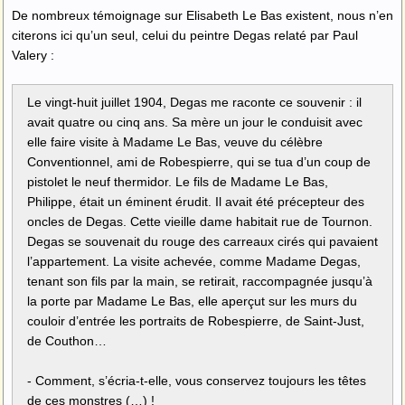
De nombreux témoignage sur Elisabeth Le Bas existent, nous n’en
citerons ici qu’un seul, celui du peintre Degas relaté par Paul
Valery :
Le vingt-huit juillet 1904, Degas me raconte ce souvenir : il
avait quatre ou cinq ans. Sa mère un jour le conduisit avec
elle faire visite à Madame Le Bas, veuve du célèbre
Conventionnel, ami de Robespierre, qui se tua d’un coup de
pistolet le neuf thermidor. Le fils de Madame Le Bas,
Philippe, était un éminent érudit. Il avait été précepteur des
oncles de Degas. Cette vieille dame habitait rue de Tournon.
Degas se souvenait du rouge des carreaux cirés qui pavaient
l’appartement. La visite achevée, comme Madame Degas,
tenant son fils par la main, se retirait, raccompagnée jusqu’à
la porte par Madame Le Bas, elle aperçut sur les murs du
couloir d’entrée les portraits de Robespierre, de Saint-Just,
de Couthon…
- Comment, s’écria-t-elle, vous conservez toujours les têtes
de ces monstres (…) !