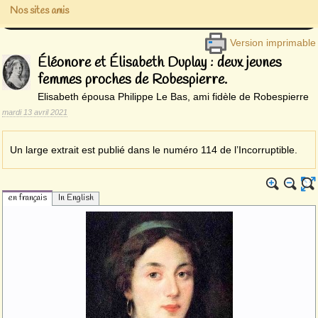
Nos sites amis
Version imprimable
Éléonore et Élisabeth Duplay : deux jeunes
femmes proches de Robespierre.
Elisabeth épousa Philippe Le Bas, ami fidèle de Robespierre
mardi 13 avril 2021
Un large extrait est publié dans le numéro 114 de l’Incorruptible.
en français
In English