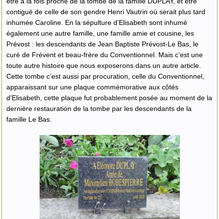
être à la fois proche de la tombe de la famille DUPLAY, et être
contiguë de celle de son gendre Henri Vautrin où serait plus tard
inhumée Caroline. En la sépulture d’Elisabeth sont inhumé
également une autre famille, une famille amie et cousine, les
Prévost : les descendants de Jean Baptiste Prévost-Le Bas, le
curé de Frévent et beau-frère du Conventionnel. Mais c’est une
toute autre histoire que nous exposerons dans un autre article.
Cette tombe c’est aussi par procuration, celle du Conventionnel,
apparaissant sur une plaque commémorative aux côtés
d’Elisabeth, cette plaque fut probablement posée au moment de la
dernière restauration de la tombe par les descendants de la
famille Le Bas.