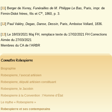
[
11
]
Berger de Xivrey,
Funérailles de M. Philippe Le Bas,
Paris, impr. de
ie
Firmin-Didot frères, fils et C
, 1860, p. 3.
[
12
]
Paul Valéry,
Degas, Danse, Dessin
, Paris, Amboise Vollard, 1836.
[
13
]
Le 18/03/2021 Maj FH, remplace texte du 17/02/2021 FH Corrections
Aimée du 27/03/2021
Membres du CA de l’ARBR
Connaître Robespierre
Biographie
Robespierre, l’avocat artésien
Robespierre, député artésien constituant
Robespierre, le Jacobin
Robespierre à la Convention : l’Homme d’État
Le mythe « Robespierre »
Robespierre et ses contemporains