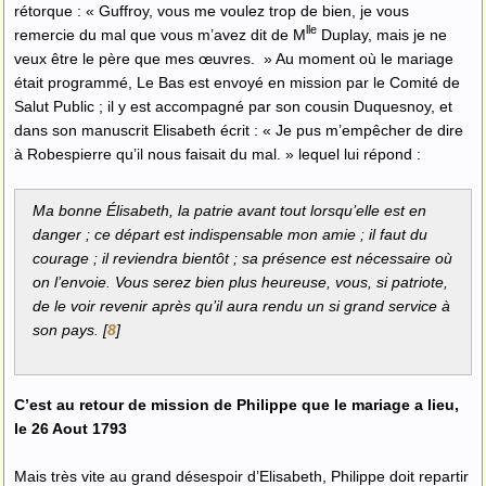
rétorque : « Guffroy, vous me voulez trop de bien, je vous
lle
remercie du mal que vous m’avez dit de M
Duplay, mais je ne
veux être le père que mes œuvres. » Au moment où le mariage
était programmé, Le Bas est envoyé en mission par le Comité de
Salut Public ; il y est accompagné par son cousin Duquesnoy, et
dans son manuscrit Elisabeth écrit : « Je pus m’empêcher de dire
à Robespierre qu’il nous faisait du mal. » lequel lui répond :
Ma bonne Élisabeth, la patrie avant tout lorsqu’elle est en
danger ; ce départ est indispensable mon amie ; il faut du
courage ; il reviendra bientôt ; sa présence est nécessaire où
on l’envoie. Vous serez bien plus heureuse, vous, si patriote,
de le voir revenir après qu’il aura rendu un si grand service à
son pays.
[
8
]
C’est au retour de mission de Philippe que le mariage a lieu,
le 26 Aout 1793
Mais très vite au grand désespoir d’Elisabeth, Philippe doit repartir