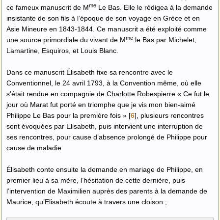
me
ce fameux manuscrit de M
Le Bas. Elle le rédigea à la demande
insistante de son fils à l’époque de son voyage en Grèce et en
Asie Mineure en 1843-1844. Ce manuscrit a été exploité comme
me
une source primordiale du vivant de M
le Bas par Michelet,
Lamartine, Esquiros, et Louis Blanc.
Dans ce manuscrit Élisabeth fixe sa rencontre avec le
Conventionnel, le 24 avril 1793, à la Convention même, où elle
s’était rendue en compagnie de Charlotte Robespierre « Ce fut le
jour où Marat fut porté en triomphe que je vis mon bien-aimé
Philippe Le Bas pour la première fois »
[
6
]
, plusieurs rencontres
sont évoquées par Elisabeth, puis intervient une interruption de
ses rencontres, pour cause d’absence prolongé de Philippe pour
cause de maladie.
Élisabeth conte ensuite la demande en mariage de Philippe, en
premier lieu à sa mère, l’hésitation de cette dernière, puis
l’intervention de Maximilien auprès des parents à la demande de
Maurice, qu’Elisabeth écoute à travers une cloison ;