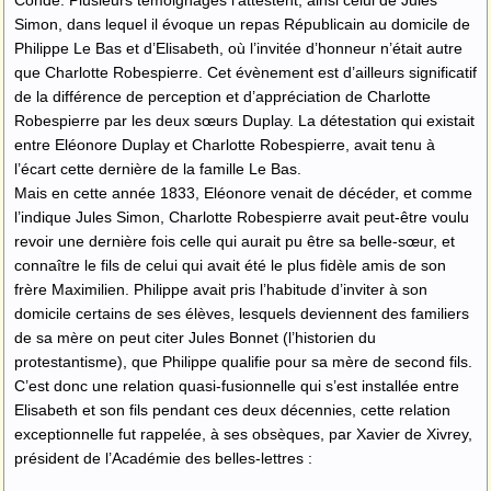
Simon, dans lequel il évoque un repas Républicain au domicile de
Philippe Le Bas et d’Elisabeth, où l’invitée d’honneur n’était autre
que Charlotte Robespierre. Cet évènement est d’ailleurs significatif
de la différence de perception et d’appréciation de Charlotte
Robespierre par les deux sœurs Duplay. La détestation qui existait
entre Eléonore Duplay et Charlotte Robespierre, avait tenu à
l’écart cette dernière de la famille Le Bas.
Mais en cette année 1833, Eléonore venait de décéder, et comme
l’indique Jules Simon, Charlotte Robespierre avait peut-être voulu
revoir une dernière fois celle qui aurait pu être sa belle-sœur, et
connaître le fils de celui qui avait été le plus fidèle amis de son
frère Maximilien. Philippe avait pris l’habitude d’inviter à son
domicile certains de ses élèves, lesquels deviennent des familiers
de sa mère on peut citer Jules Bonnet (l’historien du
protestantisme), que Philippe qualifie pour sa mère de second fils.
C’est donc une relation quasi-fusionnelle qui s’est installée entre
Elisabeth et son fils pendant ces deux décennies, cette relation
exceptionnelle fut rappelée, à ses obsèques, par Xavier de Xivrey,
président de l’Académie des belles-lettres :