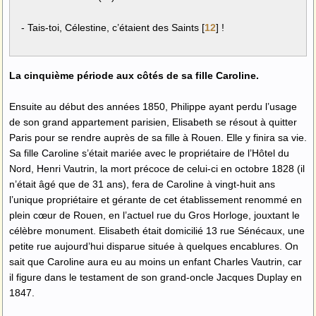
- Tais-toi, Célestine, c’étaient des Saints
[
12
]
!
La cinquième période aux côtés de sa fille Caroline.
Ensuite au début des années 1850, Philippe ayant perdu l’usage
de son grand appartement parisien, Elisabeth se résout à quitter
Paris pour se rendre auprès de sa fille à Rouen. Elle y finira sa vie.
Sa fille Caroline s’était mariée avec le propriétaire de l’Hôtel du
Nord, Henri Vautrin, la mort précoce de celui-ci en octobre 1828 (il
n’était âgé que de 31 ans), fera de Caroline à vingt-huit ans
l’unique propriétaire et gérante de cet établissement renommé en
plein cœur de Rouen, en l’actuel rue du Gros Horloge, jouxtant le
célèbre monument. Elisabeth était domicilié 13 rue Sénécaux, une
petite rue aujourd’hui disparue située à quelques encablures. On
sait que Caroline aura eu au moins un enfant Charles Vautrin, car
il figure dans le testament de son grand-oncle Jacques Duplay en
1847.