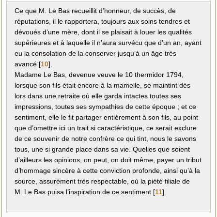
Ce que M. Le Bas recueillit d’honneur, de succès, de
réputations, il le rapportera, toujours aux soins tendres et
dévoués d’une mère, dont il se plaisait à louer les qualités
supérieures et à laquelle il n’aura survécu que d’un an, ayant
eu la consolation de la conserver jusqu’à un âge très
avancé
[
10
]
.
Madame Le Bas, devenue veuve le 10 thermidor 1794,
lorsque son fils était encore à la mamelle, se maintint dès
lors dans une retraite où elle garda intactes toutes ses
impressions, toutes ses sympathies de cette époque ; et ce
sentiment, elle le fit partager entièrement à son fils, au point
que d’omettre ici un trait si caractéristique, ce serait exclure
de ce souvenir de notre confrère ce qui tint, nous le savons
tous, une si grande place dans sa vie. Quelles que soient
d’ailleurs les opinions, on peut, on doit même, payer un tribut
d’hommage sincère à cette conviction profonde, ainsi qu’à la
source, assurément très respectable, où la piété filiale de
M. Le Bas puisa l’inspiration de ce sentiment
[
11
]
.