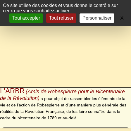
Panneau de gestion des cookies
Ce site utilise des cookies et vous donne le contrôle sur
ceux que vous souhaitez activer
X
Ma
Tout accepter
Tout refuser
Personnaliser
L'ARBR
(Amis de Robespierre pour le Bicentenaire
de la Révolution)
a pour objet de rassembler les éléments de la
vie et de l'action de Robespierre et d'une manière plus générale des
réalités de la Révolution Française, de les faire connaître dans le
cadre du bicentenaire de 1789 et au-delà.