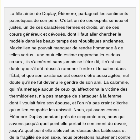
La fille aînée de Duplay, Éléonore, partageait les sentiments
patriotiques de son père. C’était un de ces esprits sérieux et
justes, un de ces caractères fermes et droits, un de ces
cœurs généreux et dévoués, dont il faut aller chercher le
modèle dans les beaux temps des républiques anciennes.
Maximilien ne pouvait manquer de rendre hommage à de
telles vertus ; une mutuelle estime rapprocha leurs deux
cœurs ; ils s’aimèrent sans jamais se l’être dit, il n’est nul
doute que s’il eût réussi à ramener l’ordre et le calme dans
l’État, et que son existence eût cessé d’être aussi agitée, nul
doute qu’il ne fût devenu le gendre de son ami. La calomnie,
qui n’a ménagé aucun de ceux qu’affectionna la victime des
thermidoriens, n’a pas manqué de s’attaquer à la femme
dont il voulait faire son épouse, et l’on n’a pas craint d’écrire
qu’un lien coupable les unissait. Nous, qui avons connu
Éléonore Duplay pendant près de cinquante ans, nous qui
savons jusqu’à quel point elle portait le sentiment du devoir,
jusqu’à quel point elle s’élevait au-dessus des faiblesses et
de la fragilité de son sexe, nous protestons hautement contre