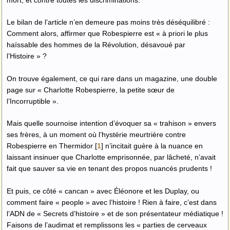
Le bilan de l’article n’en demeure pas moins très déséquilibré :
Comment alors, affirmer que Robespierre est « à priori le plus
haïssable des hommes de la Révolution, désavoué par
l’Histoire » ?
On trouve également, ce qui rare dans un magazine, une double
page sur « Charlotte Robespierre, la petite sœur de
l’Incorruptible ».
Mais quelle sournoise intention d’évoquer sa « trahison » envers
ses frères, à un moment où l’hystérie meurtrière contre
Robespierre en Thermidor
[
1
]
n’incitait guère à la nuance en
laissant insinuer que Charlotte emprisonnée, par lâcheté, n’avait
fait que sauver sa vie en tenant des propos nuancés prudents !
Et puis, ce côté « cancan » avec Éléonore et les Duplay, ou
comment faire « people » avec l’histoire ! Rien à faire, c’est dans
l’ADN de « Secrets d’histoire » et de son présentateur médiatique !
Faisons de l’audimat et remplissons les « parties de cerveaux