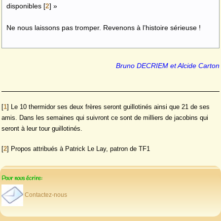
disponibles
[
2
]
»
Ne nous laissons pas tromper. Revenons à l’histoire sérieuse !
Bruno DECRIEM et Alcide Carton
[
1
]
Le 10 thermidor ses deux frères seront guillotinés ainsi que 21 de ses
amis. Dans les semaines qui suivront ce sont de milliers de jacobins qui
seront à leur tour guillotinés.
[
2
]
Propos attribués à Patrick Le Lay, patron de TF1
Pour nous écrire:
Contactez-nous