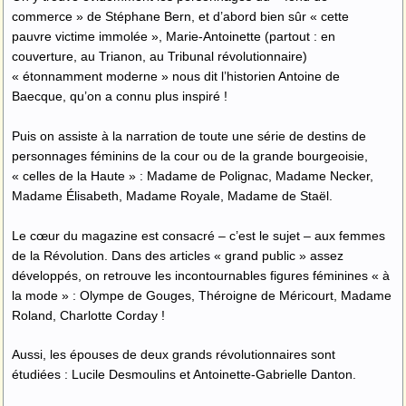
commerce » de Stéphane Bern, et d’abord bien sûr « cette
pauvre victime immolée », Marie-Antoinette (partout : en
couverture, au Trianon, au Tribunal révolutionnaire)
« étonnamment moderne » nous dit l’historien Antoine de
Baecque, qu’on a connu plus inspiré !
Puis on assiste à la narration de toute une série de destins de
personnages féminins de la cour ou de la grande bourgeoisie,
« celles de la Haute » : Madame de Polignac, Madame Necker,
Madame Élisabeth, Madame Royale, Madame de Staël.
Le cœur du magazine est consacré – c’est le sujet – aux femmes
de la Révolution. Dans des articles « grand public » assez
développés, on retrouve les incontournables figures féminines « à
la mode » : Olympe de Gouges, Théroigne de Méricourt, Madame
Roland, Charlotte Corday !
Aussi, les épouses de deux grands révolutionnaires sont
étudiées : Lucile Desmoulins et Antoinette-Gabrielle Danton.