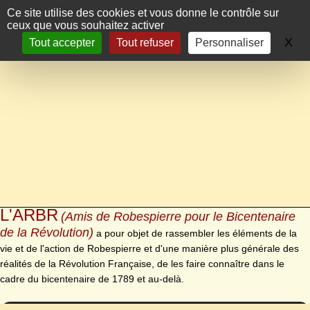
Panneau de gestion des cookies
Ce site utilise des cookies et vous donne le contrôle sur
ceux que vous souhaitez activer
X
Ma
Tout accepter
Tout refuser
Personnaliser
L'ARBR
(Amis de Robespierre pour le Bicentenaire
de la Révolution)
a pour objet de rassembler les éléments de la
vie et de l'action de Robespierre et d'une manière plus générale des
réalités de la Révolution Française, de les faire connaître dans le
cadre du bicentenaire de 1789 et au-delà.