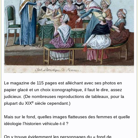
Le magazine de 115 pages est alléchant avec ses photos en
papier glacé et un choix iconographique, il faut le dire, assez
judicieux. (De nombreuses reproductions de tableaux, pour la
e
plupart du XIX
siècle cependant.)
Mais sur le fond, quelles images flatteuses des femmes et quelle
idéologie l’historien véhicule-t-il ?
On y trouve évidemment les personnages du « fond de