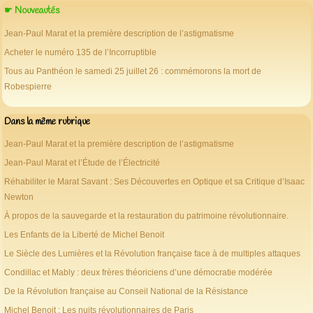
☛ Nouveautés
Jean-Paul Marat et la première description de l’astigmatisme
Acheter le numéro 135 de l’Incorruptible
Tous au Panthéon le samedi 25 juillet 26 : commémorons la mort de
Robespierre
Dans la même rubrique
Jean-Paul Marat et la première description de l’astigmatisme
Jean-Paul Marat et l’Étude de l’Électricité
Réhabiliter le Marat Savant : Ses Découvertes en Optique et sa Critique d’Isaac
Newton
À propos de la sauvegarde et la restauration du patrimoine révolutionnaire.
Les Enfants de la Liberté de Michel Benoit
Le Siècle des Lumières et la Révolution française face à de multiples attaques
Condillac et Mably : deux frères théoriciens d’une démocratie modérée
De la Révolution française au Conseil National de la Résistance
Michel Benoit : Les nuits révolutionnaires de Paris