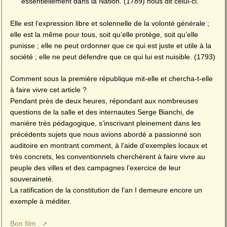
essentiellement dans la Nation. (1789) nous dit celui-ci.
Elle est l’expression libre et solennelle de la volonté générale ;
elle est la même pour tous, soit qu’elle protège, soit qu’elle
punisse ; elle ne peut ordonner que ce qui est juste et utile à la
société ; elle ne peut défendre que ce qui lui est nuisible. (1793)
Comment sous la première république mit-elle et chercha-t-elle
à faire vivre cet article ?
Pendant près de deux heures, répondant aux nombreuses
questions de la salle et des internautes Serge Bianchi, de
manière très pédagogique, s’inscrivant pleinement dans les
précédents sujets que nous avions abordé a passionné son
auditoire en montrant comment, à l’aide d’exemples locaux et
très concrets, les conventionnels cherchèrent à faire vivre au
peuple des villes et des campagnes l’exercice de leur
souveraineté.
La ratification de la constitution de l’an I demeure encore un
exemple à méditer.
Bon film .