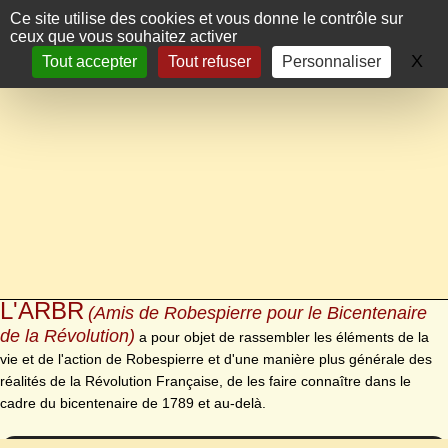
Panneau de gestion des cookies
Ce site utilise des cookies et vous donne le contrôle sur
ceux que vous souhaitez activer
X
Ma
Tout accepter
Tout refuser
Personnaliser
L'ARBR
(Amis de Robespierre pour le Bicentenaire
de la Révolution)
a pour objet de rassembler les éléments de la
vie et de l'action de Robespierre et d'une manière plus générale des
réalités de la Révolution Française, de les faire connaître dans le
cadre du bicentenaire de 1789 et au-delà.