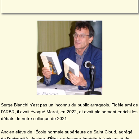
Serge Bianchi n’est pas un inconnu du public arrageois. Fidèle ami de
l’ARBR, il avait évoqué Marat, en 2022, et avait pleinement enrichi les
débats de notre colloque de 2021.
Ancien élève de l’École normale supérieure de Saint Cloud, agrégé
de l’université, docteur d’État. professeur émérite à l’université de