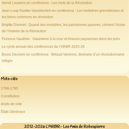
Hervé Leuwers en conférence : Les mots de la Révolution
Jean-Loup Kastler-Vassilievitch en conférence : Les herbières grenobloises et
les biens communs en révolution
Brigitte Dionnet : Quand des invisibles, les parisiennes pauvres, crèvent l’écran
de l’histoire de la Révolution
Florence Gauthier : Galanterie à la cour et Amours paysannes dans les prés
Le cycle annuel des conférences de l’ARBR 2025-26
Bruno Decriem en conférence : Billaud-Varenne, itinéraire d’un révolutionnaire
intègre
Mots-clés
1788-1795
Constitution
droits de vote
États Généraux
2012-2026 L’ARBR- Les Amis de Robespierre