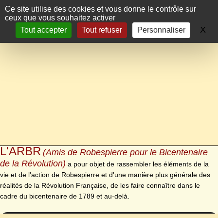
Panneau de gestion des cookies
Ce site utilise des cookies et vous donne le contrôle sur
ceux que vous souhaitez activer
X
Ma
Tout accepter
Tout refuser
Personnaliser
L'ARBR
(Amis de Robespierre pour le Bicentenaire
de la Révolution)
a pour objet de rassembler les éléments de la
vie et de l'action de Robespierre et d'une manière plus générale des
réalités de la Révolution Française, de les faire connaître dans le
cadre du bicentenaire de 1789 et au-delà.