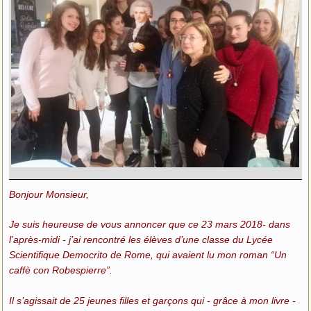
Bonjour Monsieur,
Je suis heureuse de vous annoncer que ce 23 mars 2018- dans
l’après-midi - j’ai rencontré les élèves d’une classe du Lycée
Scientifique Democrito de Rome, qui avaient lu mon roman “Un
caffè con Robespierre”.
Il s’agissait de 25 jeunes filles et garçons qui - grâce à mon livre -