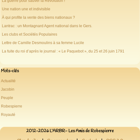
La guerre pour sauver la Révolution !
Une nation une et indivisible
À qui profite la vente des biens nationaux ?
Lantrac : un Montagnard Agent national dans le Gers.
Les clubs et Sociétés Populaires
Lettre de Camille Desmoulins à sa femme Lucile
La fuite du roi d’après le journal : « Le Paquebot », du 25 et 26 juin 1791
Mots-clés
Actualité
Jacobin
Peuple
Robespierre
Royauté
2012-2026 L’ARBR- Les Amis de Robespierre