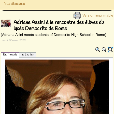
Nos sites amis
Version imprimable
Adriana Assini à la rencontre des élèves du
lycée Democrito de Rome
(Adriana Asini meets students of Democrito High School in Rome)
mardi 27 mars 2018
En français
In English