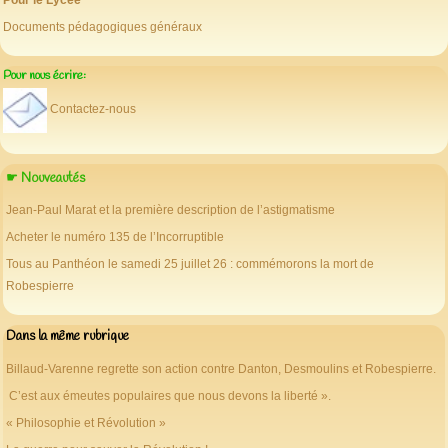
Pour le Lycée
Documents pédagogiques généraux
Pour nous écrire:
Contactez-nous
☛ Nouveautés
Jean-Paul Marat et la première description de l’astigmatisme
Acheter le numéro 135 de l’Incorruptible
Tous au Panthéon le samedi 25 juillet 26 : commémorons la mort de
Robespierre
Dans la même rubrique
Billaud-Varenne regrette son action contre Danton, Desmoulins et Robespierre.
C’est aux émeutes populaires que nous devons la liberté ».
« Philosophie et Révolution »