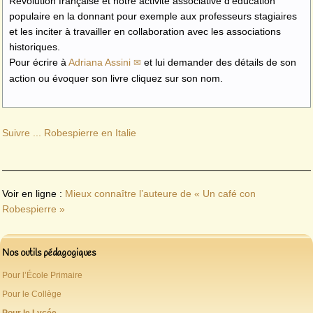
Révolution française et notre activité associative d’éducation
populaire en la donnant pour exemple aux professeurs stagiaires
et les inciter à travailler en collaboration avec les associations
historiques.
Pour écrire à
Adriana Assini
et lui demander des détails de son
action ou évoquer son livre cliquez sur son nom.
Suivre ... Robespierre en Italie
Voir en ligne :
Mieux connaître l’auteure de « Un café con
Robespierre »
Nos outils pédagogiques
Pour l’École Primaire
Pour le Collège