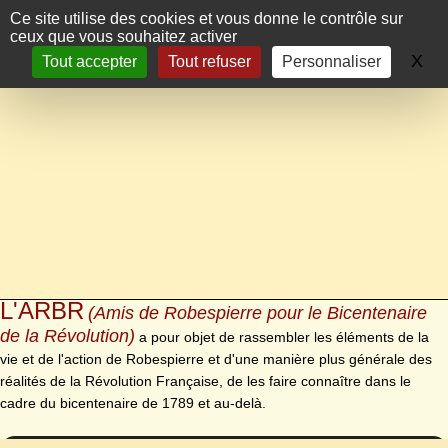
Panneau de gestion des cookies
Ce site utilise des cookies et vous donne le contrôle sur
ceux que vous souhaitez activer
X
Ma
Tout accepter
Tout refuser
Personnaliser
L'ARBR
(Amis de Robespierre pour le Bicentenaire
de la Révolution)
a pour objet de rassembler les éléments de la
vie et de l'action de Robespierre et d'une manière plus générale des
réalités de la Révolution Française, de les faire connaître dans le
cadre du bicentenaire de 1789 et au-delà.