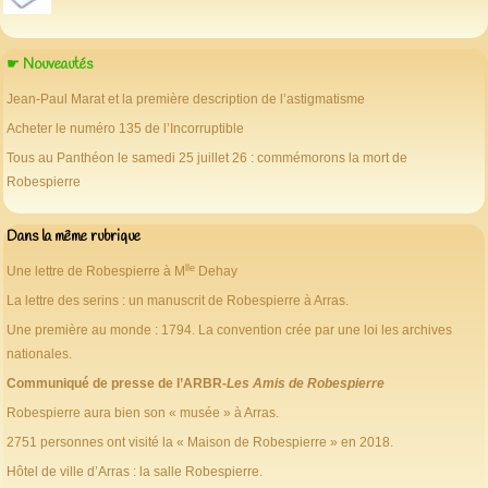
☛ Nouveautés
Jean-Paul Marat et la première description de l’astigmatisme
Acheter le numéro 135 de l’Incorruptible
Tous au Panthéon le samedi 25 juillet 26 : commémorons la mort de
Robespierre
Dans la même rubrique
lle
Une lettre de Robespierre à M
Dehay
La lettre des serins : un manuscrit de Robespierre à Arras.
Une première au monde : 1794. La convention crée par une loi les archives
nationales.
Communiqué de presse de l’ARBR-
Les Amis de Robespierre
Robespierre aura bien son « musée » à Arras.
2751 personnes ont visité la « Maison de Robespierre » en 2018.
Hôtel de ville d’Arras : la salle Robespierre.