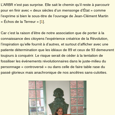
L’ARBR n’est pas surprise. Elle sait le chemin qu’il reste à parcourir
pour en finir avec « deux siècles d’un mensonge d’État » comme
l’exprime si bien le sous-titre de l’ouvrage de Jean-Clément Martin
« Échos de la Terreur »
[
1
]
.
Car c’est la raison d’être de notre association que de porter à la
connaissance des citoyens l’expérience créatrice de la Révolution,
l’inspiration qu’elle fournit à d’autres, et surtout d’afficher avec une
patiente détermination que les idéaux de 89 et ceux de 93 demeurent
toujours à conquérir. Le risque serait de céder à la tentation de
fossiliser les événements révolutionnaires dans le juste-milieu du
personnage « controversé » ou dans celle de faire table rase du
passé glorieux mais anachronique de nos ancêtres sans-culottes.