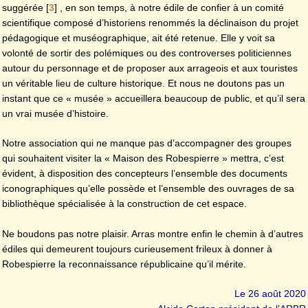
suggérée
[
3
]
, en son temps, à notre édile de confier à un comité
scientifique composé d’historiens renommés la déclinaison du projet
pédagogique et muséographique, ait été retenue. Elle y voit sa
volonté de sortir des polémiques ou des controverses politiciennes
autour du personnage et de proposer aux arrageois et aux touristes
un véritable lieu de culture historique. Et nous ne doutons pas un
instant que ce « musée » accueillera beaucoup de public, et qu’il sera
un vrai musée d’histoire.
Notre association qui ne manque pas d’accompagner des groupes
qui souhaitent visiter la « Maison des Robespierre » mettra, c’est
évident, à disposition des concepteurs l’ensemble des documents
iconographiques qu’elle possède et l’ensemble des ouvrages de sa
bibliothèque spécialisée à la construction de cet espace.
Ne boudons pas notre plaisir. Arras montre enfin le chemin à d’autres
édiles qui demeurent toujours curieusement frileux à donner à
Robespierre la reconnaissance républicaine qu’il mérite.
Le 26 août 2020