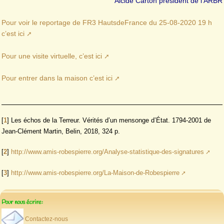
Alcide Carton président de l’ARBR
Pour voir le reportage de FR3 HautsdeFrance du 25-08-2020 19 h
c’est ici
Pour une visite virtuelle, c’est ici
Pour entrer dans la maison c’est ici
[
1
]
Les échos de la Terreur. Vérités d’un mensonge d’État. 1794-2001 de
Jean-Clément Martin, Belin, 2018, 324 p.
[
2
]
http://www.amis-robespierre.org/Analyse-statistique-des-signatures
[
3
]
http://www.amis-robespierre.org/La-Maison-de-Robespierre
Pour nous écrire:
Contactez-nous