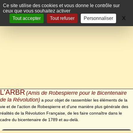
Panneau de gestion des cookies
Ce site utilise des cookies et vous donne le contrôle sur
ceux que vous souhaitez activer
X
Ma
Tout accepter
Tout refuser
Personnaliser
L'ARBR
(Amis de Robespierre pour le Bicentenaire
de la Révolution)
a pour objet de rassembler les éléments de la
vie et de l'action de Robespierre et d'une manière plus générale des
réalités de la Révolution Française, de les faire connaître dans le
cadre du bicentenaire de 1789 et au-delà.