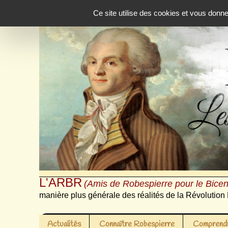
Panneau de gestion des cookies
Ce site utilise des cookies et vous donn
L'ARBR
(Amis de Robespierre pour le Bicen
manière plus générale des réalités de la Révolution 
Actualités
Connaître Robespierre
Comprendr