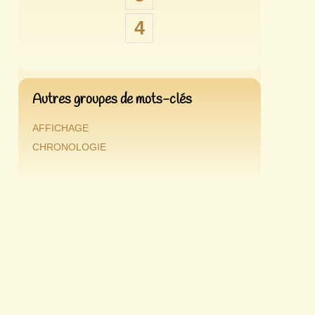
4
Autres groupes de mots-clés
AFFICHAGE
CHRONOLOGIE