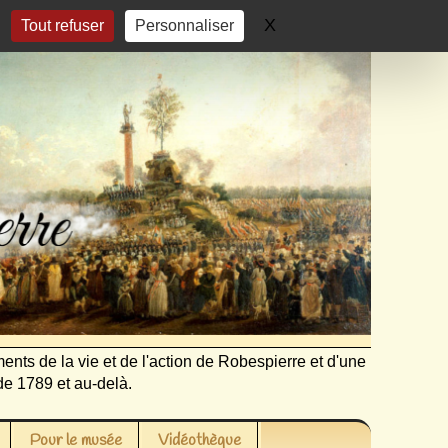
X
Masquer le bandeau 
Tout refuser
Personnaliser
ents de la vie et de l'action de Robespierre et d'une
de 1789 et au-delà.
Pour le musée
Vidéothèque