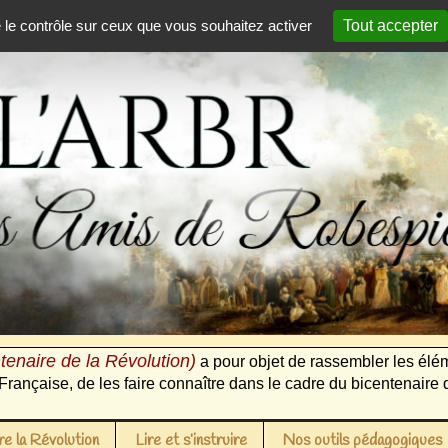
e le contrôle sur ceux que vous souhaitez activer
Tout accepter
tenaire de la Révolution)
a pour objet de rassembler les élém
Française, de les faire connaître dans le cadre du bicentenaire 
e la Révolution
Lire et s’instruire
Nos outils pédagogiques