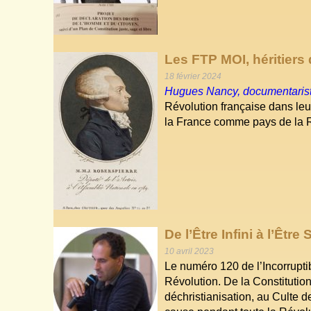
Les FTP MOI, héritiers 
18 février 2024
Hugues Nancy, documentaris
Révolution française dans leur
la France comme pays de la Ré
De l’Être Infini à l’Êtr
10 avril 2023
Le numéro 120 de l’Incorruptib
Révolution. De la Constitution
déchristianisation, au Culte d