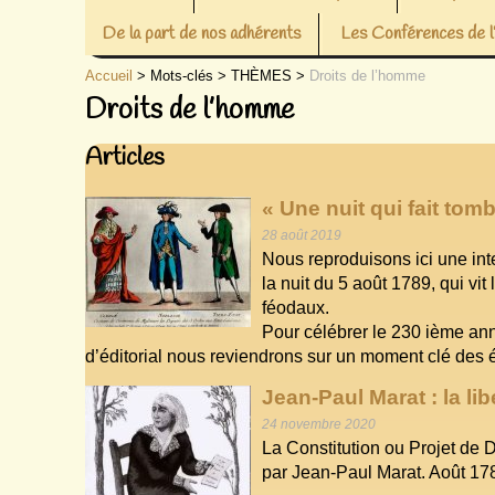
De la part de nos adhérents
Les Conférences de
Accueil
> Mots-clés > THÈMES >
Droits de l’homme
Droits de l’homme
Articles
« Une nuit qui fait tom
28 août 2019
Nous reproduisons ici une int
la nuit du 5 août 1789, qui vit
féodaux.
Pour célébrer le 230 ième ann
d’éditorial nous reviendrons sur un moment clé des
Jean-Paul Marat : la lib
24 novembre 2020
La Constitution ou Projet de 
par Jean-Paul Marat. Août 17