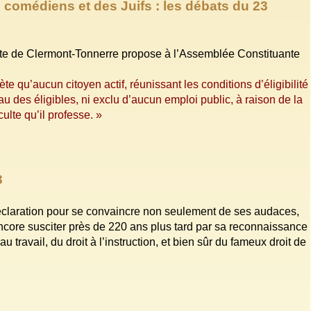
s comédiens et des Juifs : les débats du 23
te de Clermont-Tonnerre propose à l’Assemblée Constituante
e qu’aucun citoyen actif, réunissant les conditions d’éligibilité
au des éligibles, ni exclu d’aucun emploi public, à raison de la
ulte qu’il professe. »
3
tte Déclaration pour se convaincre non seulement de ses audaces,
ncore susciter près de 220 ans plus tard par sa reconnaissance
 au travail, du droit à l’instruction, et bien sûr du fameux droit de