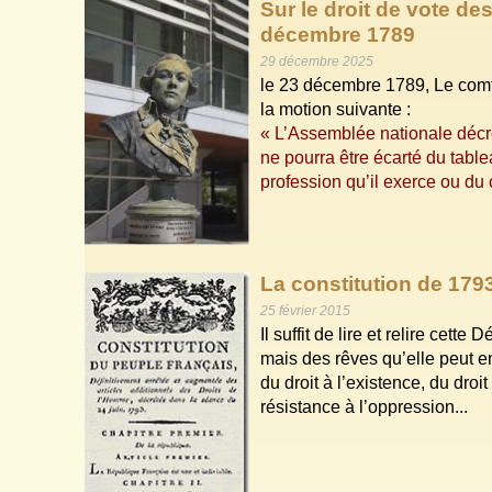
Sur le droit de vote de
décembre 1789
29 décembre 2025
le 23 décembre 1789, Le com
la motion suivante :
« L’Assemblée nationale décrèt
ne pourra être écarté du table
profession qu’il exerce ou du c
La constitution de 179
25 février 2015
Il suffit de lire et relire ce
mais des rêves qu’elle peut e
du droit à l’existence, du droit
résistance à l’oppression...