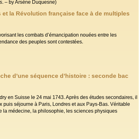
is
. – by Arsène Duquesne)
et la Révolution française face à de multiples
vorisant les combats d’émancipation nouées entre les
pendance des peuples sont contestées.
uche d’une séquence d’histoire : seconde bac
ry en Suisse le 24 mai 1743. Après des études secondaires, il
 puis séjourne à Paris, Londres et aux Pays-Bas. Véritable
e la médecine, la philosophie, les sciences physiques