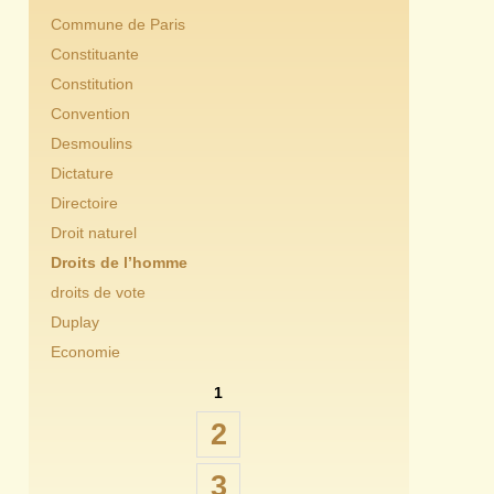
Commune de Paris
Constituante
Constitution
Convention
Desmoulins
Dictature
Directoire
Droit naturel
Droits de l’homme
droits de vote
Duplay
Economie
1
2
3