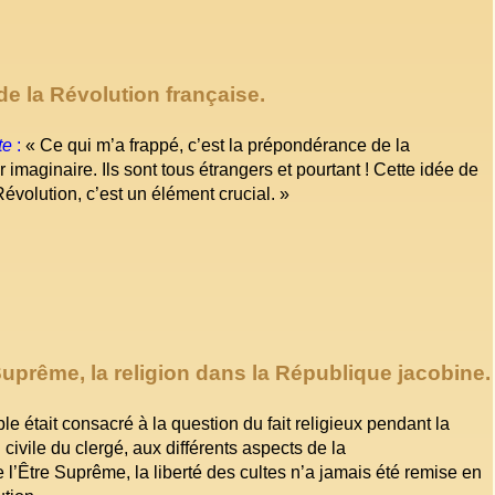
de la Révolution française.
te
:
« Ce qui m’a frappé, c’est la prépondérance de la
 imaginaire. Ils sont tous étrangers et pourtant ! Cette idée de
volution, c’est un élément crucial. »
e Suprême, la religion dans la République jacobine.
le était consacré à la question du fait religieux pendant la
 civile du clergé, aux différents aspects de la
e l’Être Suprême, la liberté des cultes n’a jamais été remise en