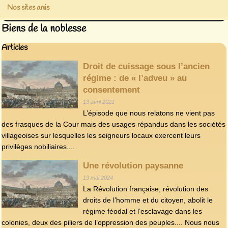
Nos sites amis
Biens de la noblesse
Articles
Droit de cuissage sous l’ancien
régime : de « l’adveu » au
consentement
13 avril 2021
L’épisode que nous relatons ne vient pas
des frasques de la Cour mais des usages répandus dans les sociétés
villageoises sur lesquelles les seigneurs locaux exercent leurs
privilèges nobiliaires....
Une révolution paysanne
13 mai 2024
La Révolution française, révolution des
droits de l’homme et du citoyen, abolit le
régime féodal et l’esclavage dans les
colonies, deux des piliers de l’oppression des peuples.... Nous nous