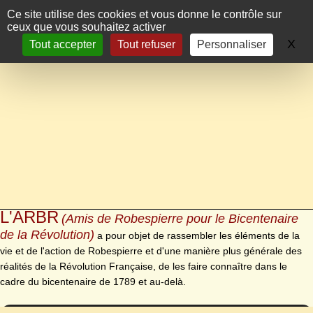
Panneau de gestion des cookies
Ce site utilise des cookies et vous donne le contrôle sur
ceux que vous souhaitez activer
X
Ma
Tout accepter
Tout refuser
Personnaliser
L'ARBR
(Amis de Robespierre pour le Bicentenaire
de la Révolution)
a pour objet de rassembler les éléments de la
vie et de l'action de Robespierre et d'une manière plus générale des
réalités de la Révolution Française, de les faire connaître dans le
cadre du bicentenaire de 1789 et au-delà.