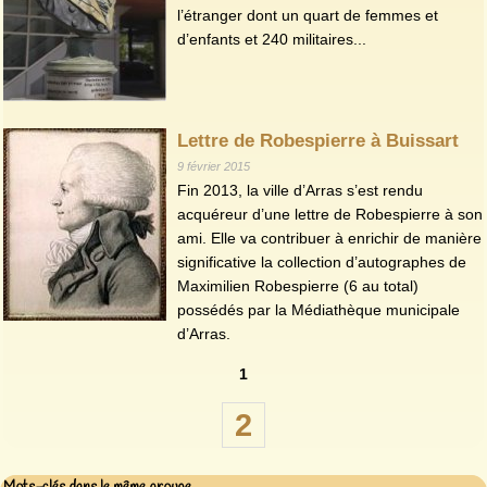
l’étranger dont un quart de femmes et
d’enfants et 240 militaires...
Lettre de Robespierre à Buissart
9 février 2015
Fin 2013, la ville d’Arras s’est rendu
acquéreur d’une lettre de Robespierre à son
ami. Elle va contribuer à enrichir de manière
significative la collection d’autographes de
Maximilien Robespierre (6 au total)
possédés par la Médiathèque municipale
d’Arras.
1
2
Mots-clés dans le même groupe