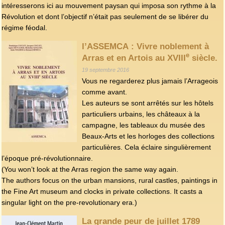
intéresserons ici au mouvement paysan qui imposa son rythme à la
Révolution et dont l’objectif n’était pas seulement de se libérer du
régime féodal.
l’ASSEMCA : Vivre noblement à
e
Arras et en Artois au XVIII
siècle.
19 septembre 2016
Vous ne regarderez plus jamais l’Arrageois
comme avant.
Les auteurs se sont arrêtés sur les hôtels
particuliers urbains, les châteaux à la
campagne, les tableaux du musée des
Beaux-Arts et les horloges des collections
particulières. Cela éclaire singulièrement
l’époque pré-révolutionnaire.
(You won’t look at the Arras region the same way again.
The authors focus on the urban mansions, rural castles, paintings in
the Fine Art museum and clocks in private collections. It casts a
singular light on the pre-revolutionary era.)
La grande peur de juillet 1789