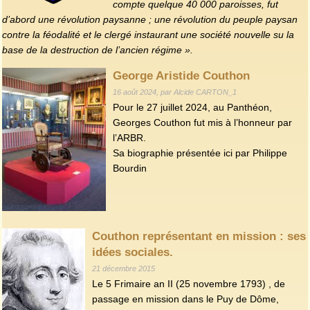
compte quelque 40 000 paroisses, fut
d’abord une révolution paysanne ; une révolution du peuple paysan
contre la féodalité et le clergé instaurant une société nouvelle su la
base de la destruction de l’ancien régime ».
George Aristide Couthon
16 août 2024, par Alcide CARTON_1
Pour le 27 juillet 2024, au Panthéon,
Georges Couthon fut mis à l’honneur par
l’ARBR.
Sa biographie présentée ici par Philippe
Bourdin
Couthon représentant en mission : ses
idées sociales.
21 décembre 2015
Le 5 Frimaire an II (25 novembre 1793) , de
passage en mission dans le Puy de Dôme,