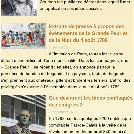
Couthon fait publier ce décret dans lequel il met
en application ses idées sociales.
Extraits de presse à propos des
événements de la Grande Peur et
de la Nuit du 4 août 1789.
18 août 2015
A l’imitation de Paris, toutes les villes se
dotent d’une milice et d’une municipalité. Dans les campagnes, une
« Grande Peur » se répand ; en effet, on annonce partout la
présence de bandes de brigands. Les paysans, faute de brigands,
s’en prennent aux châteaux, pillent et brûlent les terriers. L’effroi des
privilégiés s’exprime à l’Assemblée dans la nuit du 4 août 1789...
Que devinrent les biens confisqués
des émigrés ?
11 septembre 2015
En 1792. sur les quelques 2200 nobles que
comptait le Pas-de-Calais à la veille de la
révolution on en dénombrait 840 enfuis à