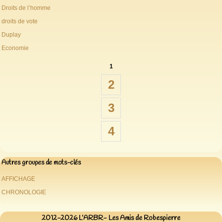
Droits de l’homme
droits de vote
Duplay
Economie
1
2
3
4
Autres groupes de mots-clés
AFFICHAGE
CHRONOLOGIE
2012-2026 L’ARBR- Les Amis de Robespierre