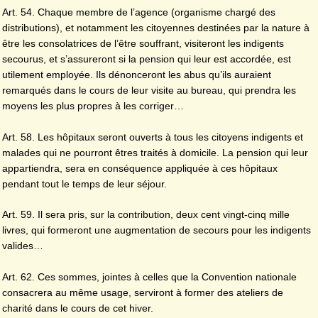
Art. 54. Chaque membre de l’agence (organisme chargé des
distributions), et notamment les citoyennes destinées par la nature à
être les consolatrices de l’être souffrant, visiteront les indigents
secourus, et s’assureront si la pension qui leur est accordée, est
utilement employée. Ils dénonceront les abus qu’ils auraient
remarqués dans le cours de leur visite au bureau, qui prendra les
moyens les plus propres à les corriger…
Art. 58. Les hôpitaux seront ouverts à tous les citoyens indigents et
malades qui ne pourront êtres traités à domicile. La pension qui leur
appartiendra, sera en conséquence appliquée à ces hôpitaux
pendant tout le temps de leur séjour.
Art. 59. Il sera pris, sur la contribution, deux cent vingt-cinq mille
livres, qui formeront une augmentation de secours pour les indigents
valides…
Art. 62. Ces sommes, jointes à celles que la Convention nationale
consacrera au même usage, serviront à former des ateliers de
charité dans le cours de cet hiver.