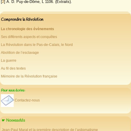
[
2
]
A. D. Puy-de-Dôme, L 1106. (Extraits).
Comprendre la Révolution
La chronologie des évènements
Ses différents aspects et conquêtes
La Révolution dans le Pas-de-Calais, le Nord
Abolition de l’esclavage
La guerre
Au fil des textes
Mémoire de la Révolution française
Pour nous écrire:
Contactez-nous
☛ Nouveautés
Jean-Paul Marat et la première description de l’astigmatisme