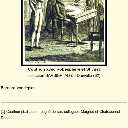
Couthon avec Robespierre et St Just
collection BARBIER, AD de Dainville (62)
Bernard Vandeplas
[
1
]
Couthon était accompagné de ses collègues Maignet et Chateauneuf-
Randon.