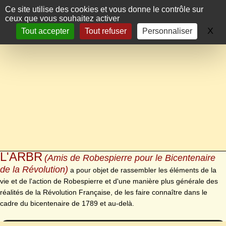
Panneau de gestion des cookies
Ce site utilise des cookies et vous donne le contrôle sur
ceux que vous souhaitez activer
X
Ma
Tout accepter
Tout refuser
Personnaliser
L'ARBR
(Amis de Robespierre pour le Bicentenaire
de la Révolution)
a pour objet de rassembler les éléments de la
vie et de l'action de Robespierre et d'une manière plus générale des
réalités de la Révolution Française, de les faire connaître dans le
cadre du bicentenaire de 1789 et au-delà.