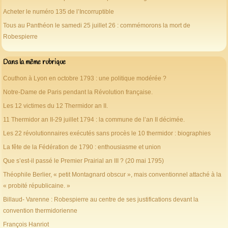
Acheter le numéro 135 de l’Incorruptible
Tous au Panthéon le samedi 25 juillet 26 : commémorons la mort de
Robespierre
Dans la même rubrique
Couthon à Lyon en octobre 1793 : une politique modérée ?
Notre-Dame de Paris pendant la Révolution française.
Les 12 victimes du 12 Thermidor an II.
11 Thermidor an II-29 juillet 1794 : la commune de l’an II décimée.
Les 22 révolutionnaires exécutés sans procès le 10 thermidor : biographies
La fête de la Fédération de 1790 : enthousiasme et union
Que s’est-il passé le Premier Prairial an III ? (20 mai 1795)
Théophile Berlier, « petit Montagnard obscur », mais conventionnel attaché à la
« probité républicaine. »
Billaud- Varenne : Robespierre au centre de ses justifications devant la
convention thermidorienne
François Hanriot