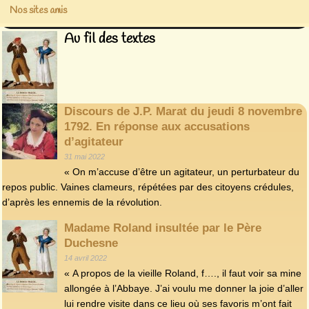
Nos sites amis
Au fil des textes
Discours de J.P. Marat du jeudi 8 novembre
1792. En réponse aux accusations
d’agitateur
31 mai 2022
« On m’accuse d’être un agitateur, un perturbateur du
repos public. Vaines clameurs, répétées par des citoyens crédules,
d’après les ennemis de la révolution.
Madame Roland insultée par le Père
Duchesne
14 avril 2022
« A propos de la vieille Roland, f…., il faut voir sa mine
allongée à l’Abbaye. J’ai voulu me donner la joie d’aller
lui rendre visite dans ce lieu où ses favoris m’ont fait