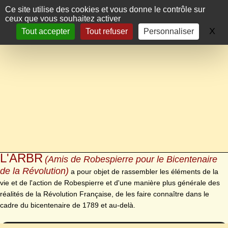
Panneau de gestion des cookies
Ce site utilise des cookies et vous donne le contrôle sur
ceux que vous souhaitez activer
X
Ma
Tout accepter
Tout refuser
Personnaliser
L'ARBR
(Amis de Robespierre pour le Bicentenaire
de la Révolution)
a pour objet de rassembler les éléments de la
vie et de l'action de Robespierre et d'une manière plus générale des
réalités de la Révolution Française, de les faire connaître dans le
cadre du bicentenaire de 1789 et au-delà.