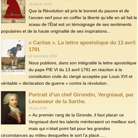
26 janvier 2019
Que la Révolution ait pris le bonnet du pauvre et de
l’ancien serf pour en coiffer la liberté qu’elle en ait fait le
sceau de l’État est un témoignage de ses sentiments
populaires et de la haute originalité de ses inspirations...
« Caritas ». La lettre apostolique du 13 avril
1791
28 novembre 2018
Nous publions, dans son intégralité la lettre apostolique
du pape PIE VI du 13 avril 1791 en réaction à la
constitution civile du clergé acceptée par Louis XVI et
véritable « déclaration de guerre » contre la révolution .
Portrait d’un chef Girondin, Vergniaud, par
Levasseur de la Sarthe.
25 juin 2018
« Au premier rang de la Gironde, il faut placer ce
Vergniaud dont les talents mériteraient un meilleur sort,
mais qui n’était point fait pour les grandes
circonstances au milieu desquelles le sort l’a placé.....