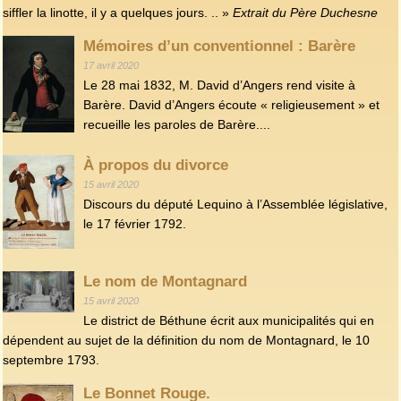
siffler la linotte, il y a quelques jours. .. »
Extrait du Père Duchesne
Mémoires d’un conventionnel : Barère
17 avril 2020
Le 28 mai 1832, M. David d’Angers rend visite à
Barère. David d’Angers écoute « religieusement » et
recueille les paroles de Barère....
À propos du divorce
15 avril 2020
Discours du député Lequino à l’Assemblée législative,
le 17 février 1792.
Le nom de Montagnard
15 avril 2020
Le district de Béthune écrit aux municipalités qui en
dépendent au sujet de la définition du nom de Montagnard, le 10
septembre 1793.
Le Bonnet Rouge.