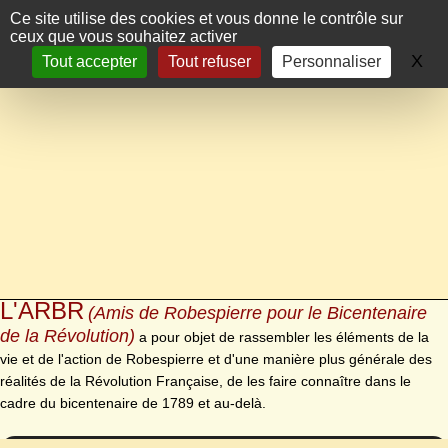
Panneau de gestion des cookies
Ce site utilise des cookies et vous donne le contrôle sur
ceux que vous souhaitez activer
X
Ma
Tout accepter
Tout refuser
Personnaliser
L'ARBR
(Amis de Robespierre pour le Bicentenaire
de la Révolution)
a pour objet de rassembler les éléments de la
vie et de l'action de Robespierre et d'une manière plus générale des
réalités de la Révolution Française, de les faire connaître dans le
cadre du bicentenaire de 1789 et au-delà.