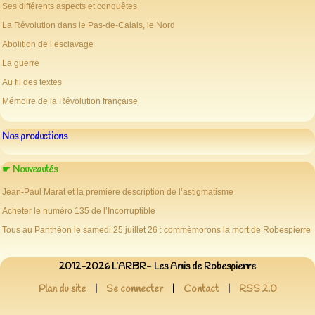
Ses différents aspects et conquêtes
La Révolution dans le Pas-de-Calais, le Nord
Abolition de l’esclavage
La guerre
Au fil des textes
Mémoire de la Révolution française
Nos productions
☛ Nouveautés
Jean-Paul Marat et la première description de l’astigmatisme
Acheter le numéro 135 de l’Incorruptible
Tous au Panthéon le samedi 25 juillet 26 : commémorons la mort de Robespierre
2012-2026 L’ARBR- Les Amis de Robespierre
Plan du site
|
Se connecter
|
Contact
|
RSS 2.0