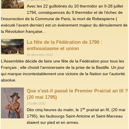
Avec les 22 guillotinés du 10 thermidor an II-28 juillet
1794, conséquences du 9 thermidor et de l’échec de
l’insurrection de la Commune de Paris, la mort de Robespierre (
exécuté l’avant-dernier) est un événement majeur du déroulement de
la Révolution française...
La fête de la Fédération de 1790 :
enthousiasme et union
28 décembre 2022
L’Assemblée décide de faire une fête de la Fédération pour tous les
Français ; elle choisit l’anniversaire de la prise de la Bastille. Un jour
qui marque incontestablement une victoire de la Nation sur l’autorité
absolue.
Que s’est-il passé le Premier Prairial an III ?
(20 mai 1795)
10 juillet 2022
er
Dès cinq heures du matin, le 1
prairial an III, (20 mai
1795), les faubourgs Saint-Antoine et Saint-Marceau
étaient sur pied et en armes.