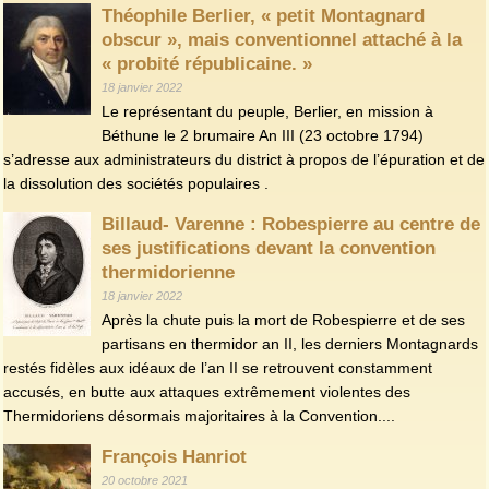
Théophile Berlier, « petit Montagnard
obscur », mais conventionnel attaché à la
« probité républicaine. »
18 janvier 2022
Le représentant du peuple, Berlier, en mission à
Béthune le 2 brumaire An III (23 octobre 1794)
s’adresse aux administrateurs du district à propos de l’épuration et de
la dissolution des sociétés populaires .
Billaud- Varenne : Robespierre au centre de
ses justifications devant la convention
thermidorienne
18 janvier 2022
Après la chute puis la mort de Robespierre et de ses
partisans en thermidor an II, les derniers Montagnards
restés fidèles aux idéaux de l’an II se retrouvent constamment
accusés, en butte aux attaques extrêmement violentes des
Thermidoriens désormais majoritaires à la Convention....
François Hanriot
20 octobre 2021