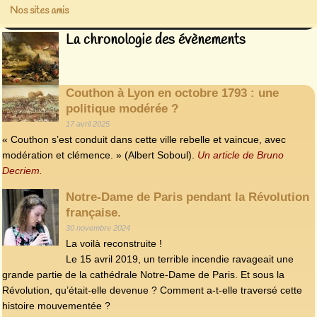
Nos sites amis
La chronologie des évènements
Couthon à Lyon en octobre 1793 : une
politique modérée ?
17 avril 2025
« Couthon s’est conduit dans cette ville rebelle et vaincue, avec
modération et clémence. » (Albert Soboul).
Un article de Bruno
Decriem.
Notre-Dame de Paris pendant la Révolution
française.
30 novembre 2024
La voilà reconstruite !
Le 15 avril 2019, un terrible incendie ravageait une
grande partie de la cathédrale Notre-Dame de Paris. Et sous la
Révolution, qu’était-elle devenue ? Comment a-t-elle traversé cette
histoire mouvementée ?