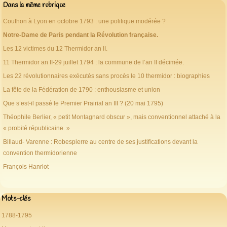
Dans la même rubrique
Couthon à Lyon en octobre 1793 : une politique modérée ?
Notre-Dame de Paris pendant la Révolution française.
Les 12 victimes du 12 Thermidor an II.
11 Thermidor an II-29 juillet 1794 : la commune de l’an II décimée.
Les 22 révolutionnaires exécutés sans procès le 10 thermidor : biographies
La fête de la Fédération de 1790 : enthousiasme et union
Que s’est-il passé le Premier Prairial an III ? (20 mai 1795)
Théophile Berlier, « petit Montagnard obscur », mais conventionnel attaché à la
« probité républicaine. »
Billaud- Varenne : Robespierre au centre de ses justifications devant la
convention thermidorienne
François Hanriot
Mots-clés
1788-1795