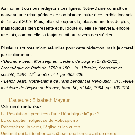
Au moment où nous rédigeons ces lignes, Notre-Dame connaÎt de
nouveau une triste période de son histoire, suite à ce terrible incendie
du 15 avril 2019. Mais, elle est toujours là, blessée une fois de plus,
mais toujours bien présente et nul doute qu’elle se relèvera, encore
une fois, comme elle l’a toujours fait au travers des siècles.
Plusieurs sources m’ont été utiles pour cette rédaction, mais je citerai
particulièrement :
-*Duchene Jean. Monseigneur Leclerc de Juigné (1728-1811),
Archevêque de Paris de 1782 à 1801. In : Histoire, économie et
e
société, 1994, 13
année, n°4. pp. 605-608.
-*Leflon Jean. Notre-Dame de Paris pendant la Révolution. In : Revue
d’histoire de l’Eglise de France, tome 50, n°147, 1964. pp. 109-124
L’auteure : Elisabeth Mayeur
Voir aussi sur le site :
La Révolution : prémices d’une République laïque ?
La conception religieuse de Robespierre
Robespierre, la vertu, l’église et les cultes
Une nuit qui fait tomber ce château que l’on croyait de pierre