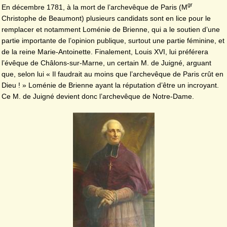
gr
En décembre 1781, à la mort de l’archevêque de Paris (M
Christophe de Beaumont) plusieurs candidats sont en lice pour le
remplacer et notamment Loménie de Brienne, qui a le soutien d’une
partie importante de l’opinion publique, surtout une partie féminine, et
de la reine Marie-Antoinette. Finalement, Louis XVI, lui préférera
l’évêque de Châlons-sur-Marne, un certain M. de Juigné, arguant
que, selon lui « Il faudrait au moins que l’archevêque de Paris crût en
Dieu ! » Loménie de Brienne ayant la réputation d’être un incroyant.
Ce M. de Juigné devient donc l’archevêque de Notre-Dame.