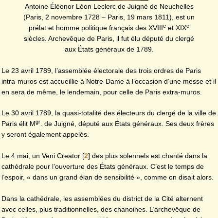
Antoine Éléonor Léon Leclerc de Juigné de Neuchelles
(Paris, 2 novembre 1728 – Paris, 19 mars 1811), est un
e
e
prélat et homme politique français des XVIII
et XIX
siècles. Archevêque de Paris, il fut élu député du clergé
aux États généraux de 1789.
Le 23 avril 1789, l’assemblée électorale des trois ordres de Paris
intra-muros est accueillie à Notre-Dame à l’occasion d’une messe et il
en sera de même, le lendemain, pour celle de Paris extra-muros.
Le 30 avril 1789, la quasi-totalité des électeurs du clergé de la ville de
gr
Paris élit M
. de Juigné, député aux États généraux. Ses deux frères
y seront également appelés.
Le 4 mai, un Veni Creator
[
2
]
des plus solennels est chanté dans la
cathédrale pour l’ouverture des États généraux. C’est le temps de
l’espoir, « dans un grand élan de sensibilité », comme on disait alors.
Dans la cathédrale, les assemblées du district de la Cité alternent
avec celles, plus traditionnelles, des chanoines. L’archevêque de