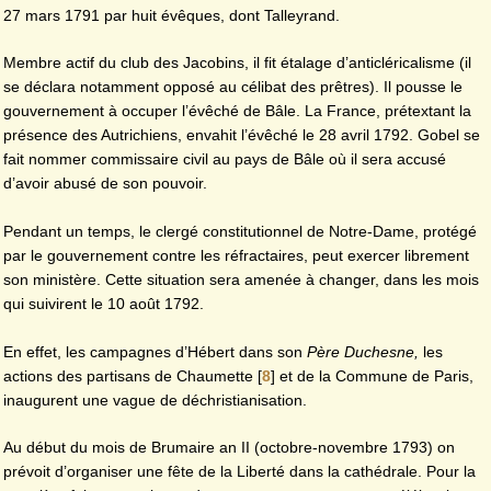
27 mars 1791 par huit évêques, dont Talleyrand.
Membre actif du club des Jacobins, il fit étalage d’anticléricalisme (il
se déclara notamment opposé au célibat des prêtres). Il pousse le
gouvernement à occuper l’évêché de Bâle. La France, prétextant la
présence des Autrichiens, envahit l’évêché le 28 avril 1792. Gobel se
fait nommer commissaire civil au pays de Bâle où il sera accusé
d’avoir abusé de son pouvoir.
Pendant un temps, le clergé constitutionnel de Notre-Dame, protégé
par le gouvernement contre les réfractaires, peut exercer librement
son ministère. Cette situation sera amenée à changer, dans les mois
qui suivirent le 10 août 1792.
En effet, les campagnes d’Hébert dans son
Père Duchesne,
les
actions des partisans de Chaumette
[
8
]
et de la Commune de Paris,
inaugurent une vague de déchristianisation.
Au début du mois de Brumaire an II (octobre-novembre 1793) on
prévoit d’organiser une fête de la Liberté dans la cathédrale. Pour la