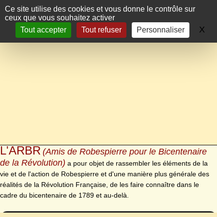
Panneau de gestion des cookies
Ce site utilise des cookies et vous donne le contrôle sur
ceux que vous souhaitez activer
X
Ma
Tout accepter
Tout refuser
Personnaliser
L'ARBR
(Amis de Robespierre pour le Bicentenaire
de la Révolution)
a pour objet de rassembler les éléments de la
vie et de l'action de Robespierre et d'une manière plus générale des
réalités de la Révolution Française, de les faire connaître dans le
cadre du bicentenaire de 1789 et au-delà.