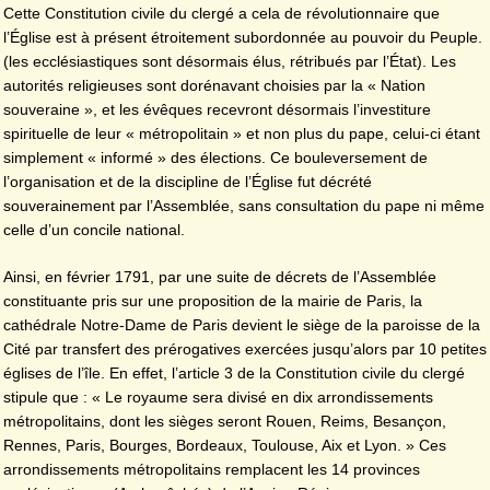
Cette Constitution civile du clergé a cela de révolutionnaire que
l’Église est à présent étroitement subordonnée au pouvoir du Peuple.
(les ecclésiastiques sont désormais élus, rétribués par l’État). Les
autorités religieuses sont dorénavant choisies par la « Nation
souveraine », et les évêques recevront désormais l’investiture
spirituelle de leur « métropolitain » et non plus du pape, celui-ci étant
simplement « informé » des élections. Ce bouleversement de
l’organisation et de la discipline de l’Église fut décrété
souverainement par l’Assemblée, sans consultation du pape ni même
celle d’un concile national.
Ainsi, en février 1791, par une suite de décrets de l’Assemblée
constituante pris sur une proposition de la mairie de Paris, la
cathédrale Notre-Dame de Paris devient le siège de la paroisse de la
Cité par transfert des prérogatives exercées jusqu’alors par 10 petites
églises de l’île. En effet, l’article 3 de la Constitution civile du clergé
stipule que : « Le royaume sera divisé en dix arrondissements
métropolitains, dont les sièges seront Rouen, Reims, Besançon,
Rennes, Paris, Bourges, Bordeaux, Toulouse, Aix et Lyon. » Ces
arrondissements métropolitains remplacent les 14 provinces