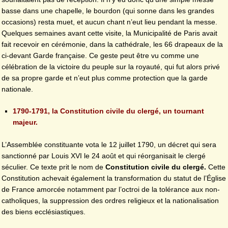
basse dans une chapelle, le bourdon (qui sonne dans les grandes
occasions) resta muet, et aucun chant n’eut lieu pendant la messe.
Quelques semaines avant cette visite, la Municipalité de Paris avait
fait recevoir en cérémonie, dans la cathédrale, les 66 drapeaux de la
ci-devant Garde française. Ce geste peut être vu comme une
célébration de la victoire du peuple sur la royauté, qui fut alors privé
de sa propre garde et n’eut plus comme protection que la garde
nationale.
1790-1791, la Constitution civile du clergé, un tournant
majeur.
L’Assemblée constituante vota le 12 juillet 1790, un décret qui sera
sanctionné par Louis XVI le 24 août et qui réorganisait le clergé
séculier. Ce texte prit le nom de
Constitution civile du clergé.
Cette
Constitution achevait également la transformation du statut de l’Église
de France amorcée notamment par l’octroi de la tolérance aux non-
catholiques, la suppression des ordres religieux et la nationalisation
des biens ecclésiastiques.