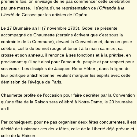
première fois, on envisage de ne pas commencer cette célébration
par une messe. Il s’agira d’une représentation de
l’Offrande à la
Liberté
de Gossec par les artistes de l’Opéra.
Le 17 Brumaire an II (7 novembre 1793), Gobel se présente,
accompagné de Chaumette (certains écrivent que c’est sous la
contrainte de la Commune), devant la Convention et, dans un geste
célèbre, coiffé du bonnet rouge et tenant à la main sa mitre, sa
crosse et son anneau, il renonce à ses fonctions et à la prêtrise, en
proclamant qu’il agit ainsi pour l’amour du peuple et par respect pour
ses vœux. Les disciples de Jacques-René Hébert, dans la ligne de
leur politique antichrétienne, veulent marquer les esprits avec cette
démission de l’évêque de Paris.
Chaumette profite de l’occasion pour faire décréter par la Convention
qu’une fête de la Raison sera célébré à Notre-Dame, le 20 brumaire
an II.
Par conséquent, pour ne pas organiser deux fêtes concurrentes, il est
décidé de fusionner ces deux fêtes, celle de la Liberté déjà prévue et
celle de la Raison.