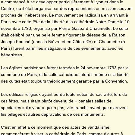
a commencé à se développer particulièrement à Lyon et dans le
Centre, où il était organisé par des représentants en mission souvent
proches de l’hébertisme. Le mouvement se radicalisa en arrivant à
Paris avec cette fête de la Liberté à la cathédrale Notre-Dame le 10
novembre 1793, organisé par Pierre-Gaspard Chaumette. Le culte
était célébré par une belle femme figurant la déesse de la Raison.
Joseph Fouché (dans la Nièvre et en Côte-d’Or) et Chaumette (à
Paris) furent parmi les instigateurs de ces événements, avec les
hébertistes.
Les églises parisiennes furent fermées le 24 novembre 1793 par la
commune de Paris, et le culte catholique interdit, même si la liberté
des cultes était toujours théoriquement garantie par la Convention.
Les édifices religieux ayant perdu toute notion de sacralité, lors de
ces fêtes, mais étant plutôt devenu de « banales salles de
spectacles » il n’y aura qu’un pas, vite franchi, avant que n’arrivent
les pillages et autres dépravations de ces monuments.
C’est en effet à ce moment que des actes de vandalisme
commencèrent à viser la cathédrale de Paris, comme d’autres à