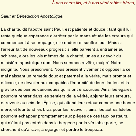
À nos chers fils, et à nos vénérables frères
,
Salut et Bénédiction Apostolique.
La charité, dit l’apôtre saint Paul, est patiente et douce ; tant qu’il lui
reste quelque espérance d’arrêter par la mansuétude les erreurs qui
commencent à se propager, elle endure et souffre tout. Mais si
l’erreur fait de nouveaux progrès ; si elle parvient à entraîner au
schisme, alors les lois mêmes de la charité, unies au devoir du
ministère apostolique dont Nous sommes revêtu, malgré Notre
indignité, Nous prescrivent, Nous pressent vivement d’opposer à ce
mal naissant un remède doux et paternel à la vérité, mais prompt et
efficace, de dévoiler aux coupables l’énormité de leurs fautes, et la
gravité des peines canoniques qu’ils ont encourues. Ainsi les égarés
pourront rentrer dans les sentiers de la vérité, abjurer leurs erreurs,
et revenir au sein de l’Église, qui attend leur retour comme une bonne
mère, et leur tend les bras pour les recevoir ; ainsi les autres fidèles
pourront échapper promptement aux pièges de ces faux pasteurs,
qui n’étant pas entrés dans la bergerie par la véritable porte, ne
cherchent qu’à ravir, à égorger et perdre le troupeau.