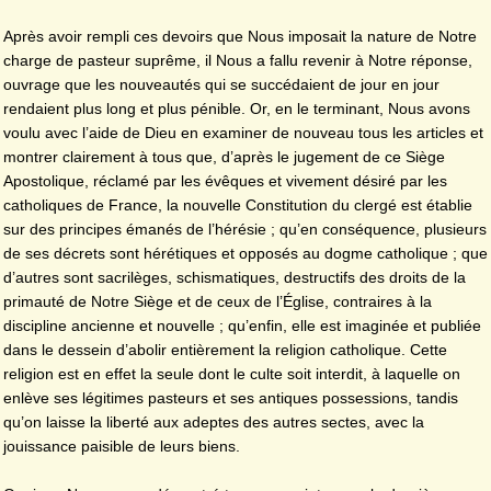
Après avoir rempli ces devoirs que Nous imposait la nature de Notre
charge de pasteur suprême, il Nous a fallu revenir à Notre réponse,
ouvrage que les nouveautés qui se succédaient de jour en jour
rendaient plus long et plus pénible. Or, en le terminant, Nous avons
voulu avec l’aide de Dieu en examiner de nouveau tous les articles et
montrer clairement à tous que, d’après le jugement de ce Siège
Apostolique, réclamé par les évêques et vivement désiré par les
catholiques de France, la nouvelle Constitution du clergé est établie
sur des principes émanés de l’hérésie ; qu’en conséquence, plusieurs
de ses décrets sont hérétiques et opposés au dogme catholique ; que
d’autres sont sacrilèges, schismatiques, destructifs des droits de la
primauté de Notre Siège et de ceux de l’Église, contraires à la
discipline ancienne et nouvelle ; qu’enfin, elle est imaginée et publiée
dans le dessein d’abolir entièrement la religion catholique. Cette
religion est en effet la seule dont le culte soit interdit, à laquelle on
enlève ses légitimes pasteurs et ses antiques possessions, tandis
qu’on laisse la liberté aux adeptes des autres sectes, avec la
jouissance paisible de leurs biens.