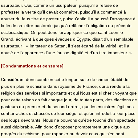
usurpateur. Oui, comme un usurpateur, puisqu’il a refusé de
professer la vérité qu’il devait connaître, puisqu’il a commencé à
abuser du faux titre de pasteur, puisqu’enfin il a poussé l’arrogance à
la fin de sa lettre pastorale jusqu’à relâcher l’obligation du précepte
ecclésiastique. On peut donc lui appliquer ce que saint Léon le
Grand, écrivant à quelques évêques d’Égypte, disait d’un semblable
usurpateur : « Imitateur de Satan, il s’est écarté de la vérité, et il a
abusé de l’apparence d’une fausse dignité et d’un titre imposteur. »
[Condamnations et censures]
Considérant donc combien cette longue suite de crimes établit de
plus en plus le schisme dans royaume de France, qui a rendu à la
religion des services si importants et qui Nous est si cher ; voyant que
pour cette raison on fait chaque jour, de toutes parts, des élections de
pasteurs du premier et du second ordre ; que les ministres légitimes
sont arrachés et chassés de leur siège, et qu’on introduit à leur place
des loups dévorants, Nous ne pouvons qu’être touché d’un spectacle
aussi déplorable. Afin donc d’opposer promptement une digue aux
progrès du schisme, pour rappeler au devoir ceux qui s’en sont