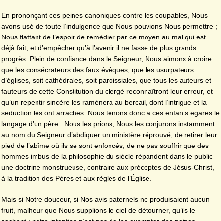
En prononçant ces peines canoniques contre les coupables, Nous
avons usé de toute l’indulgence que Nous pouvions Nous permettre ;
Nous flattant de l’espoir de remédier par ce moyen au mal qui est
déjà fait, et d’empêcher qu’à l’avenir il ne fasse de plus grands
progrès. Plein de confiance dans le Seigneur, Nous aimons à croire
que les consécrateurs des faux évêques, que les usurpateurs
d’églises, soit cathédrales, soit paroissiales, que tous les auteurs et
fauteurs de cette Constitution du clergé reconnaîtront leur erreur, et
qu’un repentir sincère les ramènera au bercail, dont l’intrigue et la
séduction les ont arrachés. Nous tenons donc à ces enfants égarés le
langage d’un père : Nous les prions, Nous les conjurons instamment
au nom du Seigneur d’abdiquer un ministère réprouvé, de retirer leur
pied de l’abîme où ils se sont enfoncés, de ne pas souffrir que des
hommes imbus de la philosophie du siècle répandent dans le public
une doctrine monstrueuse, contraire aux préceptes de Jésus-Christ,
à la tradition des Pères et aux règles de l’Église.
Mais si Notre douceur, si Nos avis paternels ne produisaient aucun
fruit, malheur que Nous supplions le ciel de détourner, qu’ils le