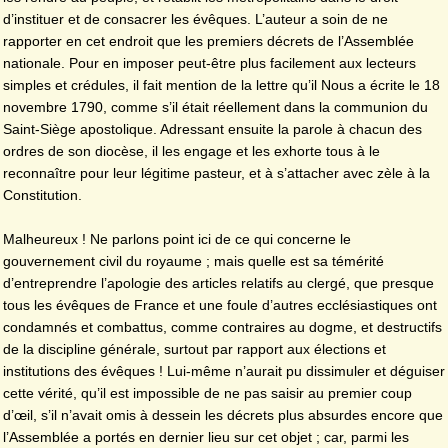
d’instituer et de consacrer les évêques. L’auteur a soin de ne
rapporter en cet endroit que les premiers décrets de l’Assemblée
nationale. Pour en imposer peut-être plus facilement aux lecteurs
simples et crédules, il fait mention de la lettre qu’il Nous a écrite le 18
novembre 1790, comme s’il était réellement dans la communion du
Saint-Siège apostolique. Adressant ensuite la parole à chacun des
ordres de son diocèse, il les engage et les exhorte tous à le
reconnaître pour leur légitime pasteur, et à s’attacher avec zèle à la
Constitution.
Malheureux ! Ne parlons point ici de ce qui concerne le
gouvernement civil du royaume ; mais quelle est sa témérité
d’entreprendre l’apologie des articles relatifs au clergé, que presque
tous les évêques de France et une foule d’autres ecclésiastiques ont
condamnés et combattus, comme contraires au dogme, et destructifs
de la discipline générale, surtout par rapport aux élections et
institutions des évêques ! Lui-même n’aurait pu dissimuler et déguiser
cette vérité, qu’il est impossible de ne pas saisir au premier coup
d’œil, s’il n’avait omis à dessein les décrets plus absurdes encore que
l’Assemblée a portés en dernier lieu sur cet objet ; car, parmi les