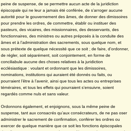
peine de suspense, de se permettre aucun acte de la juridiction
épiscopale qui ne leur a jamais été conférée, de s’arroger aucune
autorité pour le gouvernement des âmes, de donner des dimissoires
pour prendre les ordres, de commettre, établir ou instituer des
pasteurs, des vicaires, des missionnaires, des desservants, des
fonctionnaires, des ministres ou autres préposés à la conduite des
âmes et à l’administration des sacrements, sous quelque nom, et
sous prétexte de quelque nécessité que ce soit ; de faire, d’ordonner,
de régler, soit séparément, soit conjointement, en forme de
conciliabule aucune des choses relatives à la juridiction
ecclésiastique : voulant et ordonnant que les dimissoires,
nominations, institutions qui auraient été donnés ou faits, ou
pourraient l’être à l’avenir, ainsi que tous les actes ou entreprises
téméraires, et tous les effets qui pourraient s’ensuivre, soient
regardés comme nuls et sans valeur.
Ordonnons également, et enjoignons, sous la même peine de
suspense, tant aux consacrés qu’aux consécrateurs, de ne pas oser
administrer le sacrement de confirmation, conférer les ordres ou
exercer de quelque manière que ce soit les fonctions épiscopales