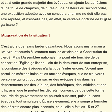
et si, à cette grande majorité des évêques, on ajoute les adhésions
d’une foule de chapitres, de curés ou de pasteurs du second ordre,
une exposition adoptée avec ce concours unanime ne doit-elle pas
être réputée, et n’est-elle pas, en effet, la véritable doctrine de l’Église
gallicane ?
[Aggravation de la situation]
C’est alors que, sans tarder davantage, Nous avons mis la main à
l’œuvre, et soumis à l’examen tous les articles de la Constitution du
clergé. Mais l’Assemblée nationale n’a point été touchée de ce
concert de l’Église gallicane ; loin de la détourner de son entreprise,
la constance des évêques n’a fait que l’irriter encore. Voyant que
parmi les métropolitains et les anciens évêques, elle ne trouverait
personne qui crût pouvoir sacrer des évêques élus dans les
départements par des laïques, des hérétiques, des infidèles et des
juifs, ainsi que le portent les décrets ; convaincue que cette forme
absurde de gouvernement ne pourrait subsister, puisque, sans
évêques, tout simulacre d’Église s’évanouit, elle a songé à formuler
des décrets encore plus insensés, ce qu’elle a fait les 15 et 27