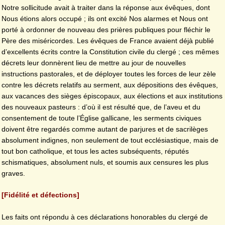
Notre sollicitude avait à traiter dans la réponse aux évêques, dont
Nous étions alors occupé ; ils ont excité Nos alarmes et Nous ont
porté à ordonner de nouveau des prières publiques pour fléchir le
Père des miséricordes. Les évêques de France avaient déjà publié
d’excellents écrits contre la Constitution civile du clergé ; ces mêmes
décrets leur donnèrent lieu de mettre au jour de nouvelles
instructions pastorales, et de déployer toutes les forces de leur zèle
contre les décrets relatifs au serment, aux dépositions des évêques,
aux vacances des sièges épiscopaux, aux élections et aux institutions
des nouveaux pasteurs : d’où il est résulté que, de l’aveu et du
consentement de toute l’Église gallicane, les serments civiques
doivent être regardés comme autant de parjures et de sacrilèges
absolument indignes, non seulement de tout ecclésiastique, mais de
tout bon catholique, et tous les actes subséquents, réputés
schismatiques, absolument nuls, et soumis aux censures les plus
graves.
[Fidélité et défections]
Les faits ont répondu à ces déclarations honorables du clergé de