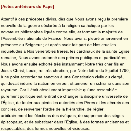
[Actes antérieurs du Pape]
Attentif à ces préceptes divins, dès que Nous avons reçu la première
nouvelle de la guerre déclarée à la religion catholique par les
novateurs philosophes ligués contre elle, et formant la majorité de
l’Assemblée nationale de France, Nous avons, pleuré amèrement en
présence du Seigneur ; et après avoir fait part de Nos cruelles
inquiétudes à Nos vénérables frères, les cardinaux de la sainte Église
romaine, Nous avons ordonné des prières publiques et particulières,
Nous avons ensuite exhorté très instamment Notre très cher fils en
Jésus-Christ, Louis, roi très-chrétien, par Notre lettre du 9 juillet 1790,
à ne point accorder sa sanction à une Constitution civile du clergé,
qui devait induire la nation en erreur, et amener un schisme dans son
royaume. Car il était absolument impossible qu’une assemblée
purement politique eût le droit de changer la discipline universelle de
l’Église, de fouler aux pieds les autorités des Pères et les décrets des
conciles, de renverser l’ordre de la hiérarchie, de régler
arbitrairement les élections des évêques, de supprimer des sièges
épiscopaux, et de substituer dans l’Église, à des formes anciennes et
respectables, des formes nouvelles et vicieuses.