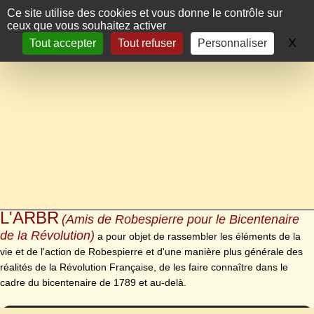
Panneau de gestion des cookies
Ce site utilise des cookies et vous donne le contrôle sur
ceux que vous souhaitez activer
X
Ma
Tout accepter
Tout refuser
Personnaliser
L'ARBR
(Amis de Robespierre pour le Bicentenaire
de la Révolution)
a pour objet de rassembler les éléments de la
vie et de l'action de Robespierre et d'une manière plus générale des
réalités de la Révolution Française, de les faire connaître dans le
cadre du bicentenaire de 1789 et au-delà.