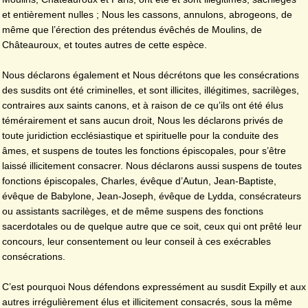
et entièrement nulles ; Nous les cassons, annulons, abrogeons, de
même que l’érection des prétendus évêchés de Moulins, de
Châteauroux, et toutes autres de cette espèce.
Nous déclarons également et Nous décrétons que les consécrations
des susdits ont été criminelles, et sont illicites, illégitimes, sacrilèges,
contraires aux saints canons, et à raison de ce qu’ils ont été élus
témérairement et sans aucun droit, Nous les déclarons privés de
toute juridiction ecclésiastique et spirituelle pour la conduite des
âmes, et suspens de toutes les fonctions épiscopales, pour s’être
laissé illicitement consacrer. Nous déclarons aussi suspens de toutes
fonctions épiscopales, Charles, évêque d’Autun, Jean-Baptiste,
évêque de Babylone, Jean-Joseph, évêque de Lydda, consécrateurs
ou assistants sacrilèges, et de même suspens des fonctions
sacerdotales ou de quelque autre que ce soit, ceux qui ont prêté leur
concours, leur consentement ou leur conseil à ces exécrables
consécrations.
C’est pourquoi Nous défendons expressément au susdit Expilly et aux
autres irrégulièrement élus et illicitement consacrés, sous la même