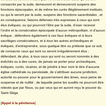
consacrés par la suite, demeurent et demeureront suspens des
fonctions épiscopales, et de même les curés illégitimement institués,
ou qui le seront par la suite, suspens des fonctions sacerdotales ; et
en conséquence, faisons défenses très expresses à ceux qui sont
élus évêques, ou qui pourront l’être par la suite, d’oser recevoir
l’ordre et la consécration épiscopale d’aucun métropolitain, ni d’aucun
évêque ; défendons également à ces faux évêques et à leurs
sacrilèges consécrateurs, et à tous les autres archevêques et
évêques, d’entreprendre, sous quelque titre ou prétexte que ce soit,
de consacrer ceux qui sont ou seront irrégulièrement élus ;
défendant, de plus, à tous ceux qui sont ou seront nommés à des
évêchés ou à des cures, de jamais se porter pour archevêques,
évêques, curés, vicaires, et de joindre à leur nom le titre d’aucune
église cathédrale ou paroissiale, de s’attribuer aucune juridiction,
autorité ou pouvoir pour le gouvernement des âmes, sous peine de
suspense et de nullité ; de laquelle peine les susdits ne pourront être
relevés que par Nous, ou par ceux qui en auront reçu le pouvoir du
Saint-Siège.
[
Appel à la pénitence
]