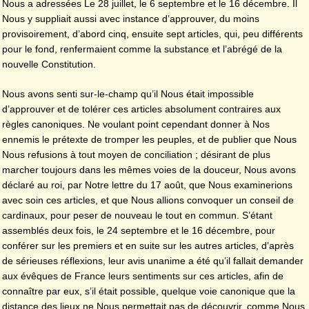
Nous a adressées Le 28 juillet, le 6 septembre et le 16 décembre. Il
Nous y suppliait aussi avec instance d’approuver, du moins
provisoirement, d’abord cinq, ensuite sept articles, qui, peu différents
pour le fond, renfermaient comme la substance et l’abrégé de la
nouvelle Constitution.
Nous avons senti sur-le-champ qu’il Nous était impossible
d’approuver et de tolérer ces articles absolument contraires aux
règles canoniques. Ne voulant point cependant donner à Nos
ennemis le prétexte de tromper les peuples, et de publier que Nous
Nous refusions à tout moyen de conciliation ; désirant de plus
marcher toujours dans les mêmes voies de la douceur, Nous avons
déclaré au roi, par Notre lettre du 17 août, que Nous examinerions
avec soin ces articles, et que Nous allions convoquer un conseil de
cardinaux, pour peser de nouveau le tout en commun. S’étant
assemblés deux fois, le 24 septembre et le 16 décembre, pour
conférer sur les premiers et en suite sur les autres articles, d’après
de sérieuses réflexions, leur avis unanime a été qu’il fallait demander
aux évêques de France leurs sentiments sur ces articles, afin de
connaître par eux, s’il était possible, quelque voie canonique que la
distance des lieux ne Nous permettait pas de découvrir, comme Nous