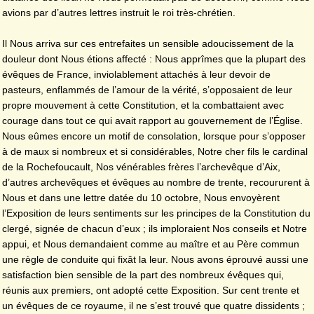
avions par d’autres lettres instruit le roi très-chrétien.
Il Nous arriva sur ces entrefaites un sensible adoucissement de la
douleur dont Nous étions affecté : Nous apprîmes que la plupart des
évêques de France, inviolablement attachés à leur devoir de
pasteurs, enflammés de l’amour de la vérité, s’opposaient de leur
propre mouvement à cette Constitution, et la combattaient avec
courage dans tout ce qui avait rapport au gouvernement de l’Église.
Nous eûmes encore un motif de consolation, lorsque pour s’opposer
à de maux si nombreux et si considérables, Notre cher fils le cardinal
de la Rochefoucault, Nos vénérables frères l’archevêque d’Aix,
d’autres archevêques et évêques au nombre de trente, recoururent à
Nous et dans une lettre datée du 10 octobre, Nous envoyèrent
l’Exposition de leurs sentiments sur les principes de la Constitution du
clergé, signée de chacun d’eux ; ils imploraient Nos conseils et Notre
appui, et Nous demandaient comme au maître et au Père commun
une règle de conduite qui fixât la leur. Nous avons éprouvé aussi une
satisfaction bien sensible de la part des nombreux évêques qui,
réunis aux premiers, ont adopté cette Exposition. Sur cent trente et
un évêques de ce royaume, il ne s’est trouvé que quatre dissidents ;