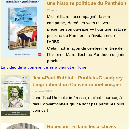
une histoire politique du Panthéon
25 avril
Michel Biard , accompagné de son
comparse, Hervé Leuwers est venu
présenter son ouvrage — Pour une histoire
politique du Panthéon à l’invitation de
l’ARBR.
C’était notre façon de célébrer l’entrée de
l’Historien Marc Bloch au Panthéon en juin
prochain.
La vidéo de la conférence sera bientôt en ligne.
Jean-Paul Rothiot : Poullain-Grandprey :
biographie d’un Conventionnel vosgien.
3 janvier 2024
Jean-Paul Rothiot s’intéresse, et c’est heureux, à
des Conventionnels qui ne sont pas parmi les plus
connus !
Robespierre dans les archives