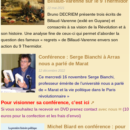
Billaud-Varenne sur le 9 Thermidor
22 mai 2021
Bruno DECRIEM présente trois écrits de
Billaud-Varenne (exilé en Guyane) et
consacrés à sa vision de la Révolution et à
son histoire. Une analyse fine de ceux-ci qui permet d’aborder la
question des fameux « regrets » de Billaud-Varenne envers son
action du 9 Thermidor.
Conférence : Serge Bianchi à Arras
nous a parlé de Marat
12 décembre 2022
Ce mercredi 16 novembre Serge Bianchi,
professeur émérite de l’université nous a parlé
de « Marat et la vie politique dans le Paris
révolutionnaire »
Pour visionner sa conférence, c’est ici
Si vous souhaitez la recevoir en DVD prenez contact
avec nous
(10
euros pour la confection et les frais d’envoi)
Michel Biard en conférence : pour