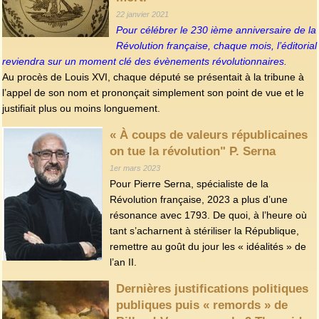
22 janvier 2021
Pour célébrer le 230 ième anniversaire de la
Révolution française, chaque mois, l’éditorial
reviendra sur un moment clé des évènements révolutionnaires.
Au procès de Louis XVI, chaque député se présentait à la tribune à
l’appel de son nom et prononçait simplement son point de vue et le
justifiait plus ou moins longuement.
« À coups de valeurs républicaines
on tue la révolution" P. Serna
1er mars 2023
Pour Pierre Serna, spécialiste de la
Révolution française, 2023 a plus d’une
résonance avec 1793. De quoi, à l’heure où
tant s’acharnent à stériliser la République,
remettre au goût du jour les « idéalités » de
l’an II.
Dernières justifications politiques
publiques puis « remords » de