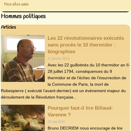
Nos sites amis
Hommes politiques
Articles
Les 22 révolutionnaires exécutés
sans procès le 10 thermidor :
biographies
17 janvier 2023
Avec les 22 guillotinés du 10 thermidor an II-
28 juillet 1794, conséquences du 9
thermidor et de l’échec de l’insurrection de
la Commune de Paris, la mort de
Robespierre ( exécuté l’avant-dernier) est un événement majeur du
déroulement de la Révolution française...
Pourquoi faut-il lire Billaud-
Varenne ?
22 mai 2021
Bruno DECRIEM nous encourage de lire