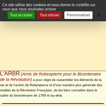
Panneau de gestion des cookies
Ce site utilise des cookies et vous donne le contrôle sur
ceux que vous souhaitez activer
X
Ma
Tout accepter
Tout refuser
Personnaliser
L'ARBR
(Amis de Robespierre pour le Bicentenaire
de la Révolution)
a pour objet de rassembler les éléments de la
vie et de l'action de Robespierre et d'une manière plus générale des
réalités de la Révolution Française, de les faire connaître dans le
cadre du bicentenaire de 1789 et au-delà.