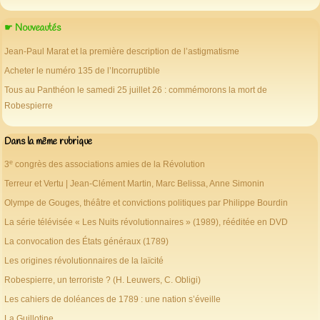
☛ Nouveautés
Jean-Paul Marat et la première description de l’astigmatisme
Acheter le numéro 135 de l’Incorruptible
Tous au Panthéon le samedi 25 juillet 26 : commémorons la mort de
Robespierre
Dans la même rubrique
e
3
congrès des associations amies de la Révolution
Terreur et Vertu | Jean-Clément Martin, Marc Belissa, Anne Simonin
Olympe de Gouges, théâtre et convictions politiques par Philippe Bourdin
La série télévisée « Les Nuits révolutionnaires » (1989), rééditée en DVD
La convocation des États généraux (1789)
Les origines révolutionnaires de la laïcité
Robespierre, un terroriste ? (H. Leuwers, C. Obligi)
Les cahiers de doléances de 1789 : une nation s’éveille
La Guillotine