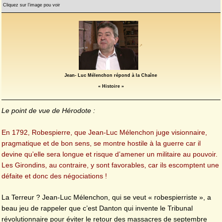
Cliquez sur l’image pou voir
Jean- Luc Mélenchon répond à la Chaîne
« Histoire »
Le point de vue de Hérodote :
En 1792, Robespierre, que Jean-Luc Mélenchon juge visionnaire,
pragmatique et de bon sens, se montre hostile à la guerre car il
devine qu’elle sera longue et risque d’amener un militaire au pouvoir.
Les Girondins, au contraire, y sont favorables, car ils escomptent une
défaite et donc des négociations !
La Terreur ? Jean-Luc Mélenchon, qui se veut « robespierriste », a
beau jeu de rappeler que c’est Danton qui invente le Tribunal
révolutionnaire pour éviter le retour des massacres de septembre