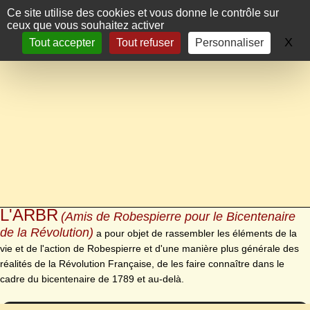
Panneau de gestion des cookies
Ce site utilise des cookies et vous donne le contrôle sur
ceux que vous souhaitez activer
X
Ma
Tout accepter
Tout refuser
Personnaliser
L'ARBR
(Amis de Robespierre pour le Bicentenaire
de la Révolution)
a pour objet de rassembler les éléments de la
vie et de l'action de Robespierre et d'une manière plus générale des
réalités de la Révolution Française, de les faire connaître dans le
cadre du bicentenaire de 1789 et au-delà.